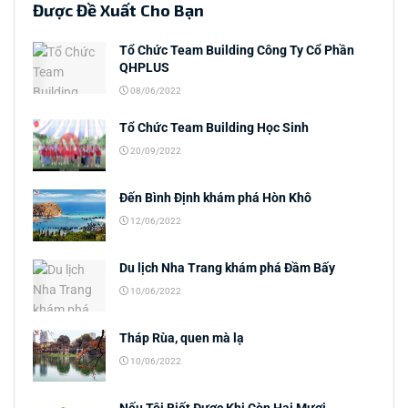
Được Đề Xuất Cho Bạn
Tổ Chức Team Building Công Ty Cổ Phần
QHPLUS
08/06/2022
Tổ Chức Team Building Học Sinh
20/09/2022
Đến Bình Định khám phá Hòn Khô
12/06/2022
Du lịch Nha Trang khám phá Đầm Bấy
10/06/2022
Tháp Rùa, quen mà lạ
10/06/2022