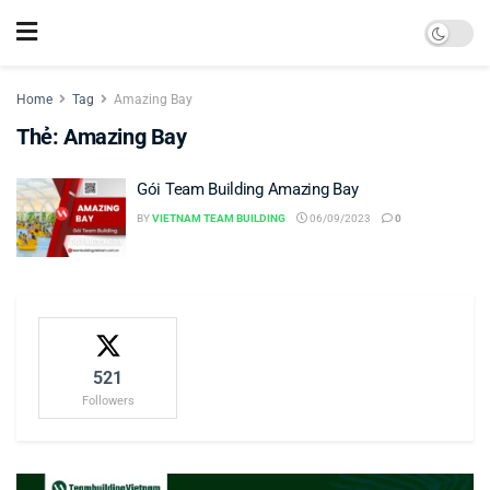
Home
Tag
Amazing Bay
Thẻ:
Amazing Bay
Gói Team Building Amazing Bay
BY
VIETNAM TEAM BUILDING
06/09/2023
0
521
Followers