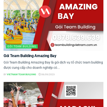
GÓI TEAM BUILDING
Gói Team Building Amazing Bay
Gói Team Building Amazing Bay là gói dịch vụ tổ chức team building
được cung cấp cho doanh nghiệp có...
BY
VIETNAM TEAM BUILDING
06/09/2023