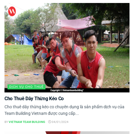
DỊCH VỤ CHO THUÊ
Cho Thuê Dây Thừng Kéo Co
Cho thuê dây thừng kéo co chuyên dụng là sản phẩm dịch vụ của
Team Building Vietnam được cung cấp...
BY
VIETNAM TEAM BUILDING
04/01/2024