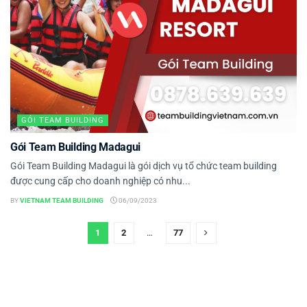
GÓI TEAM BUILDING
Gói Team Building Madagui
Gói Team Building Madagui là gói dịch vụ tổ chức team building
được cung cấp cho doanh nghiệp có nhu...
BY
VIETNAM TEAM BUILDING
06/09/2023
1
2
…
77