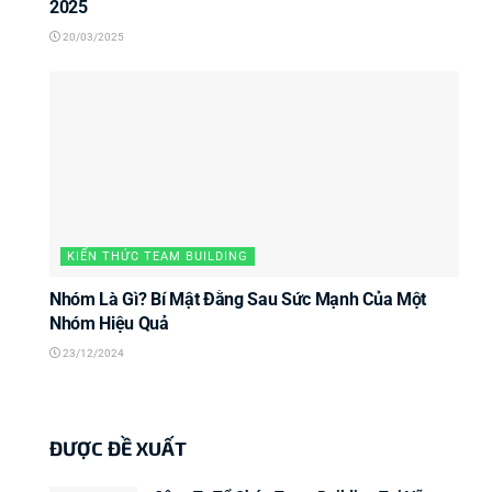
2025
20/03/2025
KIẾN THỨC TEAM BUILDING
Nhóm Là Gì? Bí Mật Đằng Sau Sức Mạnh Của Một
Nhóm Hiệu Quả
23/12/2024
ĐƯỢC ĐỀ XUẤT