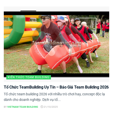
KIẾN THỨC TEAM BUILDING
Tổ Chức TeamBuilding Uy Tín – Báo Giá Team Building 2026
Tổ chức team building 2026 với nhiều trò chơi hay, concept độc lạ
dành cho doanh nghiệp. Dịch vụ tổ...
BY
VIETNAM TEAM BUILDING
21/10/2025