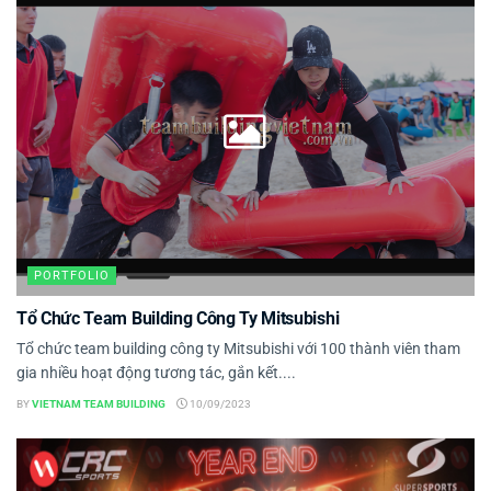
PORTFOLIO
Tổ Chức Team Building Công Ty Mitsubishi
Tổ chức team building công ty Mitsubishi với 100 thành viên tham
gia nhiều hoạt động tương tác, gắn kết....
BY
VIETNAM TEAM BUILDING
10/09/2023