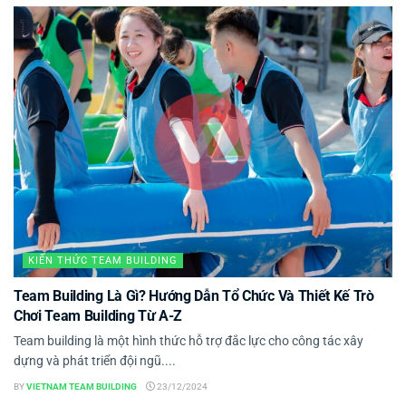
KIẾN THỨC TEAM BUILDING
Team Building Là Gì? Hướng Dẫn Tổ Chức Và Thiết Kế Trò
Chơi Team Building Từ A-Z
Team building là một hình thức hỗ trợ đắc lực cho công tác xây
dựng và phát triển đội ngũ....
BY
VIETNAM TEAM BUILDING
23/12/2024