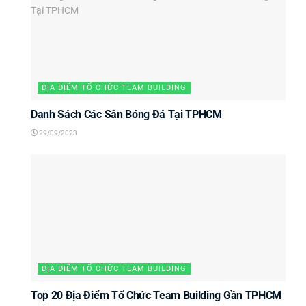
ĐỊA ĐIỂM TỔ CHỨC TEAM BUILDING
Danh Sách Các Sân Bóng Đá Tại TPHCM
29/09/2023
ĐỊA ĐIỂM TỔ CHỨC TEAM BUILDING
Top 20 Địa Điểm Tổ Chức Team Building Gần TPHCM