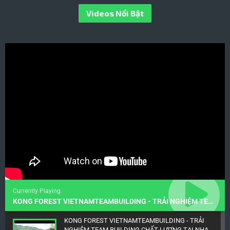
Videos Nổi Bật
Currently Playing
KONG FOREST VIETNAMTEAMBUILDING - TRẢI NGHIỆM TEAM BUILDING CHẤT LƯỢNG TẠI NHA TRANG
KONG FOREST VIETNAMTEAMBUILDING - TRẢI
NGHIỆM TEAM BUILDING CHẤT LƯỢNG TẠI NHA