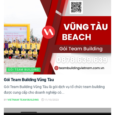
GÓI TEAM BUILDING
Gói Team Building Vũng Tàu
Gói Team Building Vũng Tàu là gói dịch vụ tổ chức team building
được cung cấp cho doanh nghiệp có...
BY
VIETNAM TEAM BUILDING
11/10/2023