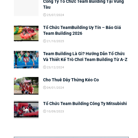
Công Ty Tổ Chức Team Building Tại Vũng
Tàu
25/07/2024
Tổ Chức TeamBuilding Uy Tín – Báo Giá
Team Building 2026
21/10/2025
Team Building Là Gì? Hướng Dẫn Tổ Chức
Và Thiết Kế Trò Chơi Team Building Từ A-Z
23/12/2024
Cho Thuê Dây Thừng Kéo Co
04/01/2024
Tổ Chức Team Building Công Ty Mitsubishi
10/09/2023