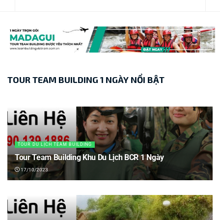
TOUR TEAM BUILDING 1 NGÀY NỔI BẬT
TOUR DU LỊCH TEAM BUILDING
Tour Team Building Khu Du Lịch BCR 1 Ngày
17/10/2023