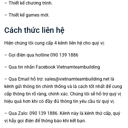
– Thiết kế chương trình.
– Thiết kế games mới.
Cách thức liên hệ
Hiện chúng tôi cung cấp 4 kênh liên hệ cho quý vị:
– Gọi điện qua hotline 090 139 1886
– Qua tin nhắn Facebook
Vietnamteambuilding
– Qua Email hỗ trợ: sales@vietnamteambuilding.net là
kênh gửi thông tin chính thống và là cách tốt nhất để cung
cấp thông tin rõ ràng, chính xác. Chúng tôi sẽ hỗ trợ quý vị
hiệu quả hơn khi có đầy đủ thông tin yêu cầu từ quý vị.
– Qua Zalo: 090 139 1886. Kênh này là kênh thứ cấp, quý
vị hãy gọi điện để thông báo khi kết bạn.