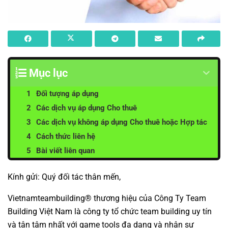
Mục lục
Đối tượng áp dụng
Các dịch vụ áp dụng Cho thuê
Các dịch vụ không áp dụng Cho thuê hoặc Hợp tác
Cách thức liên hệ
Bài viết liên quan
Kính gửi: Quý đối tác thân mến,
Vietnamteambuilding® thương hiệu của Công Ty Team
Building Việt Nam là
công ty tổ chức team building
uy tín
và tận tâm nhất với game tools đa dạng và nhân sự