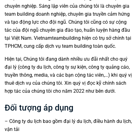
chuyên nghiệp. Sáng lập viên của chúng tôi là chuyên gia
team building doanh nghiệp, chuyên gia truyền cảm hứng
và tạo động lực cho đội ngũ. Chúng tôi cũng có sự cộng
tác của đội ngũ chuyên gia đào tạo, huấn luyện hàng đầu
tại Việt Nam. Vietnamteambuilding hiện có trụ sở chính tại
TPHCM, cung cấp dịch vụ team building toàn quốc.
Hiện tại, Chúng tôi đang dành nhiều ưu đãi nhất cho quý
đại lý (công ty du lịch, công ty sự kiện, công ty quảng cáo,
truyền thông, media, và các bạn cộng tác viên,…) khi quý vị
thuê dịch vụ của chúng tôi. Xin quý vị đọc kỹ chính sách
hợp tác của chúng tôi cho năm 2022 như bên dưới.
Đối tượng áp dụng
– Công ty du lịch bao gồm đại lý du lịch, điều hành du lịch,
vận tải