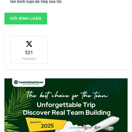
lần bình luận kế tiếp của tôi.
521
Followers