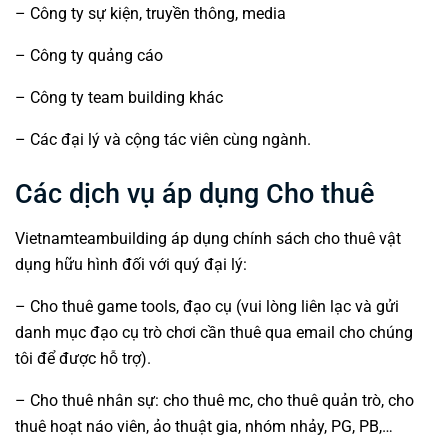
– Công ty sự kiện, truyền thông, media
– Công ty quảng cáo
– Công ty team building khác
– Các đại lý và cộng tác viên cùng ngành.
Các dịch vụ áp dụng Cho thuê
Vietnamteambuilding áp dụng chính sách cho thuê vật
dụng hữu hình đối với quý đại lý:
– Cho thuê game tools, đạo cụ (vui lòng liên lạc và gửi
danh mục đạo cụ trò chơi cần thuê qua email cho chúng
tôi để được hỗ trợ).
– Cho thuê nhân sự:
cho thuê mc
,
cho thuê quản trò
,
cho
thuê hoạt náo viên
, ảo thuật gia, nhóm nhảy, PG, PB,…