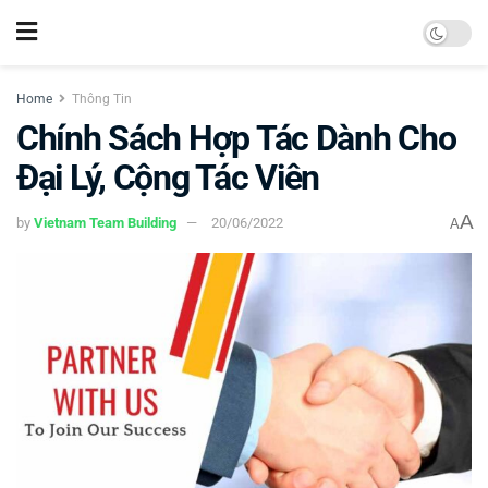
Home
Thông Tin
Chính Sách Hợp Tác Dành Cho
Đại Lý, Cộng Tác Viên
A
by
Vietnam Team Building
20/06/2022
A