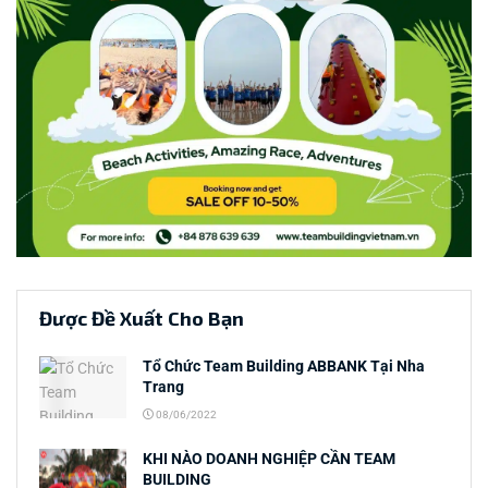
Được Đề Xuất Cho Bạn
Tổ Chức Team Building ABBANK Tại Nha
Trang
08/06/2022
KHI NÀO DOANH NGHIỆP CẦN TEAM
BUILDING