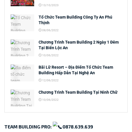
13/10/2023
Tổ Chức Team Building Công Ty An Phú
Thịnh
08/06/2022
Chương Trình Team Building 2 Ngày 1 Đêm
Tại Biển Lộc An
10/06/2022
Bãi Lữ Resort – Địa Điểm Tổ Chức Team
Building Hấp Dẫn Tại Nghệ An
12/06/2022
Chương Trình Team Building Tại Ninh Chữ
10/06/2022
TEAM BUILDING PRO:
0878.639.639