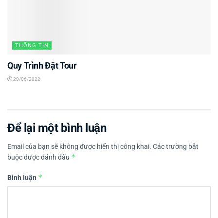
THÔNG TIN
Quy Trình Đặt Tour
20/06/2022
Để lại một bình luận
Email của bạn sẽ không được hiển thị công khai.
Các trường bắt
*
buộc được đánh dấu
*
Bình luận