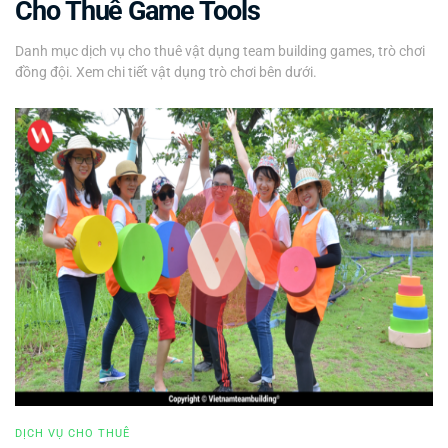
Cho Thuê Game Tools
Danh mục dịch vụ cho thuê vật dụng team building games, trò chơi
đồng đội. Xem chi tiết vật dụng trò chơi bên dưới.
DỊCH VỤ CHO THUÊ