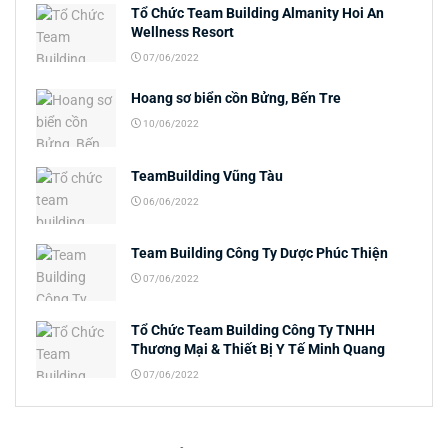
Tổ Chức Team Building Almanity Hoi An
Wellness Resort
07/06/2022
Hoang sơ biển cồn Bửng, Bến Tre
10/06/2022
TeamBuilding Vũng Tàu
06/06/2022
Team Building Công Ty Dược Phúc Thiện
07/06/2022
Tổ Chức Team Building Công Ty TNHH
Thương Mại & Thiết Bị Y Tế Minh Quang
07/06/2022