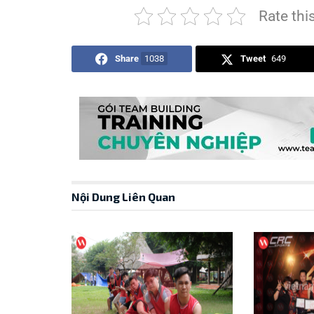
Rate thi
Share
1038
Tweet
649
Nội Dung Liên Quan