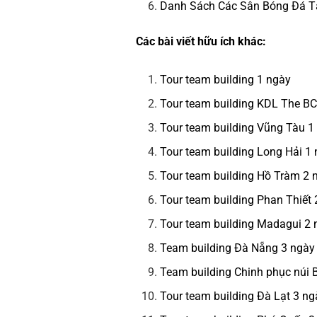
Danh Sách Các Sân Bóng Đá 
Các bài viết hữu ích khác:
Tour team building 1 ngày
Tour team building KDL The B
Tour team building Vũng Tàu 1
Tour team building Long Hải 1
Tour team building Hồ Tràm 2
Tour team building Phan Thiết
Tour team building Madagui 2
Team building Đà Nẵng 3 ngày
Team building Chinh phục núi
Tour team building Đà Lạt 3 n