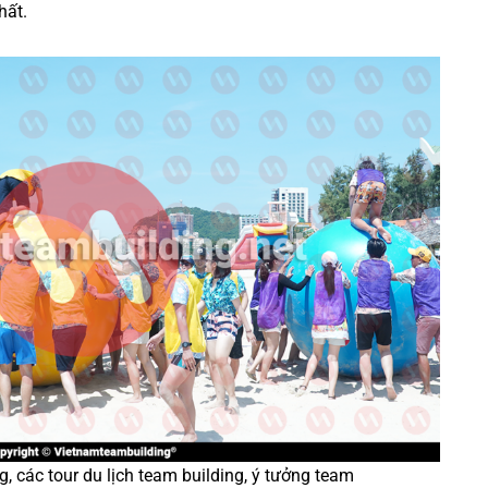
hất.
ng
, các tour
du lịch team building
,
ý tưởng team