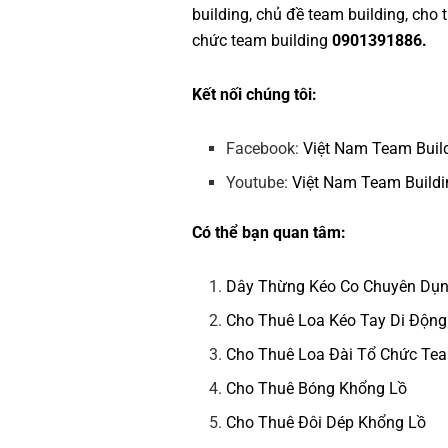
building
,
chủ đề team building
,
cho 
chức team building
0901391886.
Kết nối chúng tôi:
Facebook:
Việt Nam Team Buil
Youtube:
Việt Nam Team Buildi
Có thể bạn quan tâm:
Dây Thừng Kéo Co Chuyên Dụ
Cho Thuê Loa Kéo Tay Di Động
Cho Thuê Loa Đài Tổ Chức Tea
Cho Thuê Bóng Khổng Lồ
Cho Thuê Đôi Dép Khổng Lồ