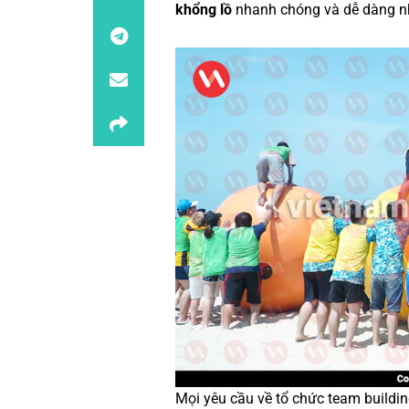
khổng lồ
nhanh chóng và dễ dàng n
Mọi yêu cầu về
tổ chức team buildi