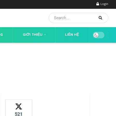
Login
NG
GIỚI THIỆU
LIÊN HỆ
521