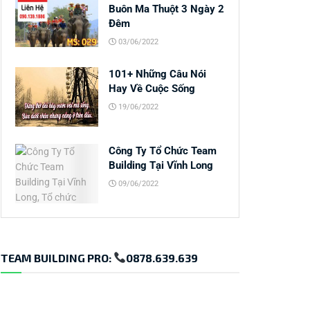
Buôn Ma Thuột 3 Ngày 2
Đêm
03/06/2022
101+ Những Câu Nói
Hay Về Cuộc Sống
19/06/2022
Công Ty Tổ Chức Team
Building Tại Vĩnh Long
09/06/2022
TEAM BUILDING PRO:
0878.639.639