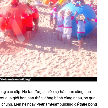
ding
cao cấp. Nó tạo được nhiều sự háo hức cũng như
ợt qua giới hạn bản thân, đồng hành cùng nhau, bỏ qua
u chung. Liên hệ ngay
Vietnamteambuilding
để
thuê bóng