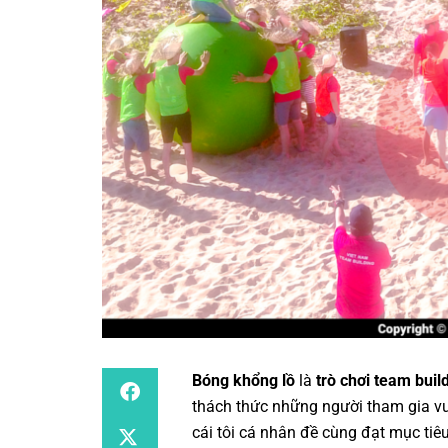
Bóng khổng lồ
là
trò chơi team buil
thách thức những người tham gia vư
cái tôi cá nhân đề cùng đạt mục tiê