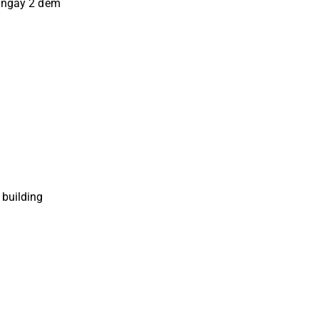
3 ngày 2 đêm
 building