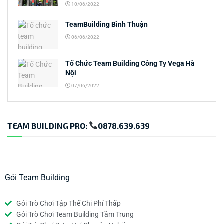
10/06/2022
TeamBuilding Bình Thuận
06/06/2022
Tổ Chức Team Building Công Ty Vega Hà
Nội
07/06/2022
TEAM BUILDING PRO:
0878.639.639
Gói Team Building
Gói Trò Chơi Tập Thể Chi Phí Thấp
Gói Trò Chơi Team Building Tầm Trung