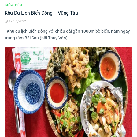
ĐIỂM ĐẾN
Khu Du Lịch Biển Đông – Vũng Tàu
19/06/2022
- Khu du lịch Biển Đông với chiều dài gần 1000m bờ biển, nằm ngay
trung tâm Bãi Sau (bãi Thùy Vân)...