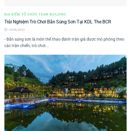
ĐỊA ĐIỂM TỔ CHỨC TEAM BUILDING
Trải Nghiệm Trò Chơi Bắn Súng Sơn Tại KDL The BCR
19/06/2022
- Bắn súng sơn là môn thể thao đánh trận giả được mô phỏng theo
các trận chiến, trò chơi...