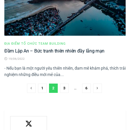
ĐỊA ĐIỂM TỔ CHỨC TEAM BUILDING
Đầm Lập An – Bức tranh thiên nhiên đầy lãng mạn
19/06/2022
- Nếu bạn là một người yêu thiên nhiên, đam mê khám phá, thích trải
nghiệm những điều mới mẻ của...
1
2
3
…
6