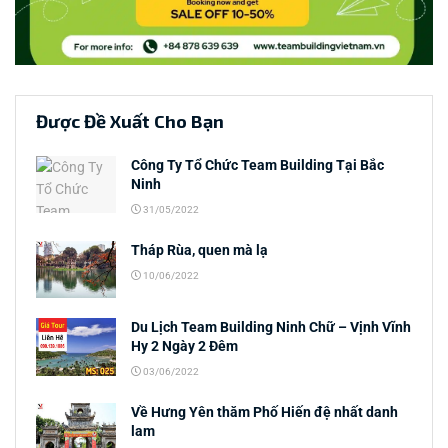
Được Đề Xuất Cho Bạn
Công Ty Tổ Chức Team Building Tại Bắc
Ninh
31/05/2022
Tháp Rùa, quen mà lạ
10/06/2022
Du Lịch Team Building Ninh Chữ – Vịnh Vĩnh
Hy 2 Ngày 2 Đêm
03/06/2022
Về Hưng Yên thăm Phố Hiến đệ nhất danh
lam