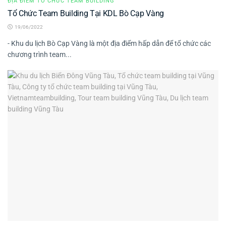
ĐỊA ĐIỂM TỔ CHỨC TEAM BUILDING
Tổ Chức Team Building Tại KDL Bò Cạp Vàng
19/06/2022
- Khu du lịch Bò Cạp Vàng là một địa điểm hấp dẫn để tổ chức các
chương trình team...