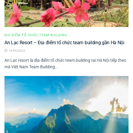
ĐỊA ĐIỂM TỔ CHỨC TEAM BUILDING
An Lạc Resort – Địa điểm tổ chức team building gần Hà Nội
19/06/2022
An Lạc resort là địa điểm tổ chức team building tại Hà Nội tiếp theo
mà Việt Nam Team Building...