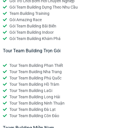
Gói Trò Chơi Bơm Hơi Chuyên Nghiệp
Gói Team Building Dựng Theo Nhu Cầu
Team Building Training
Gói Amazing Race
Gói Team Building Bãi Biển
Gói Team Building Indoor
Gói Team Building Khám Phá
Tour Team Building Trọn Gói
Tour Team Building Phan Thiết
Tour Team Buiding Nha Trang
Tour Team Building Phú Quốc
Tour Team Building Hồ Tràm
Tour Team Building LaGi
Tour Team Building Long Hải
Tour Team Building Ninh Thuận
Tour Team Building Đà Lạt
Tour Team Building Côn Đảo
Team Building Miền Nam