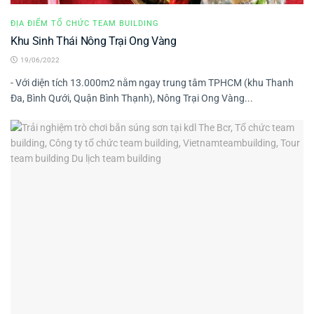
ĐỊA ĐIỂM TỔ CHỨC TEAM BUILDING
Khu Sinh Thái Nông Trại Ong Vàng
19/06/2022
- Với diện tích 13.000m2 nằm ngay trung tâm TPHCM (khu Thanh
Đa, Bình Qưới, Quận Bình Thạnh), Nông Trại Ong Vàng...