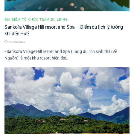
ĐỊA ĐIỂM TỔ CHỨC TEAM BUILDING
Sankofa Village Hill resort and Spa – Điểm du lịch lý tưởng
khi đến Huế
19/06/2022
- Sankofa Village Hill resort and Spa (Làng du lịch sinh thái Về
Nguồn) là một khu resort hiện đại...