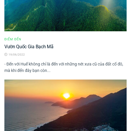
ĐIỂM ĐẾN
Vườn Quốc Gia Bạch Mã
19/06/2022
- Đến với Huế không chỉ là đến với những nét xưa cũ của đất cố đô,
mà khi đến đây bạn còn...