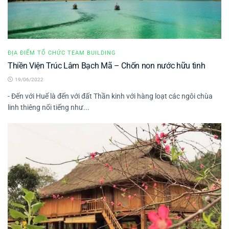
ĐỊA ĐIỂM TỔ CHỨC TEAM BUILDING
Thiền Viện Trúc Lâm Bạch Mã – Chốn non nước hữu tình
19/06/2022
- Đến với Huế là đến với đất Thần kinh với hàng loạt các ngôi chùa
linh thiêng nổi tiếng như...