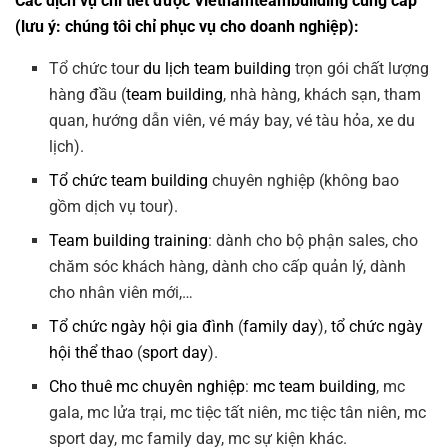
Các dịch vụ chi tiết được Vietnamteambuilding cung cấp
(lưu ý: chúng tôi chỉ phục vụ cho doanh nghiệp):
Tổ chức tour
du lịch team building
trọn gói chất lượng
hàng đầu (
team building
, nhà hàng, khách sạn, tham
quan, hướng dẫn viên, vé máy bay, vé tàu hỏa, xe du
lịch).
Tổ chức team building
chuyên nghiệp (không bao
gồm dịch vụ tour).
Team building training
: dành cho bộ phận sales, cho
chăm sóc khách hàng, dành cho cấp quản lý, dành
cho nhân viên mới,…
Tổ chức ngày hội gia đình
(
family day
),
tổ chức ngày
hội thể thao
(
sport day
).
Cho thuê mc chuyên nghiệp
:
mc team building
, mc
gala, mc lửa trại, mc tiệc tất niên, mc tiệc tân niên, mc
sport day, mc family day, mc sự kiện khác.