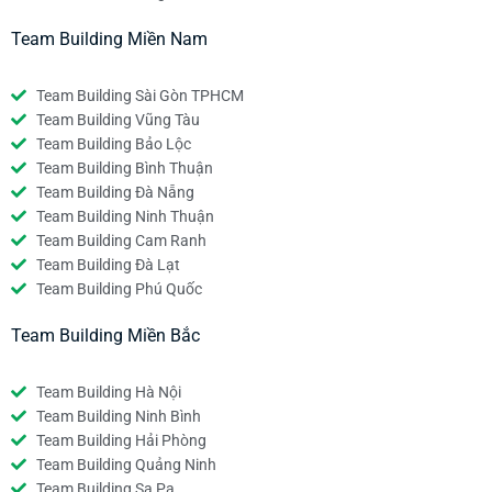
Team Building Miền Nam
Team Building Sài Gòn TPHCM
Team Building Vũng Tàu
Team Building Bảo Lộc
Team Building Bình Thuận
Team Building Đà Nẵng
Team Building Ninh Thuận
Team Building Cam Ranh
Team Building Đà Lạt
Team Building Phú Quốc
Team Building Miền Bắc
Team Building Hà Nội
Team Building Ninh Bình
Team Building Hải Phòng
Team Building Quảng Ninh
Team Building Sa Pa