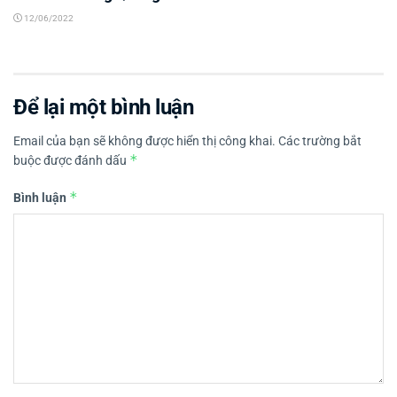
12/06/2022
Để lại một bình luận
Email của bạn sẽ không được hiển thị công khai.
Các trường bắt
*
buộc được đánh dấu
*
Bình luận