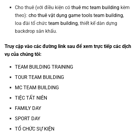
Cho thuê (với điều kiện có
thuê mc team building
kèm
theo):
cho thuê vật dụng game tools team building
,
loa đài tổ chức
team building
, thiết kế dàn dựng
backdrop sân khấu.
Truy cập vào các đường link sau để xem trực tiếp các dịch
vụ của chúng tôi:
TEAM BUILDING TRAINING
TOUR TEAM BUILDING
MC TEAM BUILDING
TIỆC TẤT NIÊN
FAMILY DAY
SPORT DAY
TỔ CHỨC SỰ KIỆN