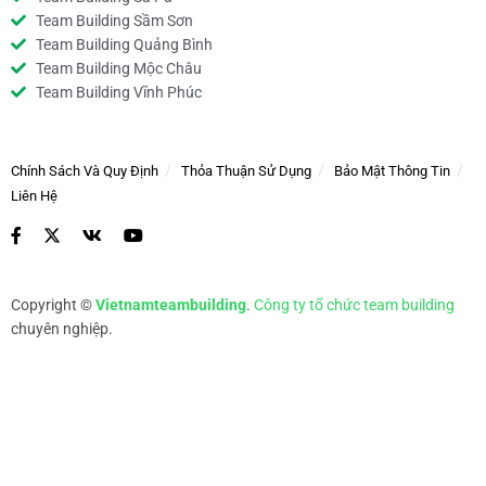
Team Building Sầm Sơn
Team Building Quảng Bình
Team Building Mộc Châu
Team Building Vĩnh Phúc
Chính Sách Và Quy Định
Thỏa Thuận Sử Dụng
Bảo Mật Thông Tin
Liên Hệ
Copyright ©
Vietnamteambuilding
.
Công ty tổ chức team building
chuyên nghiệp.