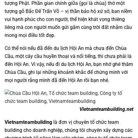
tượng Phật. Phần gian chính giữa (gọi là chùa) thờ một
tượng gỗ Bắc Đế Trấn Võ – vị thần bảo hộ xứ sở, ban niềm
vui hạnh phúc cho con người, thể hiện khát vọng thiêng
liêng mà con người muốn gửi gắm cùng trời đất nhằm cầu
mong mọi điều tốt đẹp.
Có thể nói nếu đã đến du lịch Hội An mà chưa đến Chùa
Cầu, một cây cầu huyền thoại và nổi tiếng, thì chưa phải là
đến Hội An. Vì vậy, nếu đi du lịch Hội An, bạn nhớ ghé thăm
Chùa Cầu, ghi lại những khoảnh khắc để chứng minh với
mọi người rằng mình đã đến Hội An rồi bạn nhé.
Vietnamteambuilding.net
Vietnamteambuilding
là đơn vị chuyên
tổ chức team
building cho doanh nghiệp
, chúng tôi chuyên xây dựng các