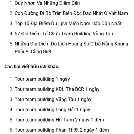
Quy Nhơn Và Những Điểm Đến
Con Đường Đi Bộ Trên Biển Độc Đáo Nhất Ở Việt Nam
Top 10 Địa Điểm Du Lịch Miền Nam Hấp Dẫn Nhất
57 Địa Điểm Tổ Chức Team Building Vũng Tàu
Những Địa Điểm Du Lịch Hoang Sơ Ở Đà Nẵng Không
Phải Ai Cũng Biết
Các bài viết hữu ích khác:
Tour team building 1 ngày
Tour team building KDL The BCR 1 ngày
Tour team building Vũng Tàu 1 ngày
Tour team building Long Hải 1 ngày
Tour team building Hồ Tràm 2 ngày 1 đêm
Tour team building Phan Thiết 2 ngày 1 đêm