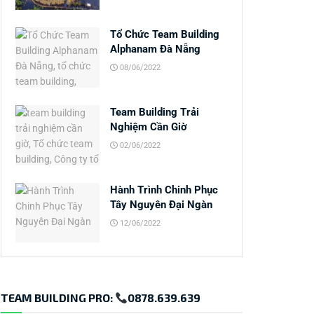
Tổ Chức Team Building
Alphanam Đà Nẵng
08/06/2022
Team Building Trải
Nghiệm Cần Giờ
02/06/2022
Hành Trình Chinh Phục
Tây Nguyên Đại Ngàn
12/06/2022
TEAM BUILDING PRO:
0878.639.639