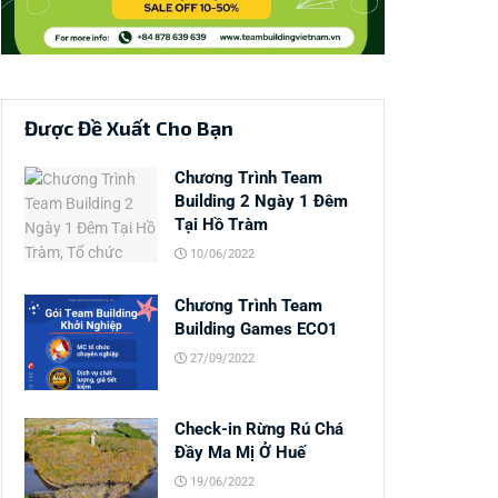
Được Đề Xuất Cho Bạn
Chương Trình Team
Building 2 Ngày 1 Đêm
Tại Hồ Tràm
10/06/2022
Chương Trình Team
Building Games ECO1
27/09/2022
Check-in Rừng Rú Chá
Đầy Ma Mị Ở Huế
19/06/2022