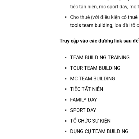
tiệc tân niên, mc sport day, mc
Cho thuê (với điều kiện có
thuê
tools team building
, loa đài tổ
Truy cập vào các đường link sau để 
TEAM BUILDING TRAINING
TOUR TEAM BUILDING
MC TEAM BUILDING
TIỆC TẤT NIÊN
FAMILY DAY
SPORT DAY
TỔ CHỨC SỰ KIỆN
DỤNG CỤ TEAM BUILDING