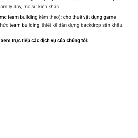
 family day, mc sự kiện khác.
 mc team building
kèm theo):
cho thuê vật dụng game
 chức
team building
, thiết kế dàn dựng backdrop sân khấu.
xem trực tiếp các dịch vụ của chúng tôi: