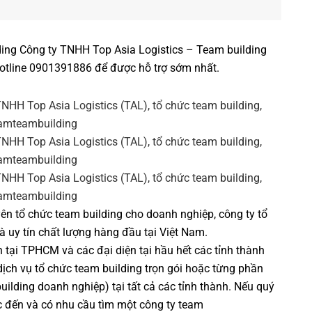
ing Công ty TNHH Top Asia Logistics –
Team building
hotline 0901391886 để được hỗ trợ sớm nhất.
yên
tổ chức team building cho doanh nghiệp
,
công ty tổ
à uy tín chất lượng hàng đầu tại Việt Nam.
h tại TPHCM và các đại diện tại hầu hết các tỉnh thành
dịch vụ
tổ chức team building
trọn gói hoặc từng phần
uilding doanh nghiệp
) tại tất cả các tỉnh thành. Nếu quý
c đến và có nhu cầu tìm một
công ty team