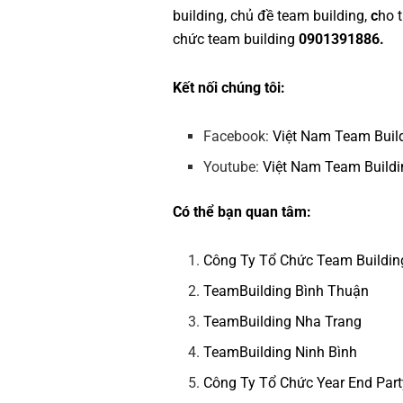
building
,
chủ đề team building
,
c
ho 
chức team building
0901391886.
Kết nối chúng tôi:
Facebook:
Việt Nam Team Buil
Youtube:
Việt Nam Team Buildi
Có thể bạn quan tâm:
Công Ty Tổ Chức Team Buildin
TeamBuilding Bình Thuận
TeamBuilding Nha Trang
TeamBuilding Ninh Bình
Công Ty Tổ Chức Year End Part