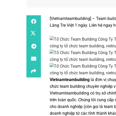
[Vietnamteambuilding]
– Team build
Làng Tre Việt 1 ngày
. Liên hệ ngay 
Vietnamteambuilding
là đơn vị chu
chức team building chuyên nghiệp
v
Vietnamteambuilding
có trụ sở chín
trên toàn quốc. Chúng tôi cung cấp 
cho doanh nghiệp (còn gọi là
team b
doanh nghiệp từ các tỉnh thành khá