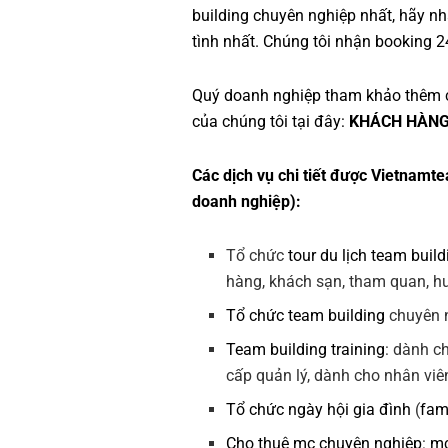
building
chuyên nghiệp nhất, hãy nhấ
tình nhất. Chúng tôi nhận booking 2
Quý doanh nghiệp tham khảo thêm 
của chúng tôi tại đây:
KHÁCH HÀNG
Các dịch vụ chi tiết được Vietnamte
doanh nghiệp):
Tổ chức
tour du lịch team build
hàng, khách sạn, tham quan, hướ
Tổ chức team building
chuyên n
Team building training
: dành c
cấp quản lý, dành cho nhân viê
Tổ chức ngày hội gia đình
(
fam
Cho thuê mc chuyên nghiệp
:
mc