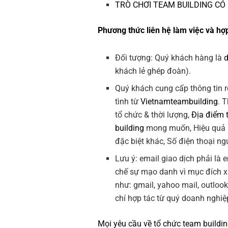
TRÒ CHƠI TEAM BUILDING CÓ
Phương thức liên hệ làm việc và hợp
Đối tượng: Quý khách hàng là
khách lẻ ghép đoàn).
Quý khách cung cấp thông tin r
tình từ
Vietnamteambuilding
. 
tổ chức & thời lượng,
Địa điểm 
building
mong muốn, Hiệu quả
đặc biệt khác, Số điện thoại ngư
Lưu ý: email giao dịch phải là
chế sự mạo danh vì mục đích 
như: gmail, yahoo mail, outloo
chí hợp tác từ quý doanh nghiệ
Mọi yêu cầu về
tổ chức team buildi