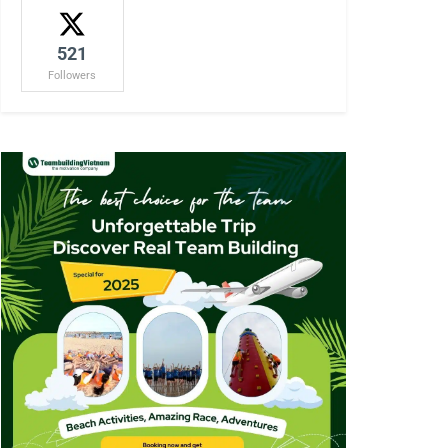
521
Followers