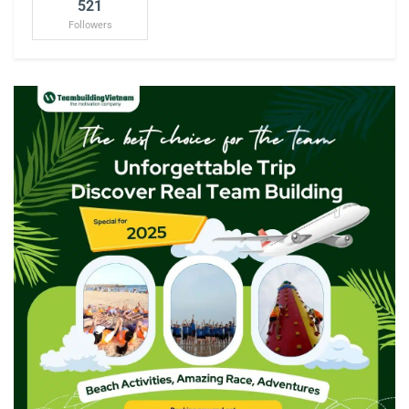
521
Followers