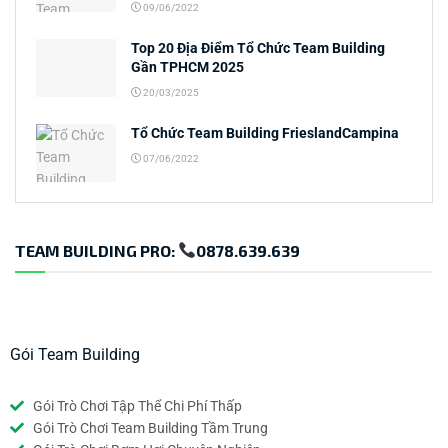
09/06/2022
Top 20 Địa Điểm Tổ Chức Team Building
Gần TPHCM 2025
20/03/2025
Tổ Chức Team Building FrieslandCampina
07/06/2022
TEAM BUILDING PRO:
0878.639.639
Gói Team Building
Gói Trò Chơi Tập Thể Chi Phí Thấp
Gói Trò Chơi Team Building Tầm Trung