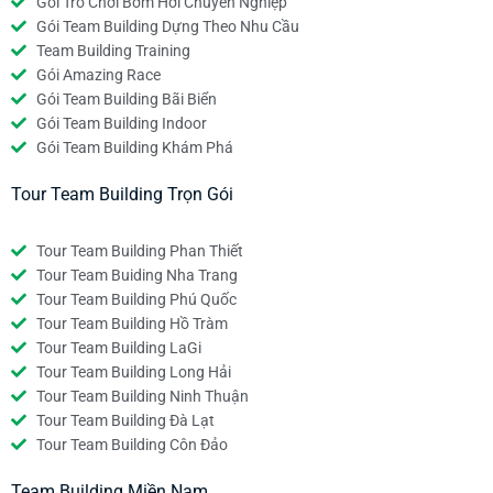
Gói Trò Chơi Bơm Hơi Chuyên Nghiệp
Gói Team Building Dựng Theo Nhu Cầu
Team Building Training
Gói Amazing Race
Gói Team Building Bãi Biển
Gói Team Building Indoor
Gói Team Building Khám Phá
Tour Team Building Trọn Gói
Tour Team Building Phan Thiết
Tour Team Buiding Nha Trang
Tour Team Building Phú Quốc
Tour Team Building Hồ Tràm
Tour Team Building LaGi
Tour Team Building Long Hải
Tour Team Building Ninh Thuận
Tour Team Building Đà Lạt
Tour Team Building Côn Đảo
Team Building Miền Nam