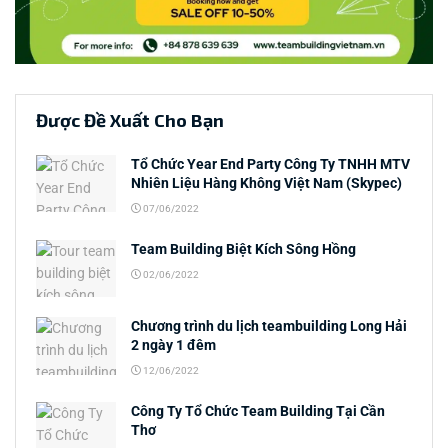
Được Đề Xuất Cho Bạn
Tổ Chức Year End Party Công Ty TNHH MTV
Nhiên Liệu Hàng Không Việt Nam (Skypec)
07/06/2022
Team Building Biệt Kích Sông Hồng
02/06/2022
Chương trình du lịch teambuilding Long Hải
2 ngày 1 đêm
12/06/2022
Công Ty Tổ Chức Team Building Tại Cần
Thơ