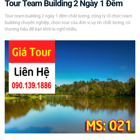
Tour Team Building 2 Ngày 1 Đêm
Tour team building 2 ngày 1 đêm chất lượng, công ty tổ chức team
building chuyên nghiệp, chọn tour của đơn vị uy tín chất lượng, có
thương hiệu để bạn khỏi lo nghĩ nhiều.