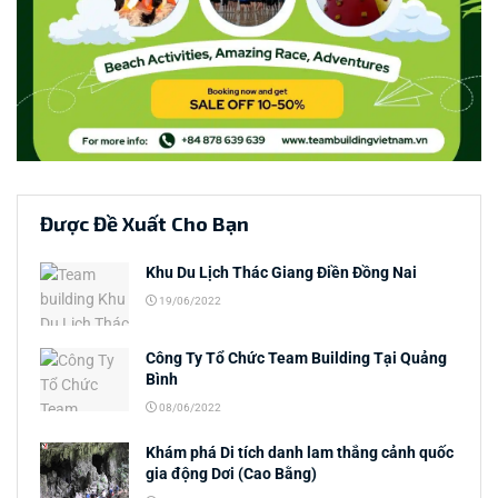
Được Đề Xuất Cho Bạn
Khu Du Lịch Thác Giang Điền Đồng Nai
19/06/2022
Công Ty Tổ Chức Team Building Tại Quảng
Bình
08/06/2022
Khám phá Di tích danh lam thắng cảnh quốc
gia động Dơi (Cao Bằng)