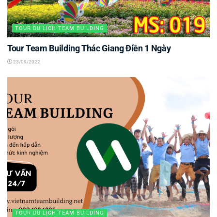
TOUR DU LỊCH TEAM BUILDING
Tour Team Building Thác Giang Điền 1 Ngày
23/09/2022
TOUR DU LỊCH TEAM BUILDING