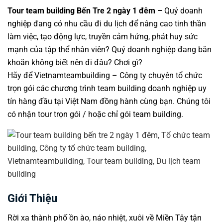
Tour team building Bến Tre 2 ngày 1 đêm –
Quý
doanh
nghiệp
đang có nhu cầu đi du lịch để nâng cao tinh thần
làm việc, tạo động lực, truyền cảm hứng, phát huy sức
mạnh của tập thể nhân viên? Quý doanh nghiệp đang băn
khoăn không biết nên đi đâu? Chơi gì?
Hãy để
Vietnamteambuilding
– Công ty chuyên tổ chức
trọn gói các
chương trình team building
doanh nghiệp uy
tín hàng đầu tại Việt Nam đồng hành cùng bạn. Chúng tôi
có nhận tour trọn gói / hoặc chỉ gói
team building
.
Giới Thiệu
Rời xa thành phố ồn ào, náo nhiệt, xuôi về Miền Tây tận