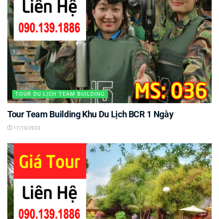
TOUR DU LỊCH TEAM BUILDING
Tour Team Building Khu Du Lịch BCR 1 Ngày
17/10/2023