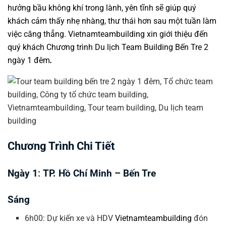
hưởng bầu không khí trong lành, yên tĩnh sẽ giúp quý
khách cảm thấy nhẹ nhàng, thư thái hơn sau một tuần làm
việc căng thẳng.
Vietnamteambuilding
xin giới thiệu đến
quý khách
Chương trình Du lịch Team Building Bến Tre 2
ngày 1 đêm
.
Chương Trình Chi Tiết
Ngày 1
:
TP. Hồ Chí Minh – Bến Tre
Sáng
6h00: Dự kiến xe và HDV
Vietnamteambuilding
đón