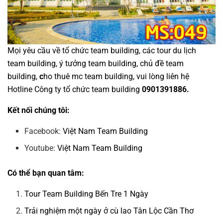
Mọi yêu cầu về
tổ chức team building
, các tour
du lịch
team building
,
ý tưởng team building
,
chủ đề team
building
,
c
ho thuê mc team building
, vui lòng liên hệ
Hotline
Công ty tổ chức team building
0901391886.
Kết nối chúng tôi:
Facebook:
Việt Nam Team Building
Youtube:
Việt Nam Team Building
Có thể bạn quan tâm:
Tour Team Building Bến Tre 1 Ngày
Trải nghiệm một ngày ở cù lao Tân Lộc Cần Thơ