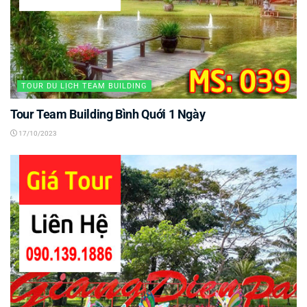
TOUR DU LỊCH TEAM BUILDING
Tour Team Building Bình Quới 1 Ngày
17/10/2023