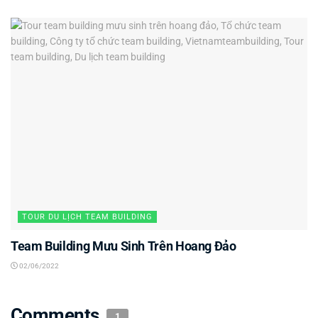
TOUR DU LỊCH TEAM BUILDING
Team Building Mưu Sinh Trên Hoang Đảo
02/06/2022
Comments
1