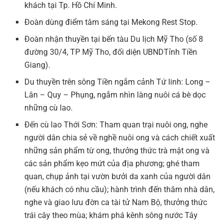
khách tại Tp. Hồ Chí Minh.
Đoàn dùng điểm tâm sáng tại Mekong Rest Stop.
Đoàn nhận thuyền tại bến tàu Du lịch Mỹ Tho (số 8
đường 30/4, TP Mỹ Tho, đối diện UBNDTỉnh Tiền
Giang).
Du thuyền trên sông Tiền ngắm cảnh Tứ linh: Long –
Lân – Quy – Phụng, ngắm nhìn làng nuôi cá bè dọc
những cù lao.
Đến cù lao Thới Sơn: Tham quan trại nuôi ong, nghe
người dân chia sẻ về nghề nuôi ong và cách chiết xuất
những sản phẩm từ ong, thưởng thức trà mật ong và
các sản phẩm kẹo mứt của địa phương; ghé tham
quan, chụp ảnh tại vườn bưởi da xanh của người dân
(nếu khách có nhu cầu); hành trình đến thăm nhà dân,
nghe và giao lưu đờn ca tài tử Nam Bộ, thưởng thức
trái cây theo mùa; khám phá kênh sông nước Tây