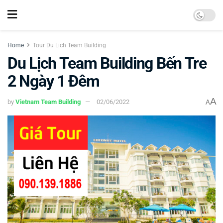
Home
Tour Du Lịch Team Building
Du Lịch Team Building Bến Tre
2 Ngày 1 Đêm
A
by
Vietnam Team Building
02/06/2022
A