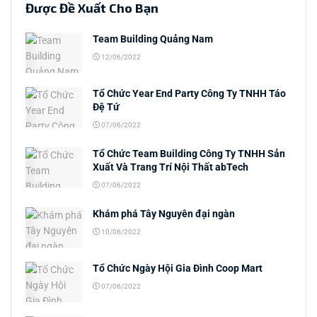
Được Đề Xuất Cho Bạn
Team Building Quảng Nam
12/06/2022
Tổ Chức Year End Party Công Ty TNHH Táo
Đệ Tứ
07/06/2022
Tổ Chức Team Building Công Ty TNHH Sản
Xuất Và Trang Trí Nội Thất abTech
07/06/2022
Khám phá Tây Nguyên đại ngàn
10/06/2022
Tổ Chức Ngày Hội Gia Đình Coop Mart
07/06/2022