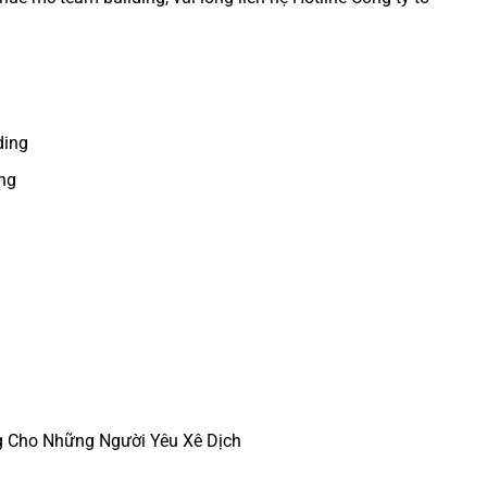
ding
ng
g Cho Những Người Yêu Xê Dịch