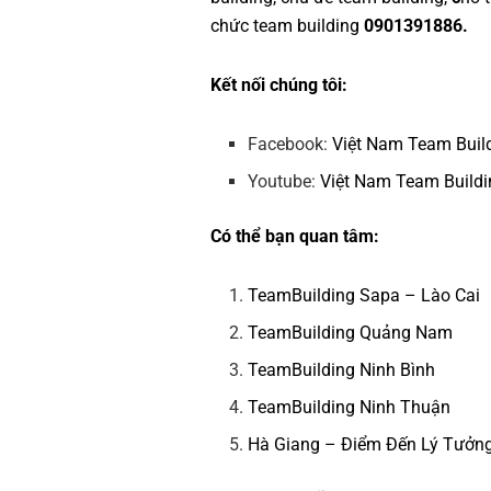
chức team building
0901391886.
Kết nối chúng tôi:
Facebook:
Việt Nam Team Buil
Youtube:
Việt Nam Team Buildi
Có thể bạn quan tâm:
TeamBuilding Sapa – Lào Cai
TeamBuilding Quảng Nam
TeamBuilding Ninh Bình
TeamBuilding Ninh Thuận
Hà Giang – Điểm Đến Lý Tưởn