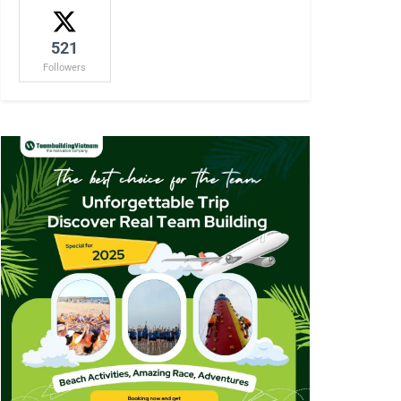
521
Followers