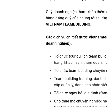
Quý doanh nghiệp tham khảo thêm 
hàng đáng quý của chúng tôi tại đâ
VIETNAMTEAMBUILDING
.
Các dịch vụ chi tiết được Vietnamte
doanh nghiệp):
Tổ chức
tour du lịch team build
hàng, khách sạn, tham quan, hướ
Tổ chức team building
chuyên n
Team building training
: dành c
cấp quản lý, dành cho nhân viê
Tổ chức ngày hội gia đình
(
fam
Cho thuê mc chuyên nghiệp
:
mc