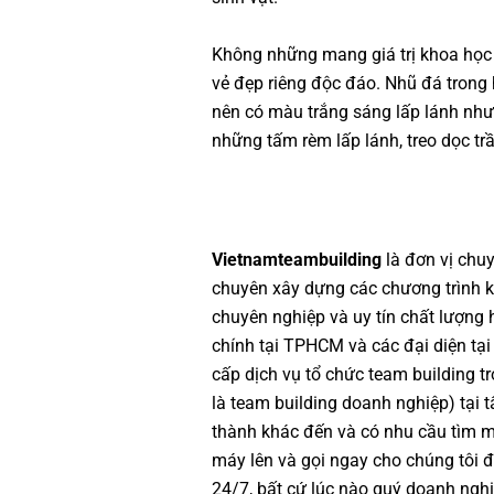
Không những mang giá trị khoa học 
vẻ đẹp riêng độc đáo. Nhũ đá trong 
nên có màu trắng sáng lấp lánh như
những tấm rèm lấp lánh, treo dọc tr
Vietnamteambuilding
là đơn vị chu
chuyên xây dựng các chương trình
k
chuyên nghiệp
và uy tín chất lượng
chính tại TPHCM và các đại diện tại
cấp dịch vụ
tổ chức team building
tr
là
team building doanh nghiệp
) tại
thành khác đến và có nhu cầu tìm 
máy lên và gọi ngay cho chúng tôi đ
24/7, bất cứ lúc nào quý doanh nghi