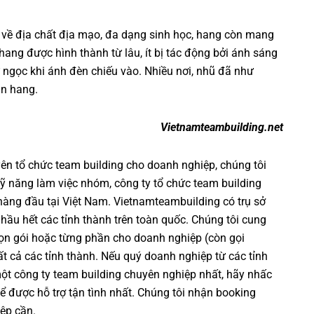
về địa chất địa mạo, đa dạng sinh học, hang còn mang
hang được hình thành từ lâu, ít bị tác động bởi ánh sáng
 ngọc khi ánh đèn chiếu vào. Nhiều nơi, nhũ đã như
ần hang.
Vietnamteambuilding.net
yên
tổ chức team building cho doanh nghiệp
, chúng tôi
ỹ năng làm việc nhóm
,
công ty tổ chức team building
 hàng đầu tại Việt Nam.
Vietnamteambuilding
có trụ sở
 hầu hết các tỉnh thành trên toàn quốc. Chúng tôi cung
ọn gói hoặc từng phần cho doanh nghiệp (còn gọi
 tất cả các tỉnh thành. Nếu quý doanh nghiệp từ các tỉnh
một
công ty team building
chuyên nghiệp nhất, hãy nhấc
ể được hỗ trợ tận tình nhất. Chúng tôi nhận booking
ệp cần.