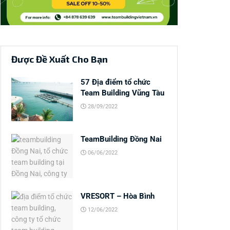
Được Đề Xuất Cho Bạn
57 Địa điểm tổ chức
Team Building Vũng Tàu
28/09/2022
TeamBuilding Đồng Nai
06/06/2022
VRESORT – Hòa Bình
12/06/2022