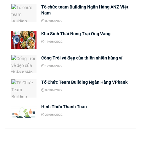
Tổ chức team Building Ngân Hàng ANZ Việt
Nam
07/06/2022
Khu Sinh Thái Nông Trại Ong Vàng
19/06/2022
Cổng Trời vẻ đẹp của thiên nhiên hùng vĩ
12/06/2022
Tổ Chức Team Building Ngân Hàng VPbank
07/06/2022
Hình Thức Thanh Toán
20/06/2022