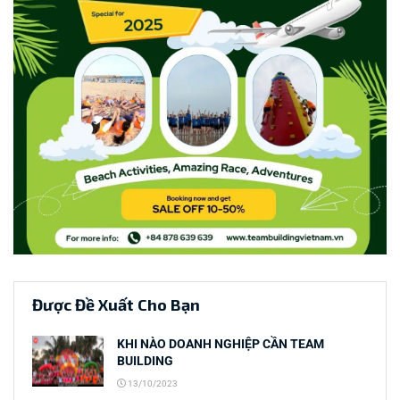
Được Đề Xuất Cho Bạn
KHI NÀO DOANH NGHIỆP CẦN TEAM
BUILDING
13/10/2023