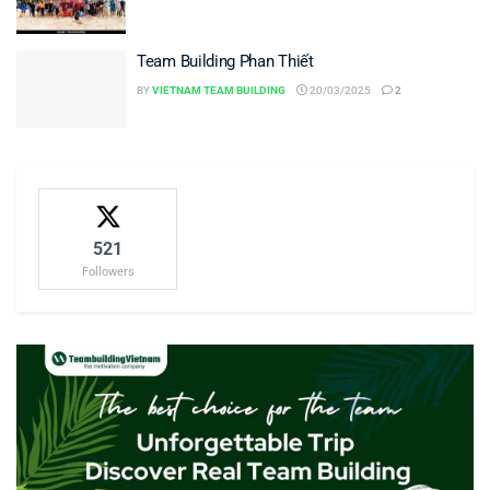
Team Building Phan Thiết
BY
VIETNAM TEAM BUILDING
20/03/2025
2
521
Followers