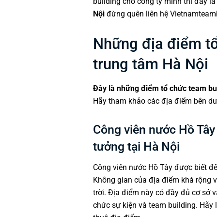
building cho công ty mình thì đây là
Nội
đừng quên liên hệ
Vietnamteamb
Những địa điểm tổ
trung tâm Hà Nội
Đây là những điểm tổ chức team bui
Hãy tham khảo các địa điểm bên dư
Công viên nước Hồ Tây 
tưởng tại Hà Nội
Công viên nước Hồ Tây được biết đến 
Không gian của địa điểm khá rộng v
trời. Địa điểm này có đầy đủ cơ sở v
chức sự kiện và team building. Hãy