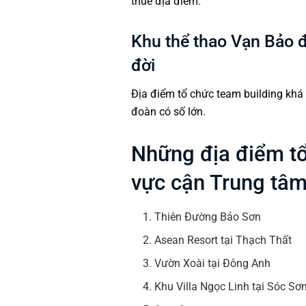
thuê địa điểm.
Khu thể thao Vạn Bảo đ
đời
Địa điểm tổ chức team building khá 
đoàn có số lớn.
Những địa điểm tổ
vực cận Trung tâm
Thiên Đường Bảo Sơn
Asean Resort tại Thạch Thất
Vườn Xoài tại Đông Anh
Khu Villa Ngọc Linh tại Sóc Sơ