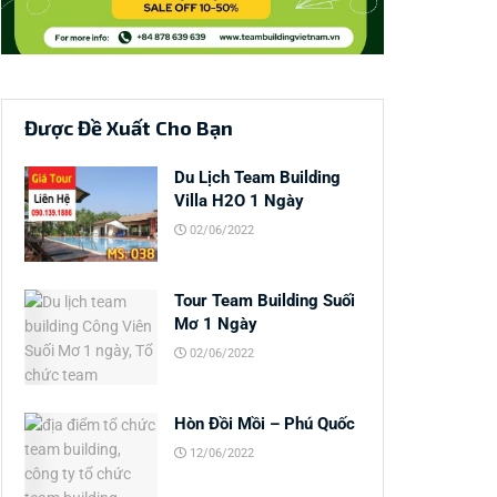
Được Đề Xuất Cho Bạn
Du Lịch Team Building
Villa H2O 1 Ngày
02/06/2022
Tour Team Building Suối
Mơ 1 Ngày
02/06/2022
Hòn Đồi Mồi – Phú Quốc
12/06/2022