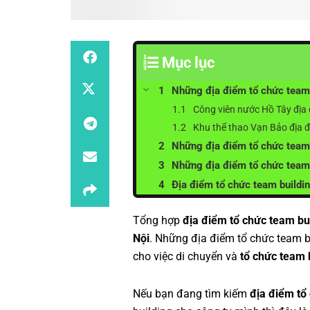
Mục lục
Những địa điểm tổ chức team 
Công viên nước Hồ Tây địa đ
Khu thể thao Vạn Bảo địa đ
Những địa điểm tổ chức team 
Những địa điểm tổ chức team
Địa điểm tổ chức team buildi
Tổng hợp
địa điểm tổ chức team bui
Nội
. Những địa điểm tổ chức team b
cho việc di chuyển và
tổ chức team 
Nếu bạn đang tìm kiếm
địa điểm tổ 