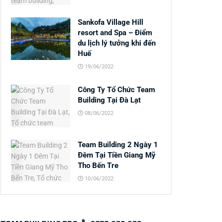
Sankofa Village Hill
resort and Spa – Điểm
du lịch lý tưởng khi đến
Huế
19/06/2022
Công Ty Tổ Chức Team
Building Tại Đà Lạt
08/06/2022
Team Building 2 Ngày 1
Đêm Tại Tiền Giang Mỹ
Tho Bến Tre
10/06/2022