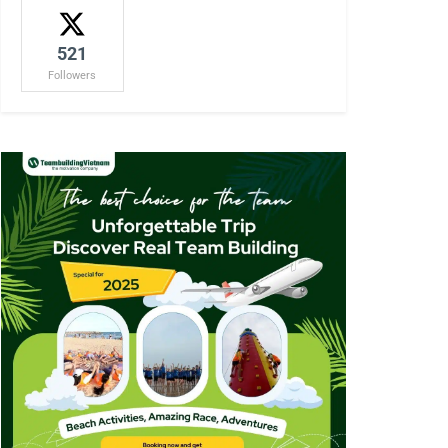
521
Followers