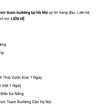
chức team building tại Hà Nội
uy tín hàng đầu. Liên hệ
ỗ trợ:
LIÊN HỆ
ding
ng
nh Thái Vườn Xoài 1 Ngày
e Việt 1 Ngày
 Biển Đà Nẵng
Chức Team Building Gần Hà Nội