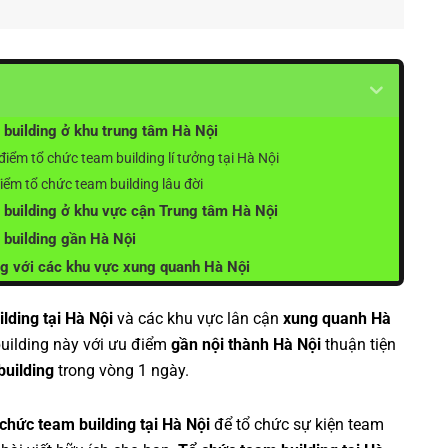
building ở khu trung tâm Hà Nội
iểm tổ chức team building lí tưởng tại Hà Nội
iểm tổ chức team building lâu đời
building ở khu vực cận Trung tâm Hà Nội
 building gần Hà Nội
ng với các khu vực xung quanh Hà Nội
lding tại Hà Nội
và các khu vực lân cận
xung quanh Hà
uilding này với ưu điểm
gần nội thành Hà Nội
thuận tiện
building
trong vòng 1 ngày.
chức team building tại Hà Nội
để tổ chức sự kiện team