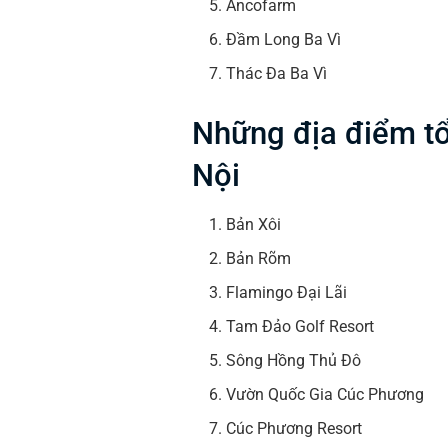
Ancofarm
Đầm Long Ba Vì
Thác Đa Ba Vì
Những địa điểm tổ
Nội
Bản Xôi
Bản Rõm
Flamingo Đại Lãi
Tam Đảo Golf Resort
Sông Hồng Thủ Đô
Vườn Quốc Gia Cúc Phương
Cúc Phương Resort