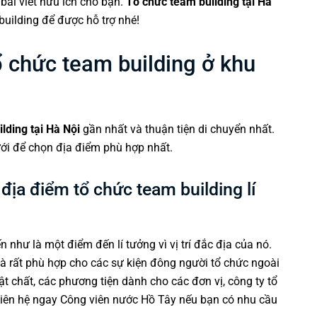
 bài viết hữu ích cho bạn.
Tổ chức team building tại Hà
uilding
để được hỗ trợ nhé!
 chức team building ở khu
lding tại Hà Nội
gần nhất và thuận tiện di chuyển nhất.
ới để chọn địa điểm phù hợp nhất.
địa điểm tổ chức team building lí
như là một điểm đến lí tưởng vì vị trí đắc địa của nó.
à rất phù hợp cho các sự kiện đông người tổ chức ngoài
ật chất, các phương tiện dành cho các đơn vị, công ty tổ
 liên hệ ngay Công viên nước Hồ Tây nếu bạn có nhu cầu