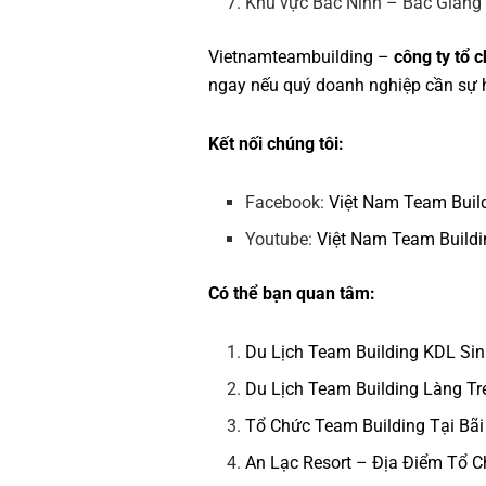
Khu vực Bắc Ninh – Bắc Giang
Vietnamteambuilding
–
công ty tổ 
ngay nếu quý doanh nghiệp cần sự h
Kết nối chúng tôi:
Facebook:
Việt Nam Team Buil
Youtube:
Việt Nam Team Buildi
Có thể bạn quan tâm:
Du Lịch Team Building KDL Si
Du Lịch Team Building Làng Tr
Tổ Chức Team Building Tại Bãi
An Lạc Resort – Địa Điểm Tổ 