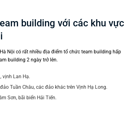
team building với các khu vực
i
Hà Nội có rất nhiều địa điểm tổ chức
team building
hấp
am building 2 ngày trở lên.
, vịnh Lan Hạ.
 đảo Tuần Châu, các đảo khác trên Vịnh Hạ Long.
m Sơn, bãi biển Hải Tiến.