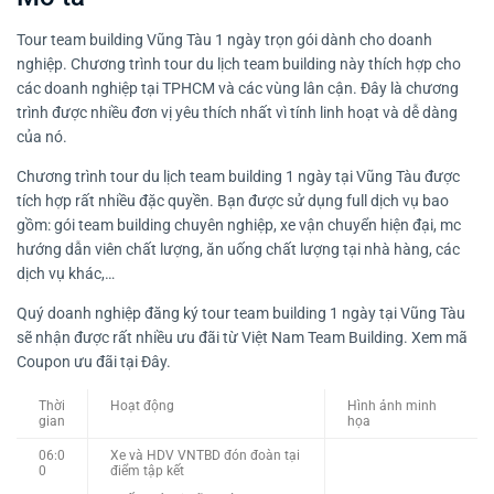
Tour team building Vũng Tàu 1 ngày trọn gói dành cho doanh
nghiệp. Chương trình tour du lịch team building này thích hợp cho
các doanh nghiệp tại TPHCM và các vùng lân cận. Đây là chương
trình được nhiều đơn vị yêu thích nhất vì tính linh hoạt và dễ dàng
của nó.
Chương trình tour du lịch team building 1 ngày tại Vũng Tàu được
tích hợp rất nhiều đặc quyền. Bạn được sử dụng full dịch vụ bao
gồm: gói team building chuyên nghiệp, xe vận chuyển hiện đại, mc
hướng dẫn viên chất lượng, ăn uống chất lượng tại nhà hàng, các
dịch vụ khác,…
Quý doanh nghiệp đăng ký tour team building 1 ngày tại Vũng Tàu
sẽ nhận được rất nhiều ưu đãi từ Việt Nam Team Building. Xem mã
Coupon ưu đãi tại Đây.
Thời
Hoạt động
Hình ảnh minh
gian
họa
06:0
Xe và HDV VNTBD đón đoàn tại
0
điểm tập kết