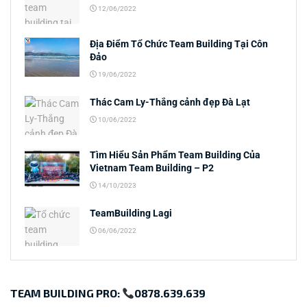
12/06/2022
Địa Điểm Tổ Chức Team Building Tại Côn
Đảo
19/06/2022
Thác Cam Ly-Thắng cảnh đẹp Đà Lạt
10/06/2022
Tìm Hiểu Sản Phẩm Team Building Của
Vietnam Team Building – P2
14/10/2023
TeamBuilding Lagi
06/06/2022
TEAM BUILDING PRO:
0878.639.639