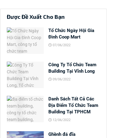
Được Đề Xuất Cho Bạn
Tổ Chức Ngày Hội Gia
Đình Coop Mart
07/06/2022
Công Ty Tổ Chức Team
Building Tại Vĩnh Long
09/06/2022
Danh Sách Tất Cả Các
Địa Điểm Tổ Chức Team
Building Tại TPHCM
12/06/2022
Ghềnh đá đĩa