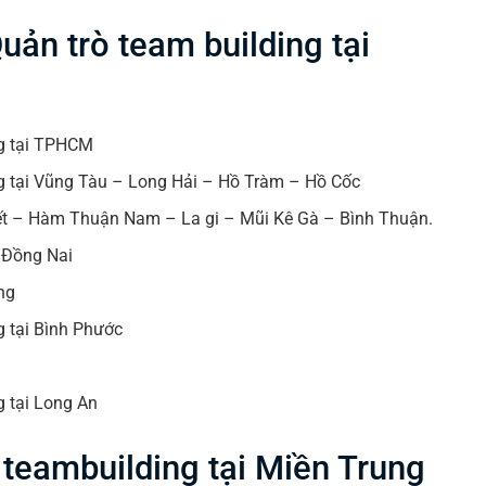
uản trò team building tại
ng tại TPHCM
ng tại Vũng Tàu – Long Hải – Hồ Tràm – Hồ Cốc
iết – Hàm Thuận Nam – La gi – Mũi Kê Gà – Bình Thuận.
, Đồng Nai
ng
g tại Bình Phước
g tại Long An
 teambuilding tại Miền Trung