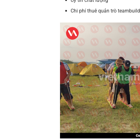
Uy tín chất lượng
Chi phí thuê quản trò teambuild