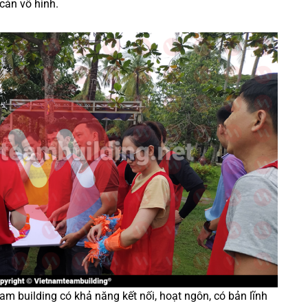
cản vô hình.
am building có khả năng kết nối, hoạt ngôn, có bản lĩnh