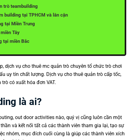
n trò teambuilding
am building tại TPHCM và lân cận
ng tại Miền Trung
c miền Tây
g tại miền Bắc
p, dịch vụ cho thuê mc quản trò chuyên tổ chức
trò chơi
 uy tín chất lượng. Dịch vụ cho thuê quản trò cấp tốc,
 trò có xuất hóa đơn VAT.
ing là ai?
outing, out door activities nào, quý vị cũng luôn cần một
thần và kết nối tất cả các thành viên tham gia lại, tạo sự
ệc nhóm, mục đích cuối cùng là giúp các thành viên xích