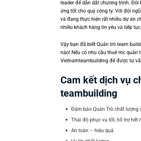
leader để dẫn dắt chương trình. Đôi
ứng tốt cho quý công ty. Với đội ng
và đang thực hiện rất nhiều dự án c
nhiều khách hàng tin yêu và tiếp tục
Vậy bạn đã biết Quản trò team build
nào! Nếu có nhu cầu thuê mc quản tr
Vietnamteambuilding
để được tư vấn
Cam kết dịch vụ c
teambuilding
Đảm bảo Quản Trò chất lượng v
Thái độ phục vụ tốt, hỗ trợ hết 
An toàn – hiệu quả