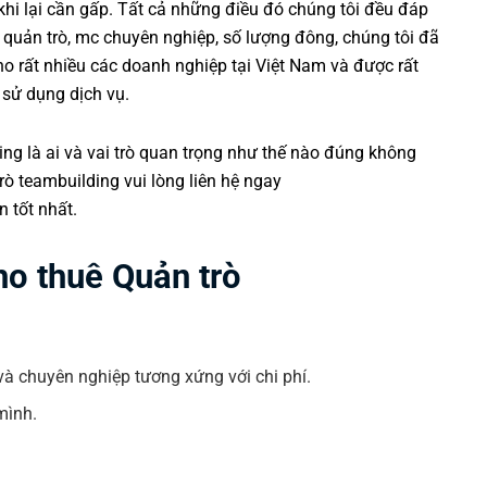
 khi lại cần gấp. Tất cả những điều đó chúng tôi đều đáp
ũ quản trò, mc chuyên nghiệp, số lượng đông, chúng tôi đã
ho rất nhiều các doanh nghiệp tại Việt Nam và được rất
 sử dụng dịch vụ.
ing là ai và vai trò quan trọng như thế nào đúng không
ò teambuilding vui lòng liên hệ ngay
 tốt nhất.
ho thuê Quản trò
à chuyên nghiệp tương xứng với chi phí.
mình.