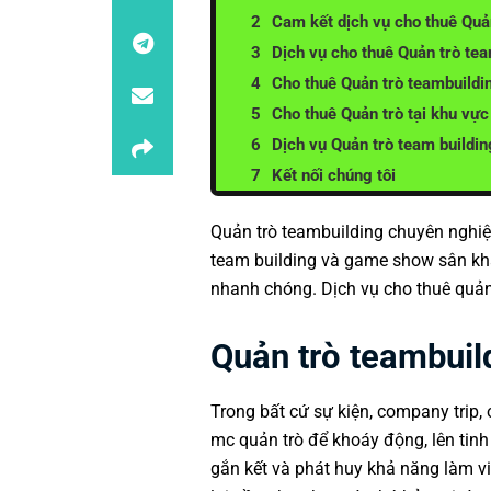
Cam kết dịch vụ cho thuê Quả
Dịch vụ cho thuê Quản trò te
Cho thuê Quản trò teambuildi
Cho thuê Quản trò tại khu vự
Dịch vụ Quản trò team buildin
Kết nối chúng tôi
Quản trò teambuilding chuyên nghiệ
team building
và game show sân khấu
nhanh chóng. Dịch vụ cho thuê quản
Quản trò teambuild
Trong bất cứ sự kiện, company trip, 
mc quản trò để khoáy động, lên tinh 
gắn kết và phát huy khả năng làm vi