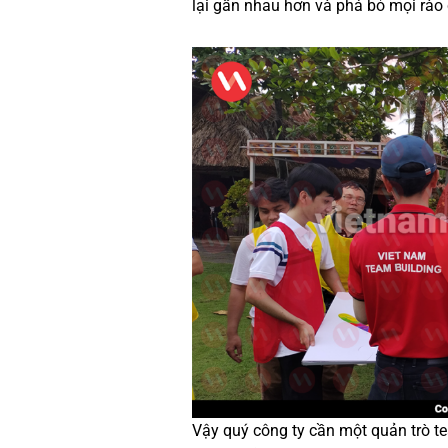
lại gần nhau hơn và phá bỏ mọi rào 
Vậy quý công ty cần một quản trò te