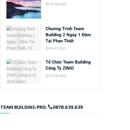
10/06/2022
Chương Trình Team
Building 2 Ngày 1 Đêm
Tại Phan Thiết
06/07/2021
Tổ Chức Team Building
Công Ty ZINIO
07/06/2022
TEAM BUILDING PRO:
0878.639.639