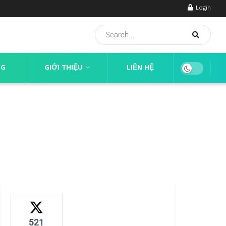
Login
NG
GIỚI THIỆU
LIÊN HỆ
521