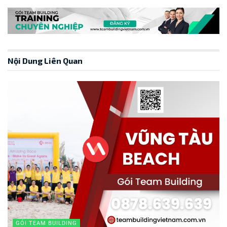
Nội Dung Liên Quan
GÓI TEAM BUILDING