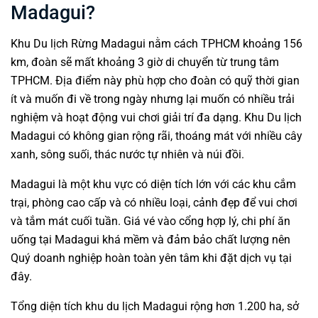
Madagui?
Khu Du lịch Rừng Madagui nằm cách TPHCM khoảng 156
km, đoàn sẽ mất khoảng 3 giờ di chuyển từ trung tâm
TPHCM. Địa điểm này phù hợp cho đoàn có quỹ thời gian
ít và muốn đi về trong ngày nhưng lại muốn có nhiều trải
nghiệm và hoạt động vui chơi giải trí đa dạng. Khu Du lịch
Madagui có không gian rộng rãi, thoáng mát với nhiều cây
xanh, sông suối, thác nước tự nhiên và núi đồi.
Madagui là một khu vực có diện tích lớn với các khu cắm
trại, phòng cao cấp và có nhiều loại, cảnh đẹp để vui chơi
và tắm mát cuối tuần. Giá vé vào cổng hợp lý, chi phí ăn
uống tại Madagui khá mềm và đảm bảo chất lượng nên
Quý doanh nghiệp hoàn toàn yên tâm khi đặt dịch vụ tại
đây.
Tổng diện tích khu du lịch Madagui rộng hơn 1.200 ha, sở