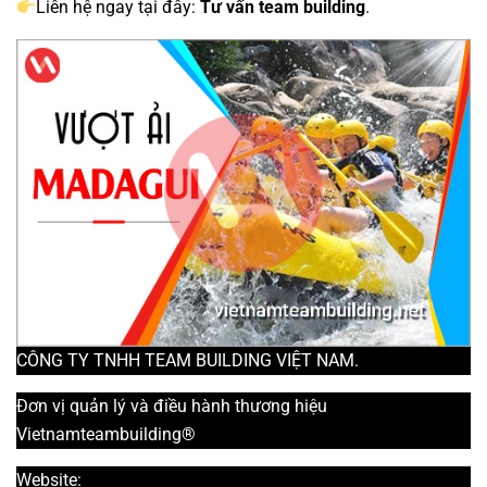
Liên hệ ngay tại đây:
Tư vấn team building
.
CÔNG TY TNHH TEAM BUILDING VIỆT NAM.
Đơn vị quản lý và điều hành thương hiệu
Vietnamteambuilding®
Website:
https://www.vietnamteambuilding.net