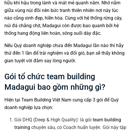
hữu khí hậu trong lành và mát mẻ quanh năm. Nhờ nằm
giữa vùng núi đồi nên bức tranh thiên nhiên nơi này lúc
nào cũng xinh đẹp, hiền hòa. Cùng với hệ thống rừng cây,
núi đá chằng chịt, Madagui còn được bao quanh bởi hệ
thống hang động liên hoàn, sông suối dày đặc.
Nếu Quý doanh nghiệp chưa đến Madagui lần nào thì hãy
thử đến 1 lần để trải nghiệm và đổi gió, bạn sẽ thấy không
gian tuyệt vời đắm say lòng người.
Gói tổ chức team building
Madagui bao gồm những gì?
Hiện tại Team Building Việt Nam cung cấp 3 gói để Quý
doanh nghiệp lựa chọn:
Gói DHQ (Deep & High Quality): là gói
team building
training
chuyên sâu, có Coach huấn luyện. Gói này tập