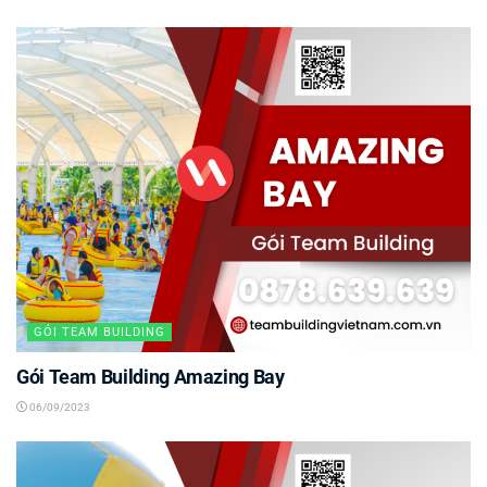
GÓI TEAM BUILDING
Gói Team Building Amazing Bay
06/09/2023