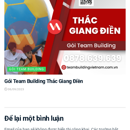
GÓI TEAM BUILDING
Gói Team Building Thác Giang Điền
06/09/2023
Để lại một bình luận
Email của bạn sẽ không được hiển thị công khai.
Các trường bắt