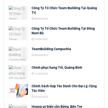
Công Ty Tổ Chức Team Building Tại Quảng
Trị
08/06/2022
Công Ty Tổ Chức Team Building Tại Đông
Nam Bộ
10/06/2022
TeamBuilding Campuchia
06/06/2022
Chinh phục hang Tối, Quảng Bình
10/06/2022
Chính Sách Hợp Tác Dành Cho Đại Lý, Cộng
Tác Viên
20/06/2022
Hoang sơ biển cồn Bửng, Bến Tre