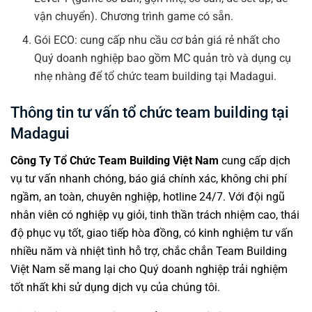
vận chuyển). Chương trình game có sẵn.
Gói ECO: cung cấp nhu cầu cơ bản giá rẻ nhất cho
Quý doanh nghiệp bao gồm MC quản trò và dụng cụ
nhẹ nhàng để tổ chức team building tại Madagui.
Thông tin tư vấn tổ chức team building tại
Madagui
Công Ty Tổ Chức Team Building
Việt Nam
cung cấp dịch
vụ tư vấn nhanh chóng, báo giá chính xác, không chi phí
ngầm, an toàn, chuyên nghiệp, hotline 24/7. Với đội ngũ
nhân viên có nghiệp vụ giỏi, tinh thần trách nhiệm cao, thái
độ phục vụ tốt, giao tiếp hòa đồng, có kinh nghiệm tư vấn
nhiều năm và nhiệt tình hỗ trợ, chắc chắn Team Building
Việt Nam sẽ mang lại cho Quý doanh nghiệp trải nghiệm
tốt nhất khi sử dụng dịch vụ của chúng tôi.