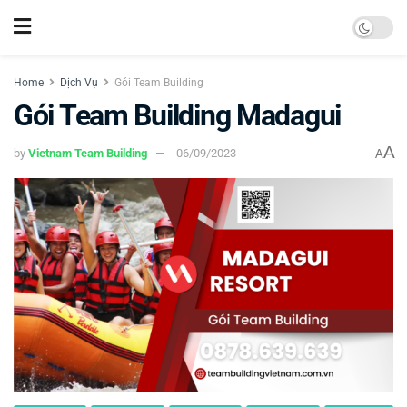
Home
Dịch Vụ
Gói Team Building
Gói Team Building Madagui
A
by
Vietnam Team Building
06/09/2023
A