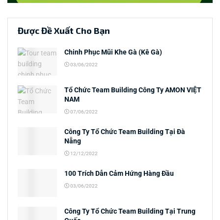
Được Đề Xuất Cho Bạn
Chinh Phục Mũi Khe Gà (Kê Gà)
03/06/2022
Tổ Chức Team Building Công Ty AMON VIỆT
NAM
07/06/2022
Công Ty Tổ Chức Team Building Tại Đà
Nẵng
12/12/2022
100 Trích Dẫn Cảm Hứng Hàng Đầu
03/06/2022
Công Ty Tổ Chức Team Building Tại Trung