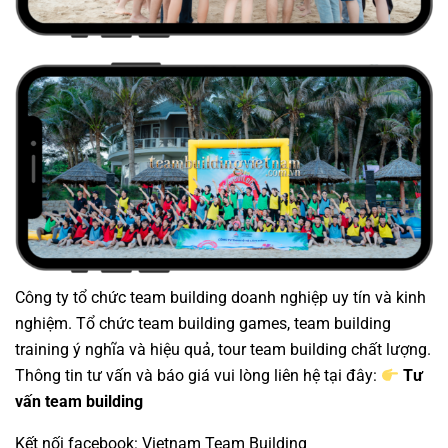
Công ty tổ chức team building
doanh nghiệp uy tín và kinh
nghiệm.
Tổ chức team building
games,
team building
training
ý nghĩa và hiệu quả,
tour team building
chất lượng.
Thông tin tư vấn và báo giá vui lòng liên hệ tại đây:
Tư
vấn team building
Kết nối facebook:
Vietnam Team Building