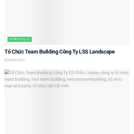
PORTFOLIO
Tổ Chức Team Building Công Ty LSS Landscape
08/06/2022