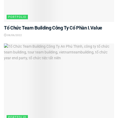
PORTFOLIO
Tổ Chức Team Building Công Ty Cổ Phần I.Value
08/06/2022
PORTFOLIO