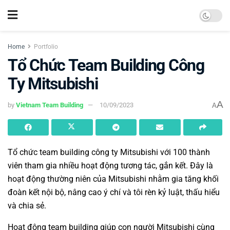
Home
Portfolio
Tổ Chức Team Building Công
Ty Mitsubishi
A
by
Vietnam Team Building
10/09/2023
A
Tổ chức team building công ty
Mitsubishi với 100 thành
viên tham gia nhiều hoạt động tương tác, gắn kết. Đây là
hoạt động thường niên của Mitsubishi nhằm gia tăng khối
đoàn kết nội bộ, nâng cao ý chí và tôi rèn kỷ luật, thấu hiểu
và chia sẻ.
Hoạt động
team building
giúp con người Mitsubishi cùng