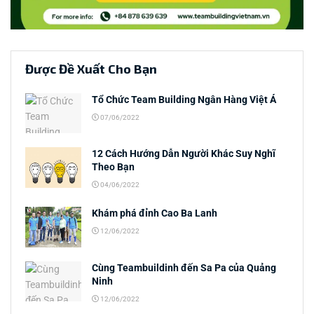
Được Đề Xuất Cho Bạn
Tổ Chức Team Building Ngân Hàng Việt Á
07/06/2022
12 Cách Hướng Dẫn Người Khác Suy Nghĩ
Theo Bạn
04/06/2022
Khám phá đỉnh Cao Ba Lanh
12/06/2022
Cùng Teambuildinh đến Sa Pa của Quảng
Ninh
12/06/2022