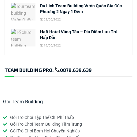
Du Lịch Team Building Vườn Quốc Gia Cúc
Phương 2 Ngày 1 Đêm
02/06/2022
Hafi Hotel Vũng Tàu – Địa Điểm Lưu Trú
Hấp Dẫn
19/06/2022
TEAM BUILDING PRO:
0878.639.639
Gói Team Building
Gói Trò Chơi Tập Thể Chi Phí Thấp
Gói Trò Chơi Team Building Tầm Trung
Gói Trò Chơi Bơm Hơi Chuyên Nghiệp