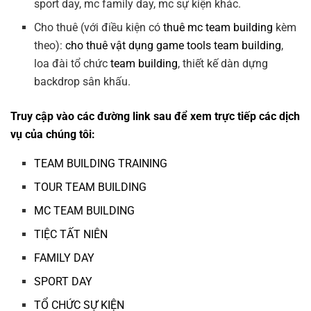
sport day, mc family day, mc sự kiện khác.
Cho thuê (với điều kiện có
thuê mc team building
kèm
theo):
cho thuê vật dụng game tools team building
,
loa đài tổ chức
team building
, thiết kế dàn dựng
backdrop sân khấu.
Truy cập vào các đường link sau để xem trực tiếp các dịch
vụ của chúng tôi:
TEAM BUILDING TRAINING
TOUR TEAM BUILDING
MC TEAM BUILDING
TIỆC TẤT NIÊN
FAMILY DAY
SPORT DAY
TỔ CHỨC SỰ KIỆN