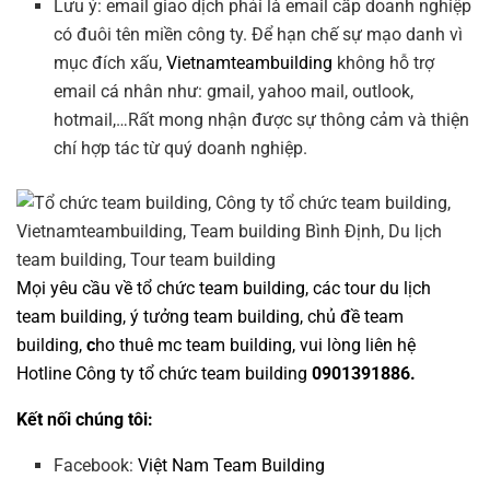
Lưu ý: email giao dịch phải là email cấp doanh nghiệp
có đuôi tên miền công ty. Để hạn chế sự mạo danh vì
mục đích xấu,
Vietnamteambuilding
không hỗ trợ
email cá nhân như: gmail, yahoo mail, outlook,
hotmail,…Rất mong nhận được sự thông cảm và thiện
chí hợp tác từ quý doanh nghiệp.
Mọi yêu cầu về
tổ chức team building
, các tour
du lịch
team building
,
ý tưởng team building
,
chủ đề team
building
,
c
ho thuê mc team building
, vui lòng liên hệ
Hotline
Công ty tổ chức team building
0901391886.
Kết nối chúng tôi:
Facebook:
Việt Nam Team Building