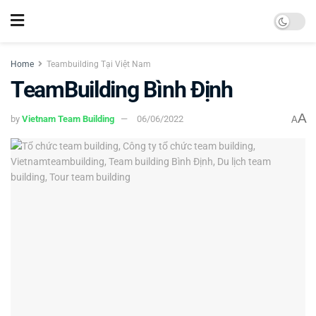
Home
Teambuilding Tại Việt Nam
TeamBuilding Bình Định
A
by
Vietnam Team Building
06/06/2022
A