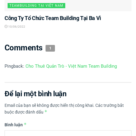
TEAMBUILDING TẠI VIỆT NAM
Công Ty Tổ Chức Team Building Tại Ba Vì
10/06/2022
Comments
1
Pingback:
Cho Thuê Quản Trò - Việt Nam Team Building
Để lại một bình luận
Email của bạn sẽ không được hiển thị công khai.
Các trường bắt
*
buộc được đánh dấu
*
Bình luận