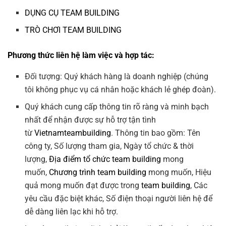
DỤNG CỤ TEAM BUILDING
TRÒ CHƠI TEAM BUILDING
Phương thức liên hệ làm việc và hợp tác:
Đối tượng: Quý khách hàng là doanh nghiệp (chúng
tôi không phục vụ cá nhân hoặc khách lẻ ghép đoàn).
Quý khách cung cấp thông tin rõ ràng và minh bạch
nhất để nhận được sự hỗ trợ tận tình
từ
Vietnamteambuilding
. Thông tin bao gồm: Tên
công ty, Số lượng tham gia, Ngày tổ chức & thời
lượng,
Địa điểm tổ chức team building
mong
muốn,
Chương trình team building
mong muốn, Hiệu
quả mong muốn đạt được trong
team building
, Các
yêu cầu đặc biệt khác, Số điện thoại người liên hệ để
dễ dàng liên lạc khi hỗ trợ.