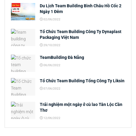
Du Lịch Team Building Bình Châu Hồ Cốc 2
Ngày 1 Đêm
02/06/2022
Tổ Chức Team Building Công Ty Dynaplast
Packaging Việt Nam
29/10/2022
TeamBuilding Đà Nẵng
06/06/2022
Tổ Chức Team Building Tổng Công Ty Liksin
07/06/2022
Trải nghiệm một ngày ở cù lao Tân Lộc Cần
Thơ
12/06/2022