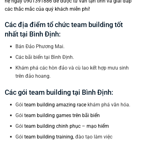
hệ ngay 0901391886 để được tư vấn tận tình và giải đáp
các thắc mắc của quý khách miễn phí!
Các địa điểm tổ chức team building tốt
nhất tại Bình Định:
Bán Đảo Phương Mai.
Các bãi biển tại Bình Định.
Khám phá các hòn đảo và cù lao kết hợp mưu sinh
trên đảo hoang.
Các gói team building tại Bình Định:
Gói
team building amazing race
khám phá văn hóa.
Gói
team building games trên bãi biển
Gói
team building chinh phục – mạo hiểm
Gói
team building training
, đào tạo làm việc