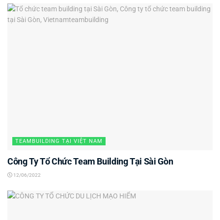
TEAMBUILDING TẠI VIỆT NAM
Công Ty Tổ Chức Team Building Tại Sài Gòn
12/06/2022