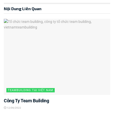
Nội Dung Liên Quan
TEAMBUILDING TẠI VIỆT NAM
Công Ty Team Building
12/06/2022