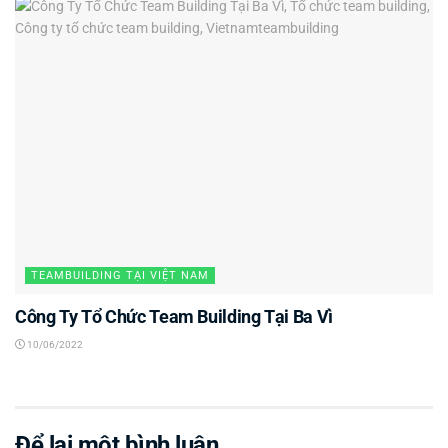
TEAMBUILDING TẠI VIỆT NAM
Công Ty Tổ Chức Team Building Tại Ba Vì
10/06/2022
Để lại một bình luận