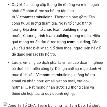
Quý khách cung cấp thông tin rõ ràng và minh bạch
nhất để nhận được sự hỗ trợ tận tình
từ
Vietnamteambuilding
. Thông tin bao gồm: Tên
công ty, Số lượng tham gia, Ngày tổ chức & thời
lượng,
Địa điểm tổ chức team building
mong
muốn,
Chương trình team building
mong muốn, Hiệu
quả mong muốn đạt được trong
team building
, Các
yêu cầu đặc biệt khác, Số điện thoại người liên hệ để
dễ dàng liên lạc khi hỗ trợ.
Lưu ý: email giao dịch phải là email cấp doanh nghiệp
có đuôi tên miền công ty. Để hạn chế sự mạo danh vì
mục đích xấu,
Vietnamteambuilding
không hỗ trợ
email cá nhân như: gmail, yahoo mail, outlook,
hotmail,… Rất mong nhận được sự thông cảm và
thiện chí hợp tác từ quý doanh nghiệp.