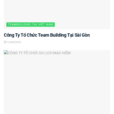
TEAMBUILDING TẠI VIỆT NAM
Công Ty Tổ Chức Team Building Tại Sài Gòn
12/06/2022