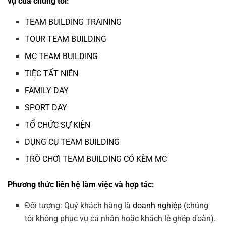
vụ của chúng tôi:
TEAM BUILDING TRAINING
TOUR TEAM BUILDING
MC TEAM BUILDING
TIỆC TẤT NIÊN
FAMILY DAY
SPORT DAY
TỔ CHỨC SỰ KIỆN
DỤNG CỤ TEAM BUILDING
TRÒ CHƠI TEAM BUILDING CÓ KÈM MC
Phương thức liên hệ làm việc và hợp tác:
Đối tượng: Quý khách hàng là
doanh nghiệp
(chúng
tôi không phục vụ cá nhân hoặc khách lẻ ghép đoàn).