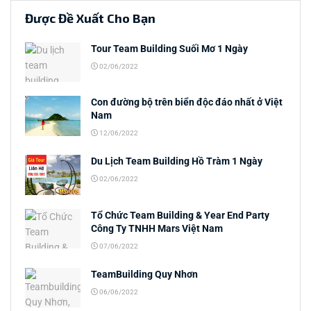
Được Đề Xuất Cho Bạn
Tour Team Building Suối Mơ 1 Ngày
02/06/2022
Con đường bộ trên biển độc đáo nhất ở Việt
Nam
12/06/2022
Du Lịch Team Building Hồ Tràm 1 Ngày
02/06/2022
Tổ Chức Team Building & Year End Party
Công Ty TNHH Mars Việt Nam
07/06/2022
TeamBuilding Quy Nhơn
06/06/2022