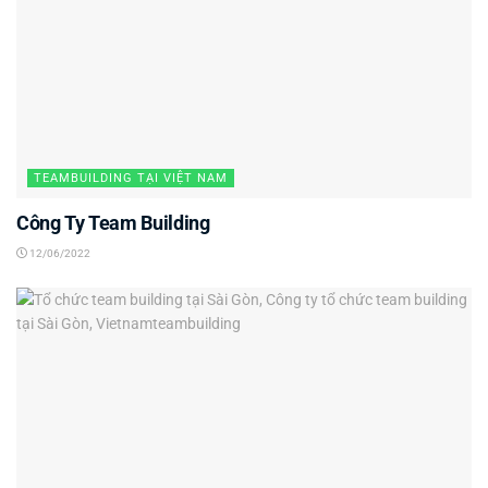
TEAMBUILDING TẠI VIỆT NAM
Công Ty Team Building
12/06/2022