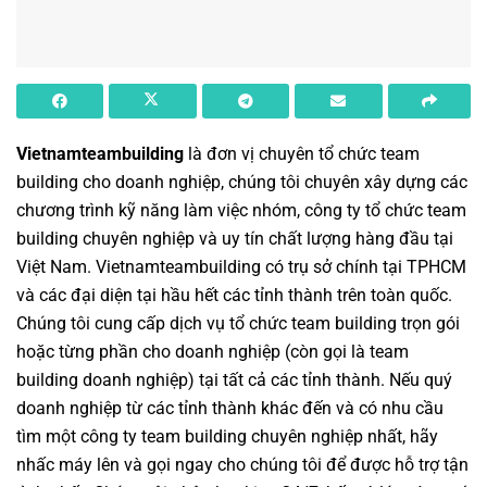
Vietnamteambuilding
là đơn vị chuyên
tổ chức team
building cho doanh nghiệp
, chúng tôi chuyên xây dựng các
chương trình
kỹ năng làm việc nhóm
,
công ty tổ chức team
building chuyên nghiệp
và uy tín chất lượng hàng đầu tại
Việt Nam.
Vietnamteambuilding
có trụ sở chính tại TPHCM
và các đại diện tại hầu hết các tỉnh thành trên toàn quốc.
Chúng tôi cung cấp dịch vụ
tổ chức team building
trọn gói
hoặc từng phần cho doanh nghiệp (còn gọi là
team
building doanh nghiệp
) tại tất cả các tỉnh thành. Nếu quý
doanh nghiệp từ các tỉnh thành khác đến và có nhu cầu
tìm một
công ty team building
chuyên nghiệp nhất, hãy
nhấc máy lên và gọi ngay cho chúng tôi để được hỗ trợ tận