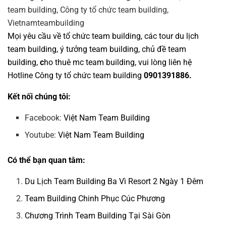
Mọi yêu cầu về
tổ chức team building
, các tour
du lịch
team building
,
ý tưởng team building
,
chủ đề team
building
,
c
ho thuê mc team building
, vui lòng liên hệ
Hotline
Công ty tổ chức team building
0901391886.
Kết nối chúng tôi:
Facebook:
Việt Nam Team Building
Youtube:
Việt Nam Team Building
Có thể bạn quan tâm:
Du Lịch Team Building Ba Vì Resort 2 Ngày 1 Đêm
Team Building Chinh Phục Cúc Phương
Chương Trình Team Building Tại Sài Gòn