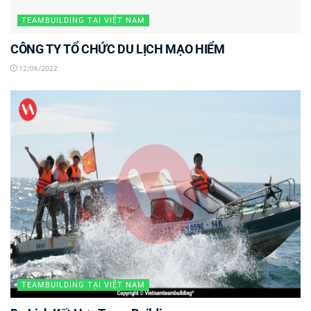
TEAMBUILDING TẠI VIỆT NAM
CÔNG TY TỔ CHỨC DU LỊCH MẠO HIỂM
12/06/2022
TEAMBUILDING TẠI VIỆT NAM