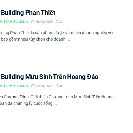
Building Phan Thiết
M TEAM BUILDING
20/03/2025
2
lding Phan Thiết là sản phẩm được rất nhiều doanh nghiệp yêu
ó bao gồm nhiều tùy chọn cho doanh ...
Building Mưu Sinh Trên Hoang Đảo
M TEAM BUILDING
02/06/2022
0
o Chương Trình Giới thiệu Chương trình Mưu Sinh Trên Hoang
bạn đã chán ngấy cuộc sống ...