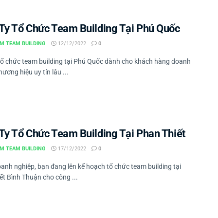
Ty Tổ Chức Team Building Tại Phú Quốc
M TEAM BUILDING
12/12/2022
0
tổ chức team building tại Phú Quốc dành cho khách hàng doanh
hương hiệu uy tín lâu ...
Ty Tổ Chức Team Building Tại Phan Thiết
M TEAM BUILDING
17/12/2022
0
oanh nghiệp, bạn đang lên kế hoạch tổ chức team building tại
ết Bình Thuận cho công ...