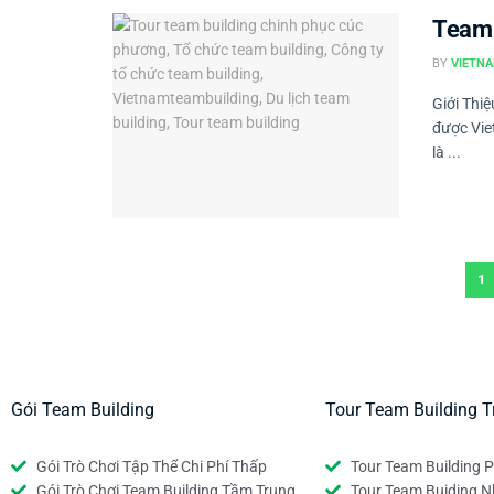
Team 
BY
VIETNA
Giới Thi
được Vie
là ...
1
Gói Team Building
Tour Team Building T
Gói Trò Chơi Tập Thể Chi Phí Thấp
Tour Team Building P
Gói Trò Chơi Team Building Tầm Trung
Tour Team Buiding N