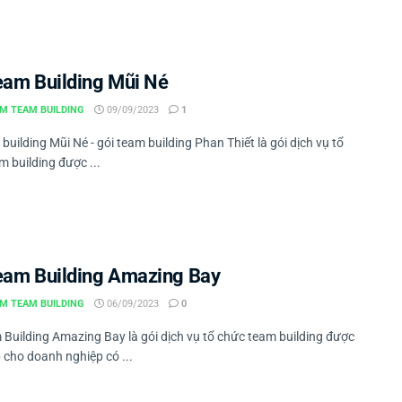
eam Building Mũi Né
M TEAM BUILDING
09/09/2023
1
building Mũi Né - gói team building Phan Thiết là gói dịch vụ tổ
 building được ...
eam Building Amazing Bay
M TEAM BUILDING
06/09/2023
0
 Building Amazing Bay là gói dịch vụ tổ chức team building được
 cho doanh nghiệp có ...