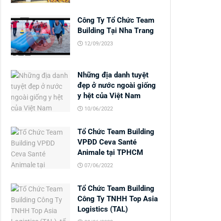
Công Ty Tổ Chức Team
Building Tại Nha Trang
12/09/2023
Những địa danh tuyệt
đẹp ở nước ngoài giống
y hệt của Việt Nam
10/06/2022
Tổ Chức Team Building
VPĐD Ceva Santé
Animale tại TPHCM
07/06/2022
Tổ Chức Team Building
Công Ty TNHH Top Asia
Logistics (TAL)