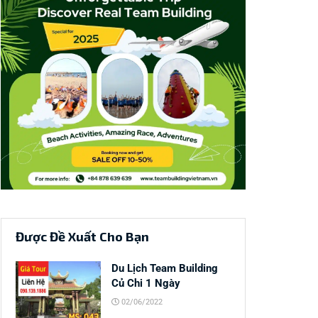
Được Đề Xuất Cho Bạn
Du Lịch Team Building
Củ Chi 1 Ngày
02/06/2022