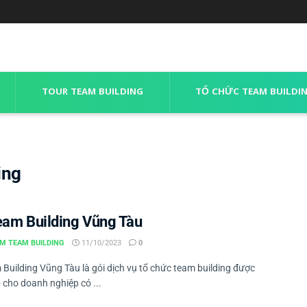
TOUR TEAM BUILDING
TỔ CHỨC TEAM BUILDI
ing
eam Building Vũng Tàu
M TEAM BUILDING
11/10/2023
0
 Building Vũng Tàu là gói dịch vụ tổ chức team building được
 cho doanh nghiệp có ...