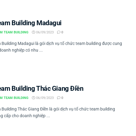
eam Building Madagui
M TEAM BUILDING
06/09/2023
0
 Building Madagui là gói dịch vụ tổ chức team building được cung
doanh nghiệp có nhu ...
eam Building Thác Giang Điền
M TEAM BUILDING
06/09/2023
0
Building Thác Giang Điền là gói dịch vụ tổ chức team building
g cấp cho doanh nghiệp ...