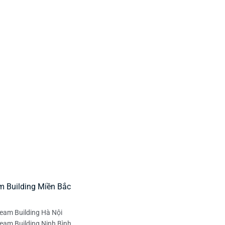
m Building Miền Bắc
eam Building Hà Nội
eam Building Ninh Bình