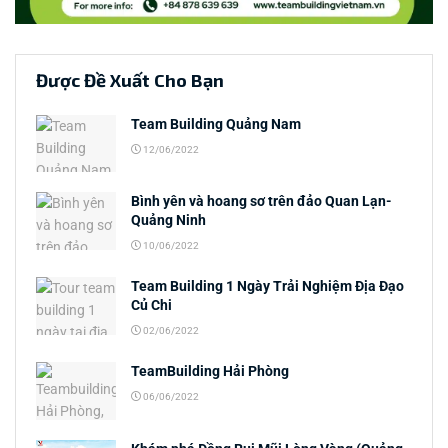
Được Đề Xuất Cho Bạn
Team Building Quảng Nam
12/06/2022
Bình yên và hoang sơ trên đảo Quan Lạn-
Quảng Ninh
10/06/2022
Team Building 1 Ngày Trải Nghiệm Địa Đạo
Củ Chi
02/06/2022
TeamBuilding Hải Phòng
06/06/2022