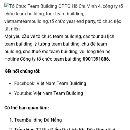
Mọi yêu cầu về
tổ chức team building
, các tour
du lịch
team building
,
ý tưởng team building
,
chủ đề team
building
,
c
ho thuê mc team building
, vui lòng liên hệ
Hotline
Công ty tổ chức team building
0901391886.
Kết nối chúng tôi:
Facebook:
Việt Nam Team Building
Youtube:
Việt Nam Team Building
Có thể bạn quan tâm:
TeamBuilding Đà Nẵng
Tổng Hợp 22 Địa Điểm Du Lịch Khi Đến Đồng Nai