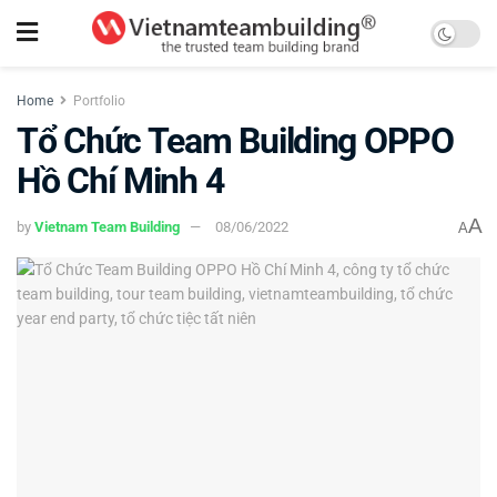
Home
Portfolio
Tổ Chức Team Building OPPO
Hồ Chí Minh 4
A
by
Vietnam Team Building
08/06/2022
A