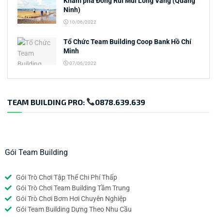
Khám phá Đồng Rui Mũi Lòng Vàng (Quảng
Ninh)
10/06/2022
Tổ Chức Team Building Coop Bank Hồ Chí
Minh
07/06/2022
TEAM BUILDING PRO:
0878.639.639
Gói Team Building
Gói Trò Chơi Tập Thể Chi Phí Thấp
Gói Trò Chơi Team Building Tầm Trung
Gói Trò Chơi Bơm Hơi Chuyên Nghiệp
Gói Team Building Dựng Theo Nhu Cầu