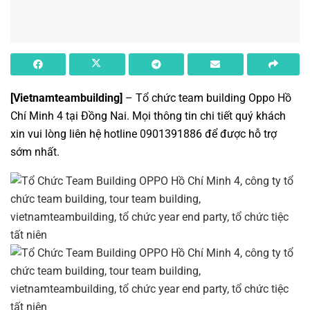
[Vietnamteambuilding]
– Tổ chức team building Oppo Hồ
Chí Minh 4 tại Đồng Nai. Mọi thông tin chi tiết quý khách
xin vui lòng liên hệ hotline 0901391886 để được hỗ trợ
sớm nhất.