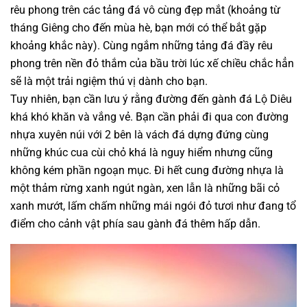
rêu phong trên các tảng đá vô cùng đẹp mắt (khoảng từ
tháng Giêng cho đến mùa hè, bạn mới có thể bắt gặp
khoảng khắc này). Cùng ngắm những tảng đá đầy rêu
phong trên nền đỏ thắm của bầu trời lúc xế chiều chắc hẳn
sẽ là một trải ngiệm thú vị dành cho bạn.
Tuy nhiên, bạn cần lưu ý rằng đường đến gành đá Lộ Diêu
khá khó khăn và vắng vẻ. Bạn cần phải đi qua con đường
nhựa xuyên núi với 2 bên là vách đá dựng đứng cùng
những khúc cua cùi chỏ khá là nguy hiểm nhưng cũng
không kém phần ngoạn mục. Đi hết cung đường nhựa là
một thảm rừng xanh ngút ngàn, xen lẫn là những bãi cỏ
xanh mướt, lấm chấm những mái ngói đỏ tươi như đang tổ
điểm cho cảnh vật phía sau gành đá thêm hấp dẫn.