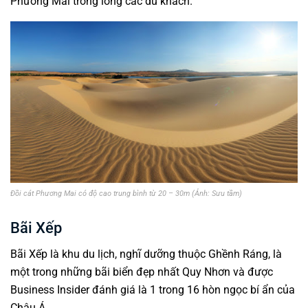
Phương Mai trong lòng các du khách.
Đồi cát Phương Mai có độ cao trung bình từ 20 – 30m (Ảnh: Sưu tầm)
Bãi Xếp
Bãi Xếp là khu du lịch, nghĩ dưỡng thuộc Ghềnh Ráng, là
một trong những bãi biển đẹp nhất Quy Nhơn và được
Business Insider đánh giá là 1 trong 16 hòn ngọc bí ẩn của
Châu Á.