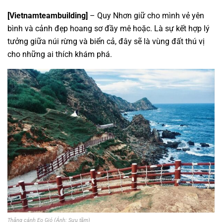
[Vietnamteambuilding]
– Quy Nhơn giữ cho mình vẻ yên
bình và cảnh đẹp hoang sơ đầy mê hoặc. Là sự kết hợp lý
tưởng giữa núi rừng và biển cả, đây sẽ là vùng đất thú vị
cho những ai thích khám phá.
Thắng cảnh Eo Gió (Ảnh: Sưu tầm)