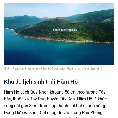
Ghềnh Ráng cách trung tâm thành phố Quy Nhơn khoảng 4km (Ảnh: Sưu tầm)
Khu du lịch sinh thái Hầm Hô
Hầm Hô cách Quy Nhơn khoảng 50km theo hướng Tây
Bắc, thuộc xã Tây Phú, huyện Tây Sơn. Hầm Hô là khúc
song dài gần 3km được hợp thành bởi hai nhánh sông
Đồng Hưu và sông Cát cùng đổ vào dòng Phú Phong.