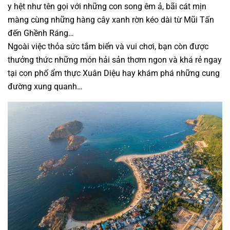
y hệt như tên gọi với những con song êm ả, bãi cát mịn
màng cùng những hàng cây xanh rờn kéo dài từ Mũi Tấn
đến Ghềnh Ráng…
Ngoài việc thỏa sức tắm biển và vui chơi, bạn còn được
thưởng thức những món hải sản thơm ngon và khá rẻ ngay
tại con phố ẩm thực Xuân Diệu hay khám phá những cung
đường xung quanh…