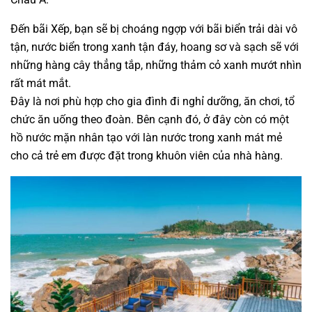
Đến bãi Xếp, bạn sẽ bị choáng ngợp với bãi biển trải dài vô
tận, nước biển trong xanh tận đáy, hoang sơ và sạch sẽ với
những hàng cây thẳng tắp, những thảm cỏ xanh mướt nhìn
rất mát mắt.
Đây là nơi phù hợp cho gia đình đi nghỉ dưỡng, ăn chơi, tổ
chức ăn uống theo đoàn. Bên cạnh đó, ở đây còn có một
hồ nước mặn nhân tạo với làn nước trong xanh mát mẻ
cho cả trẻ em được đặt trong khuôn viên của nhà hàng.