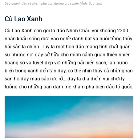
Dạo quanh đảo và khám phá con đường giữa biển (Ảnh: Sưu tầm)
Cù Lao Xanh
Cù Lao Xanh còn gọi là đảo Nhơn Châu với khoảng 2300
nhân khẩu sống dựa vào nghề đánh bắt và nuôi trồng thủy
hải sản là chính. Tuy là một hòn đảo mang tính chất quân
sự nhưng nơi đây sở hữu cho mình cảnh quan thiên nhiên
hoang sơ và tuyệt đẹp với những bãi biển sạch, làn nước
biển trong xanh đến tận đáy, có thể nhìn thấy cả những rạn
san hô đầy màu sắc rực rỡ… đây là địa điểm vui chơi lý
tưởng cho những bạn đam mê khám phá biển đảo tổ quốc.