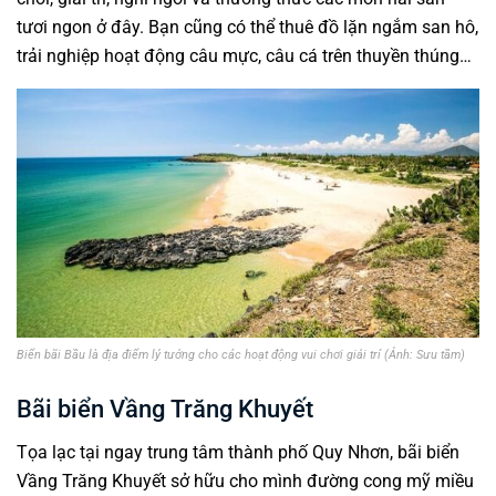
tươi ngon ở đây. Bạn cũng có thể thuê đồ lặn ngắm san hô,
trải nghiệp hoạt động câu mực, câu cá trên thuyền thúng…
Biển bãi Bầu là địa điểm lý tưởng cho các hoạt động vui chơi giải trí (Ảnh: Sưu tầm)
Bãi biển Vầng Trăng Khuyết
Tọa lạc tại ngay trung tâm thành phố Quy Nhơn, bãi biển
Vầng Trăng Khuyết sở hữu cho mình đường cong mỹ miều