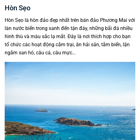
Hòn Sẹo
Hòn Sẹo là hòn đảo đẹp nhất trên bán đảo Phương Mai với
làn nước biển trong xanh đến tận đáy, những bãi đá nhiều
hình thù và màu sắc lạ mắt. Đây là nơi thích hợp cho bạn
tổ chức các hoạt động cắm trại, ăn hải sản, tắm biển, lặn
ngắm san hô, câu cá, câu mực…