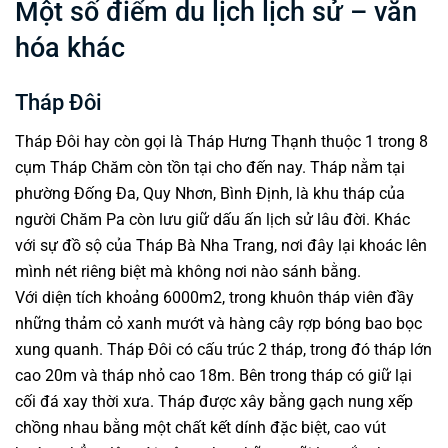
Một số điểm du lịch lịch sử – văn
hóa khác
Tháp Đôi
Tháp Đôi hay còn gọi là Tháp Hưng Thạnh thuộc 1 trong 8
cụm Tháp Chăm còn tồn tại cho đến nay. Tháp nằm tại
phường Đống Đa, Quy Nhơn, Bình Định, là khu tháp của
người Chăm Pa còn lưu giữ dấu ấn lịch sử lâu đời. Khác
với sự đồ sộ của Tháp Bà Nha Trang, nơi đây lại khoác lên
mình nét riêng biệt mà không nơi nào sánh bằng.
Với diện tích khoảng 6000m2, trong khuôn tháp viên đầy
những thảm cỏ xanh mướt và hàng cây rợp bóng bao bọc
xung quanh. Tháp Đôi có cấu trúc 2 tháp, trong đó tháp lớn
cao 20m và tháp nhỏ cao 18m. Bên trong tháp có giữ lại
cối đá xay thời xưa. Tháp được xây bằng gạch nung xếp
chồng nhau bằng một chất kết dính đặc biệt, cao vút