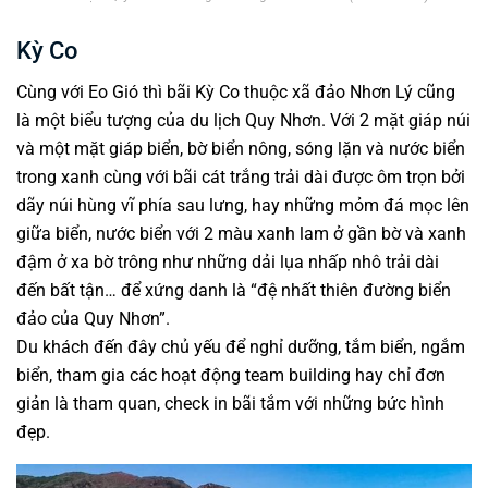
Kỳ Co
Cùng với Eo Gió thì bãi Kỳ Co thuộc xã đảo Nhơn Lý cũng
là một biểu tượng của du lịch Quy Nhơn. Với 2 mặt giáp núi
và một mặt giáp biển, bờ biển nông, sóng lặn và nước biển
trong xanh cùng với bãi cát trắng trải dài được ôm trọn bởi
dãy núi hùng vĩ phía sau lưng, hay những mỏm đá mọc lên
giữa biển, nước biển với 2 màu xanh lam ở gần bờ và xanh
đậm ở xa bờ trông như những dải lụa nhấp nhô trải dài
đến bất tận… để xứng danh là “đệ nhất thiên đường biển
đảo của Quy Nhơn”.
Du khách đến đây chủ yếu để nghỉ dưỡng, tắm biển, ngắm
biển, tham gia các hoạt động team building hay chỉ đơn
giản là tham quan, check in bãi tắm với những bức hình
đẹp.