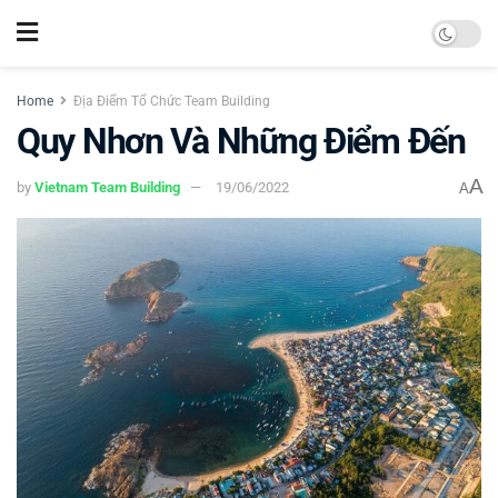
Home
Địa Điểm Tổ Chức Team Building
Quy Nhơn Và Những Điểm Đến
A
by
Vietnam Team Building
19/06/2022
A