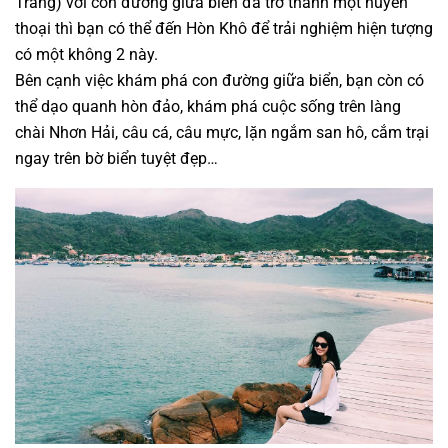
Trang) với con đường giữa biển đã trở thành một huyền
thoại thì bạn có thể đến Hòn Khô để trải nghiệm hiện tượng
có một không 2 này.
Bên cạnh việc khám phá con đường giữa biển, bạn còn có
thể dạo quanh hòn đảo, khám phá cuộc sống trên làng
chài Nhơn Hải, câu cá, câu mực, lặn ngắm san hô, cắm trại
ngay trên bờ biển tuyệt đẹp…