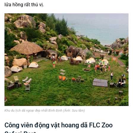
lửa hồng rất thú vị.
Khu du lịch dã ngoại đẹp nhất Bình Định (Ảnh: Sưu tầm)
Công viên động vật hoang dã FLC Zoo