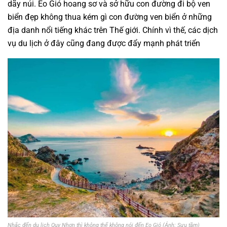
dãy núi. Eo Gió hoang sơ và sở hữu con đường đi bộ ven
biển đẹp không thua kém gì con đường ven biển ở những
địa danh nổi tiếng khác trên Thế giới. Chính vì thế, các dịch
vụ du lịch ở đây cũng đang được đẩy mạnh phát triển
Nhắc đến du lịch Quy Nhơn thì không thể không nói đến Eo Gió (Ảnh: Sưu tầm)