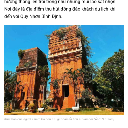
hướng thẳng lên trời trông như những mũi lao sắt nhọn.
Nơi đây là địa điểm thu hút đông đảo khách du lịch khi
đến với Quy Nhơn Bình Định.
Khu tháp của người Chăm Pa còn lưu giữ dấu ấn lịch sử lâu đời (Ảnh: Sưu tầm)