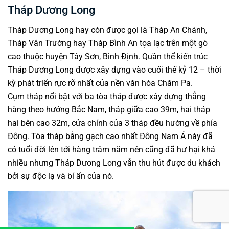
Tháp Dương Long
Tháp Dương Long hay còn được gọi là Tháp An Chánh,
Tháp Vân Trường hay Tháp Bình An tọa lạc trên một gò
cao thuộc huyện Tây Sơn, Bình Định. Quần thể kiến trúc
Tháp Dương Long được xây dựng vào cuối thế kỷ 12 – thời
kỳ phát triển rực rỡ nhất của nền văn hóa Chăm Pa.
Cụm tháp nổi bật với ba tòa tháp được xây dựng thẳng
hàng theo hướng Bắc Nam, tháp giữa cao 39m, hai tháp
hai bên cao 32m, cửa chính của 3 tháp đều hướng về phía
Đông. Tòa tháp bằng gạch cao nhất Đông Nam Á này đã
có tuổi đời lên tới hàng trăm năm nên cũng đã hư hại khá
nhiều nhưng Tháp Dương Long vẫn thu hút được du khách
bởi sự độc lạ và bí ẩn của nó.