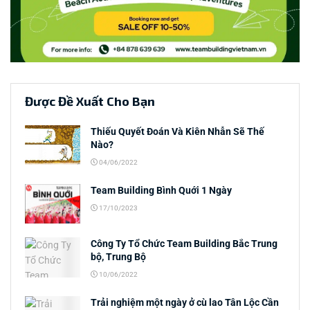
Được Đề Xuất Cho Bạn
Thiếu Quyết Đoán Và Kiên Nhẫn Sẽ Thế
Nào?
04/06/2022
Team Building Bình Quới 1 Ngày
17/10/2023
Công Ty Tổ Chức Team Building Bắc Trung
bộ, Trung Bộ
10/06/2022
Trải nghiệm một ngày ở cù lao Tân Lộc Cần