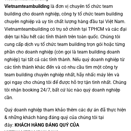
Vietnamteambuilding
là đơn vị chuyên
tổ chức team
building cho doanh nghiệp
,
công ty tổ chức team building
chuyên nghiệp
và uy tín chất lượng hàng đầu tại Việt Nam.
Vietnamteambuilding
có trụ sở chính tại TPHCM và các đại
diện tại hầu hết các tỉnh thành trên toàn quốc. Chúng tôi
cung cấp dịch vụ
tổ chức team building
trọn gói hoặc từng
phần cho doanh nghiệp (còn gọi là
team building doanh
nghiệp
) tại tất cả các tỉnh thành. Nếu quý doanh nghiệp từ
các tỉnh thành khác đến và có nhu cầu tìm một
công ty
team building
chuyên nghiệp nhất, hãy nhấc máy lên và
gọi ngay cho chúng tôi để được hỗ trợ tận tình nhất. Chúng
tôi nhận booking 24/7, bất cứ lúc nào quý doanh nghiệp
cần.
Quý doanh nghiệp tham khảo thêm các dự án đã thực hiện
& những khách hàng đáng quý của chúng tôi tại
đây:
KHÁCH HÀNG ĐÁNG QUÝ CỦA