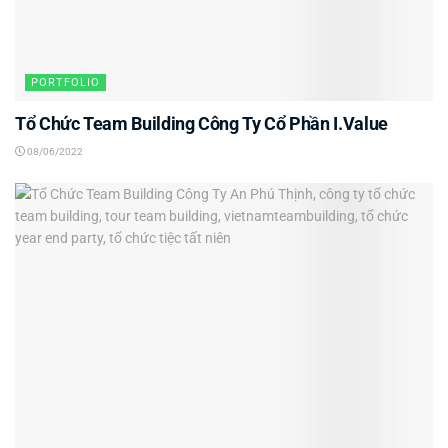
PORTFOLIO
Tổ Chức Team Building Công Ty Cổ Phần I.Value
08/06/2022