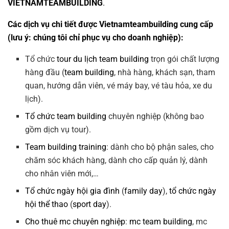
VIETNAMTEAMBUILDING
.
Các dịch vụ chi tiết được Vietnamteambuilding cung cấp
(lưu ý: chúng tôi chỉ phục vụ cho doanh nghiệp):
Tổ chức
tour du lịch team building
trọn gói chất lượng
hàng đầu (
team building
, nhà hàng, khách sạn, tham
quan, hướng dẫn viên, vé máy bay, vé tàu hỏa, xe du
lịch).
Tổ chức team building
chuyên nghiệp (không bao
gồm dịch vụ tour).
Team building training
: dành cho bộ phận sales, cho
chăm sóc khách hàng, dành cho cấp quản lý, dành
cho nhân viên mới,…
Tổ chức ngày hội gia đình
(
family day
),
tổ chức ngày
hội thể thao
(
sport day
).
Cho thuê mc chuyên nghiệp
:
mc team building
, mc