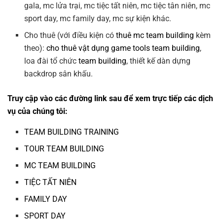
gala, mc lửa trại, mc tiệc tất niên, mc tiệc tân niên, mc
sport day, mc family day, mc sự kiện khác.
Cho thuê (với điều kiện có
thuê mc team building
kèm
theo):
cho thuê vật dụng game tools team building
,
loa đài tổ chức
team building
, thiết kế dàn dựng
backdrop sân khấu.
Truy cập vào các đường link sau để xem trực tiếp các dịch
vụ của chúng tôi:
TEAM BUILDING TRAINING
TOUR TEAM BUILDING
MC TEAM BUILDING
TIỆC TẤT NIÊN
FAMILY DAY
SPORT DAY