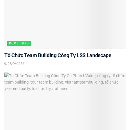
PORTFOLIO
Tổ Chức Team Building Công Ty LSS Landscape
08/06/2022