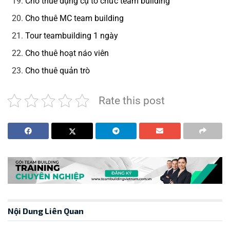
Cho thuê dụng cụ tổ chức team building
Cho thuê MC team building
Tour teambuilding 1 ngày
Cho thuê hoạt náo viên
Cho thuê quản trò
Rate this post
Nội Dung Liên Quan