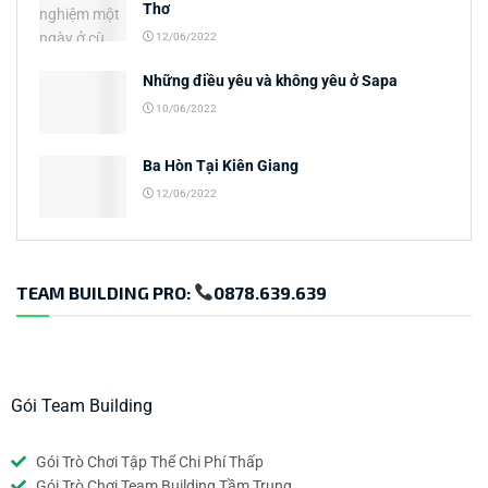
Thơ
12/06/2022
Những điều yêu và không yêu ở Sapa
10/06/2022
Ba Hòn Tại Kiên Giang
12/06/2022
TEAM BUILDING PRO:
0878.639.639
Gói Team Building
Gói Trò Chơi Tập Thể Chi Phí Thấp
Gói Trò Chơi Team Building Tầm Trung