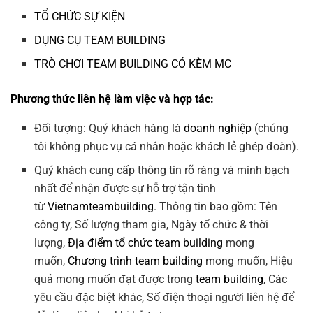
TỔ CHỨC SỰ KIỆN
DỤNG CỤ TEAM BUILDING
TRÒ CHƠI TEAM BUILDING CÓ KÈM MC
Phương thức liên hệ làm việc và hợp tác:
Đối tượng: Quý khách hàng là
doanh nghiệp
(chúng
tôi không phục vụ cá nhân hoặc khách lẻ ghép đoàn).
Quý khách cung cấp thông tin rõ ràng và minh bạch
nhất để nhận được sự hỗ trợ tận tình
từ
Vietnamteambuilding
. Thông tin bao gồm: Tên
công ty, Số lượng tham gia, Ngày tổ chức & thời
lượng,
Địa điểm tổ chức team building
mong
muốn,
Chương trình team building
mong muốn, Hiệu
quả mong muốn đạt được trong
team building
, Các
yêu cầu đặc biệt khác, Số điện thoại người liên hệ để