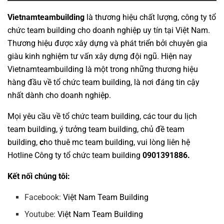
Vietnamteambuilding
là thương hiệu chất lượng,
công ty tổ
chức team building
cho doanh nghiệp uy tín tại Việt Nam.
Thương hiệu được xây dựng và phát triển bởi chuyên gia
giàu kinh nghiệm tư vấn xây dựng đội ngũ. Hiện nay
Vietnamteambuilding là một trong những thương hiệu
hàng đầu về tổ chức
team building
, là nơi đáng tin cậy
nhất dành cho doanh nghiệp.
Mọi yêu cầu về
tổ chức team building
, các tour
du lịch
team building
,
ý tưởng team building
,
chủ đề team
building
,
c
ho thuê mc team building
, vui lòng liên hệ
Hotline
Công ty tổ chức team building
0901391886.
Kết nối chúng tôi:
Facebook:
Việt Nam Team Building
Youtube:
Việt Nam Team Building