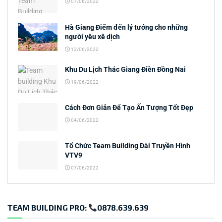
07/06/2022
Hà Giang Điểm đến lý tưởng cho những
người yêu xê dịch
12/06/2022
Khu Du Lịch Thác Giang Điền Đồng Nai
19/06/2022
Cách Đơn Giản Để Tạo Ấn Tượng Tốt Đẹp
04/06/2022
Tổ Chức Team Building Đài Truyền Hình
VTV9
07/06/2022
TEAM BUILDING PRO:
0878.639.639