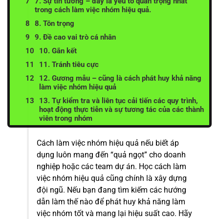
7. Sự tin tưởng – đây là yếu tố quan trọng nhất
trong cách làm việc nhóm hiệu quả.
8. Tôn trọng
9. Đề cao vai trò cá nhân
10. Gắn kết
11. Tránh tiêu cực
12. Gương mẫu – cũng là cách phát huy khả năng
làm việc nhóm hiệu quả
13. Tự kiểm tra và liên tục cải tiến các quy trình,
hoạt động thực tiễn và sự tương tác của các thành
viên trong nhóm
Cách làm việc nhóm hiệu quả nếu biết áp
dụng luôn mang đến “quả ngọt” cho doanh
nghiệp hoặc các team dự án. Học cách làm
việc nhóm hiệu quả cũng chính là
xây dựng
đội ngũ
. Nếu bạn đang tìm kiếm các hướng
dẫn làm thế nào để phát huy khả năng làm
việc nhóm tốt và mang lại hiệu suất cao. Hãy