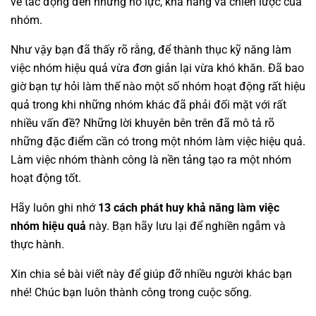
về tác động đến những nỗ lực, khả năng và chiến lược của
nhóm
.
Như vậy bạn đã thấy rõ rằng, để thành thục kỹ năng làm
việc nhóm hiệu quả vừa đơn giản lại vừa khó khăn. Đã bao
giờ bạn tự hỏi làm thế nào một số nhóm hoạt động rất hiệu
quả trong khi những nhóm khác đã phải đối mặt với rất
nhiều vấn đề? Những lời khuyên bên trên đã mô tả rõ
những đặc điểm cần có trong một nhóm làm việc hiệu quả.
Làm việc nhóm thành công là nền tảng tạo ra một nhóm
hoạt động tốt.
Hãy luôn ghi nhớ
13 cách phát huy khả năng làm việc
nhóm hiệu quả
này. Bạn hãy lưu lại để nghiền ngẫm và
thực hành.
Xin chia sẻ bài viết này để giúp đỡ nhiều người khác bạn
nhé! Chúc bạn luôn thành công trong cuộc sống.