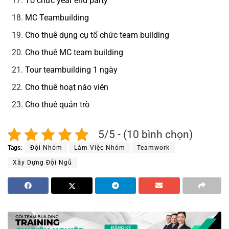
Tổ chức year end party
MC Teambuilding
Cho thuê dụng cụ tổ chức team building
Cho thuê MC team building
Tour teambuilding 1 ngày
Cho thuê hoạt náo viên
Cho thuê quản trò
5/5 - (10 bình chọn)
Tags:
Đội Nhóm
Làm Việc Nhóm
Teamwork
Xây Dựng Đội Ngũ