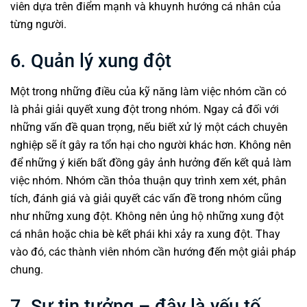
viên dựa trên điểm mạnh và khuynh hướng cá nhân của
từng người.
6. Quản lý xung đột
Một trong những điều của
kỹ năng làm việc nhóm
cần có
là phải giải quyết xung đột trong nhóm. Ngay cả đối với
những vấn đề quan trọng, nếu biết xử lý một cách chuyên
nghiệp sẽ ít gây ra tổn hại cho người khác hơn. Không nên
để những ý kiến bất đồng gây ảnh hưởng đến kết quả làm
việc nhóm. Nhóm cần thỏa thuận quy trình xem xét, phân
tích, đánh giá và giải quyết các vấn đề trong nhóm cũng
như những xung đột. Không nên ủng hộ những xung đột
cá nhân hoặc chia bè kết phái khi xảy ra xung đột. Thay
vào đó, các thành viên nhóm cần hướng đến một giải pháp
chung.
7. Sự tin tưởng – đây là yếu tố