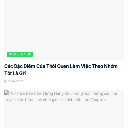
GÓC CHIA SẺ
Các Đặc Điểm Của Thói Quen Làm Việc Theo Nhóm
Tốt Là Gì?
06/06/2022