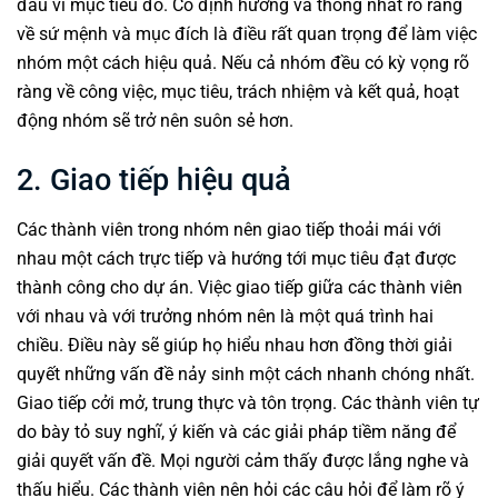
đấu vì mục tiêu đó. Có định hướng và thống nhất rõ ràng
về sứ mệnh và mục đích là điều rất quan trọng để làm việc
nhóm một cách hiệu quả. Nếu cả nhóm đều có kỳ vọng rõ
ràng về công việc, mục tiêu, trách nhiệm và kết quả, hoạt
động nhóm sẽ trở nên suôn sẻ hơn.
2. Giao tiếp hiệu quả
Các thành viên trong nhóm nên giao tiếp thoải mái với
nhau một cách trực tiếp và hướng tới mục tiêu đạt được
thành công cho dự án. Việc giao tiếp giữa các thành viên
với nhau và với trưởng nhóm nên là một quá trình hai
chiều. Điều này sẽ giúp họ hiểu nhau hơn đồng thời giải
quyết những vấn đề nảy sinh một cách nhanh chóng nhất.
Giao tiếp cởi mở, trung thực và tôn trọng. Các thành viên tự
do bày tỏ suy nghĩ, ý kiến và các giải pháp tiềm năng để
giải quyết vấn đề. Mọi người cảm thấy được lắng nghe và
thấu hiểu. Các thành viên nên hỏi các câu hỏi để làm rõ ý