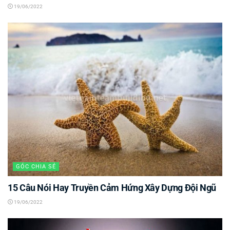
19/06/2022
GÓC CHIA SẺ
15 Câu Nói Hay Truyền Cảm Hứng Xây Dựng Đội Ngũ
19/06/2022