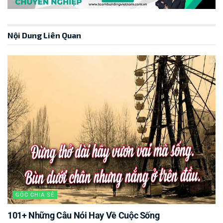
Nội Dung Liên Quan
GÓC CHIA SẺ
101+ Những Câu Nói Hay Về Cuộc Sống