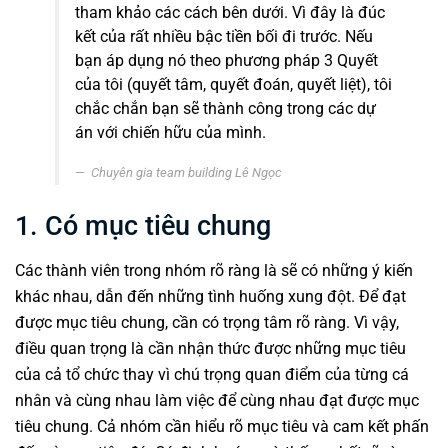
tham khảo các cách bên dưới. Vì đây là đúc
kết của rất nhiều bậc tiền bối đi trước. Nếu
bạn áp dụng nó theo phương pháp 3 Quyết
của tôi (quyết tâm, quyết đoán, quyết liệt), tôi
chắc chắn bạn sẽ thành công trong các dự
án với chiến hữu của mình.
Chuyên gia team building Lê Ngọc
1. Có mục tiêu chung
Các thành viên trong
nhóm
rõ ràng là sẽ có những ý kiến
khác nhau, dẫn đến những tình huống xung đột. Để đạt
được mục tiêu chung, cần có trọng tâm rõ ràng. Vì vậy,
điều quan trọng là cần nhận thức được những mục tiêu
của cả tổ chức thay vì chú trọng quan điểm của từng cá
nhân và cùng nhau làm việc để cùng nhau đạt được mục
tiêu chung. Cả nhóm cần hiểu rõ mục tiêu và cam kết phấn