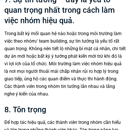
quan trọng nhất trong cách làm
việc nhóm hiệu quả.
Trong bất kỳ mối quan hệ nào hoặc trong môi trường làm
việc theo nhóm/
team building
, sự tin tưởng là yếu tố rất
quan trọng. Không nên tiết lộ những bí mật cá nhân, chi tiết
dự án mới hoặc bất kỳ ý tưởng phát kiến mới trừ khi đó là
vì lợi ích của tổ chức. Môi trường làm việc nhóm hiệu quả
là nơi mọi người thoải mái chấp nhận rủi ro hợp lý trong
giao tiếp, ủng hộ các quan điểm và thực thi hành động.
Các thành viên trong nhóm tin tưởng lẫn nhau và lắng
nghe ý kiến của nhau.
8. Tôn trọng
Để hợp tác hiệu quả, các thành viên trong nhóm cần hiểu
và tôn trọng những thành viên khác. Tôn trọng năng lực,