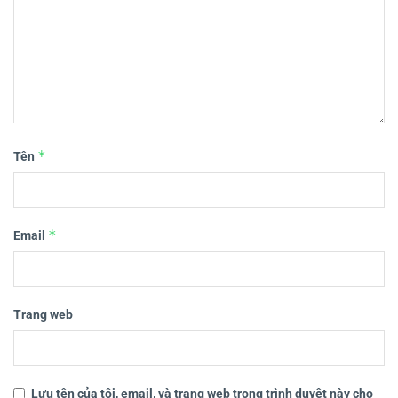
*
Tên
*
Email
Trang web
Lưu tên của tôi, email, và trang web trong trình duyệt này cho