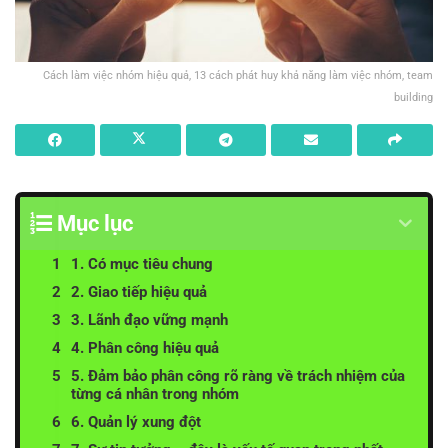
Cách làm việc nhóm hiệu quả, 13 cách phát huy khả năng làm việc nhóm, team
building
Mục lục
1. Có mục tiêu chung
2. Giao tiếp hiệu quả
3. Lãnh đạo vững mạnh
4. Phân công hiệu quả
5. Đảm bảo phân công rõ ràng về trách nhiệm của
từng cá nhân trong nhóm
6. Quản lý xung đột