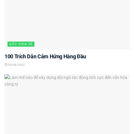
GÓC CHIA SẺ
100 Trích Dẫn Cảm Hứng Hàng Đầu
03/06/2022