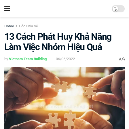
Home
Góc Chia Sẻ
13 Cách Phát Huy Khả Năng
Làm Việc Nhóm Hiệu Quả
A
by
Vietnam Team Building
06/06/2022
A