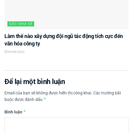
GÓC CHIA SẺ
Làm thế nào xây dựng đội ngũ tác động tích cực đến
văn hóa công ty
03/06/2022
Để lại một bình luận
Email của bạn sẽ không được hiển thị công khai.
Các trường bắt
*
buộc được đánh dấu
*
Bình luận