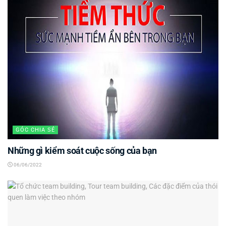
GÓC CHIA SẺ
Những gì kiểm soát cuộc sống của bạn
06/06/2022