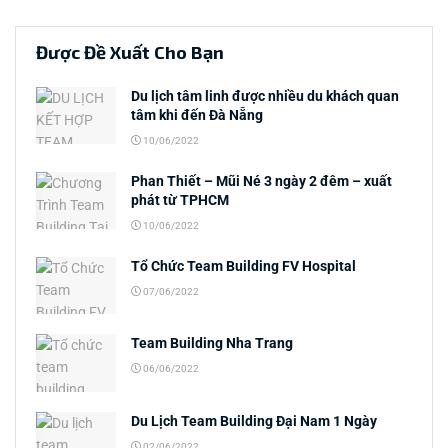
Được Đề Xuất Cho Bạn
Du lịch tâm linh được nhiều du khách quan
tâm khi đến Đà Nẵng
10/06/2022
Phan Thiết – Mũi Né 3 ngày 2 đêm – xuất
phát từ TPHCM
10/06/2022
Tổ Chức Team Building FV Hospital
07/06/2022
Team Building Nha Trang
06/06/2022
Du Lịch Team Building Đại Nam 1 Ngày
02/06/2022