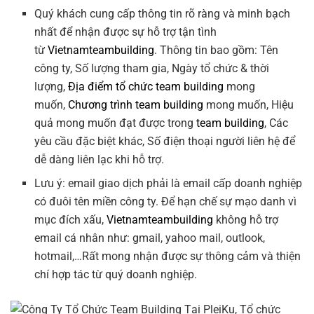
Quý khách cung cấp thông tin rõ ràng và minh bạch
nhất để nhận được sự hỗ trợ tận tình
từ
Vietnamteambuilding
. Thông tin bao gồm: Tên
công ty, Số lượng tham gia, Ngày tổ chức & thời
lượng,
Địa điểm tổ chức team building
mong
muốn,
Chương trình team building
mong muốn, Hiệu
quả mong muốn đạt được trong
team building
, Các
yêu cầu đặc biệt khác, Số điện thoại người liên hệ để
dễ dàng liên lạc khi hỗ trợ.
Lưu ý: email giao dịch phải là email cấp doanh nghiệp
có đuôi tên miền công ty. Để hạn chế sự mạo danh vì
mục đích xấu,
Vietnamteambuilding
không hỗ trợ
email cá nhân như: gmail, yahoo mail, outlook,
hotmail,…Rất mong nhận được sự thông cảm và thiện
chí hợp tác từ quý doanh nghiệp.