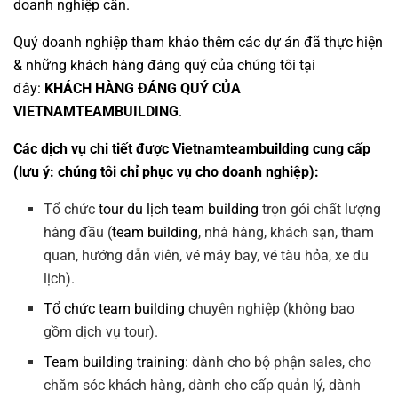
doanh nghiệp cần.
Quý doanh nghiệp tham khảo thêm các dự án đã thực hiện
& những khách hàng đáng quý của chúng tôi tại
đây:
KHÁCH HÀNG ĐÁNG QUÝ CỦA
VIETNAMTEAMBUILDING
.
Các dịch vụ chi tiết được Vietnamteambuilding cung cấp
(lưu ý: chúng tôi chỉ phục vụ cho doanh nghiệp):
Tổ chức
tour du lịch team building
trọn gói chất lượng
hàng đầu (
team building
, nhà hàng, khách sạn, tham
quan, hướng dẫn viên, vé máy bay, vé tàu hỏa, xe du
lịch).
Tổ chức team building
chuyên nghiệp (không bao
gồm dịch vụ tour).
Team building training
: dành cho bộ phận sales, cho
chăm sóc khách hàng, dành cho cấp quản lý, dành