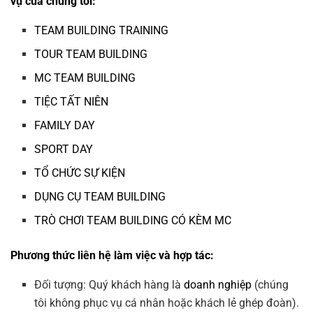
vụ của chúng tôi:
TEAM BUILDING TRAINING
TOUR TEAM BUILDING
MC TEAM BUILDING
TIỆC TẤT NIÊN
FAMILY DAY
SPORT DAY
TỔ CHỨC SỰ KIỆN
DỤNG CỤ TEAM BUILDING
TRÒ CHƠI TEAM BUILDING CÓ KÈM MC
Phương thức liên hệ làm việc và hợp tác:
Đối tượng: Quý khách hàng là
doanh nghiệp
(chúng
tôi không phục vụ cá nhân hoặc khách lẻ ghép đoàn).