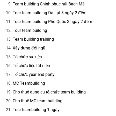
Team building Chinh phục núi Bạch Mã
Tour team building Đà Lạt 3 ngày 2 đêm
Tour team building Phú Quốc 3 ngày 2 đêm
Tour team building
Team building training
Xây dựng đội ngũ
Tổ chức sự kiện
Tổ chức tiệc tất niên
Tổ chức year end party
MC Teambuilding
Cho thuê dụng cụ tổ chức team building
Cho thuê MC team building
Tour teambuilding 1 ngày