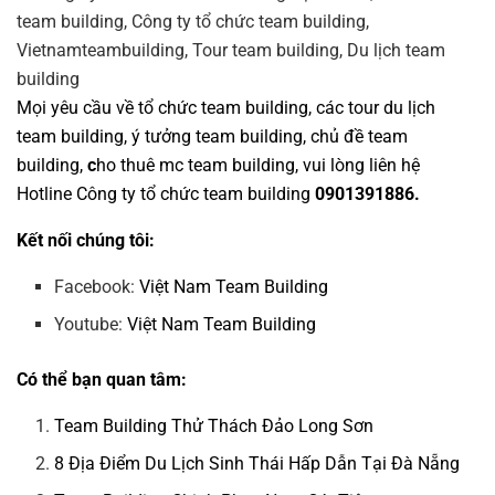
Mọi yêu cầu về
tổ chức team building
, các tour
du lịch
team building
,
ý tưởng team building
,
chủ đề team
building
,
c
ho thuê mc team building
, vui lòng liên hệ
Hotline
Công ty tổ chức team building
0901391886.
Kết nối chúng tôi:
Facebook:
Việt Nam Team Building
Youtube:
Việt Nam Team Building
Có thể bạn quan tâm:
Team Building Thử Thách Đảo Long Sơn
8 Địa Điểm Du Lịch Sinh Thái Hấp Dẫn Tại Đà Nẵng