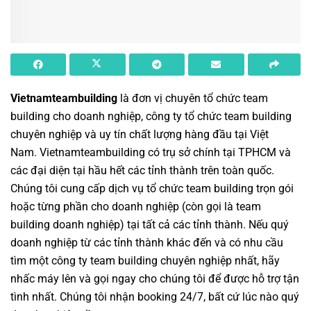
Vietnamteambuilding
là đơn vị chuyên
tổ chức team
building cho doanh nghiệp
,
công ty tổ chức team building
chuyên nghiệp
và uy tín chất lượng hàng đầu tại Việt
Nam.
Vietnamteambuilding
có trụ sở chính tại TPHCM và
các đại diện tại hầu hết các tỉnh thành trên toàn quốc.
Chúng tôi cung cấp dịch vụ
tổ chức team building
trọn gói
hoặc từng phần cho doanh nghiệp (còn gọi là
team
building doanh nghiệp
) tại tất cả các tỉnh thành. Nếu quý
doanh nghiệp từ các tỉnh thành khác đến và có nhu cầu
tìm một
công ty team building
chuyên nghiệp nhất, hãy
nhấc máy lên và gọi ngay cho chúng tôi để được hỗ trợ tận
tình nhất. Chúng tôi nhận booking 24/7, bất cứ lúc nào quý