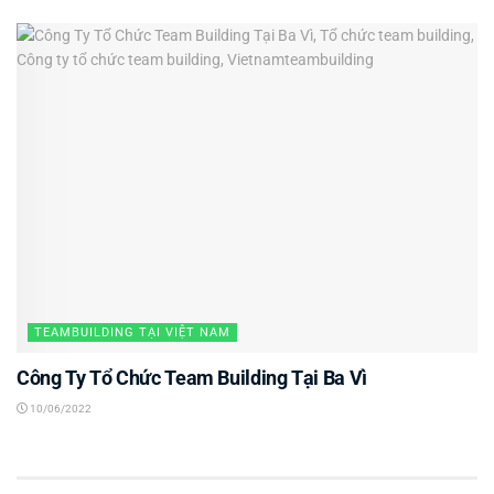
TEAMBUILDING TẠI VIỆT NAM
Công Ty Tổ Chức Team Building Tại Ba Vì
10/06/2022