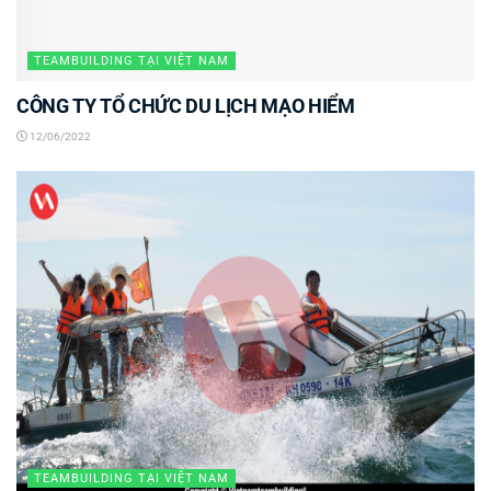
TEAMBUILDING TẠI VIỆT NAM
CÔNG TY TỔ CHỨC DU LỊCH MẠO HIỂM
12/06/2022
TEAMBUILDING TẠI VIỆT NAM