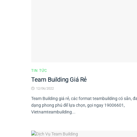
TIN TỨC
Team Building Giá Rẻ
12/06/2022
Team Building giá rẻ, các format teambuilding có sẵn, đ
dạng phong phú để lựa chọn, gọi ngay 19006601,
Vietnamteambuilding...