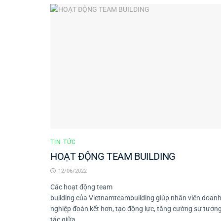
TIN TỨC
HOẠT ĐỘNG TEAM BUILDING
12/06/2022
Các hoạt động team
building của Vietnamteambuilding giúp nhân viên doan
nghiệp đoàn kết hơn, tạo động lực, tăng cường sự tươn
tác giữa...