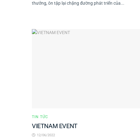
thưởng, ôn tập lại chặng đường phát triển của...
TIN TỨC
VIETNAM EVENT
12/06/2022