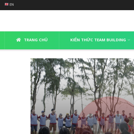
EN
TRANG CHỦ
KIẾN THỨC TEAM BUILDING