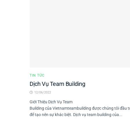
TIN TỨC
Dịch Vụ Team Building
12/06/2022
Giới Thiệu Dịch Vụ Team
Building của Vietnamteambuilding được chúng tôi đầu t
để tạo nên sự khác biệt. Dịch vụ team building của...