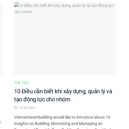
TIN TỨC
10 Điều cần biết khi xây dựng, quản lý và
tạo động lực cho nhóm
12/06/2022
h
Vietnamteambuilding would like to introduce about 10
g
Insights on Building, Motivating and Managing an