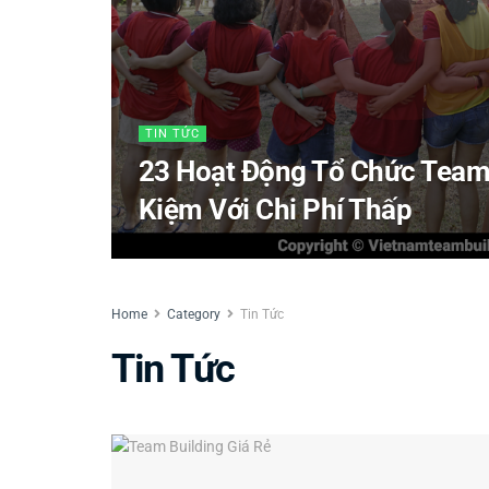
TIN TỨC
23 Hoạt Động Tổ Chức Team 
Kiệm Với Chi Phí Thấp
Home
Category
Tin Tức
Tin Tức