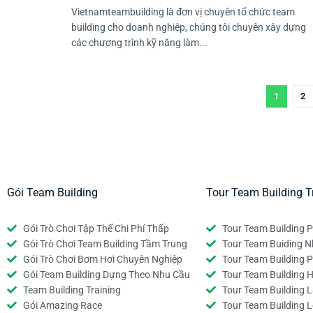
Vietnamteambuilding là đơn vị chuyên tổ chức team
building cho doanh nghiệp, chúng tôi chuyên xây dựng
các chương trình kỹ năng làm...
1
2
Gói Team Building
Tour Team Building T
Gói Trò Chơi Tập Thể Chi Phí Thấp
Tour Team Building P
Gói Trò Chơi Team Building Tầm Trung
Tour Team Buiding N
Gói Trò Chơi Bơm Hơi Chuyên Nghiệp
Tour Team Building 
Gói Team Building Dựng Theo Nhu Cầu
Tour Team Building 
Team Building Training
Tour Team Building L
Gói Amazing Race
Tour Team Building 