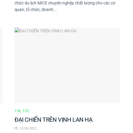
chức du lịch MICE chuyên nghệp chất lượng cho các cơ
quan, tổ chức, doanh...
TIN TỨC
ĐẠI CHIẾN TRÊN VỊNH LAN HẠ
12/06/2022