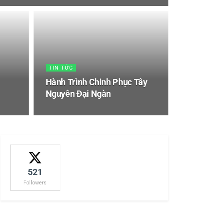
TIN TỨC
Hành Trình Chinh Phục Tây
Nguyên Đại Ngàn
521
Followers