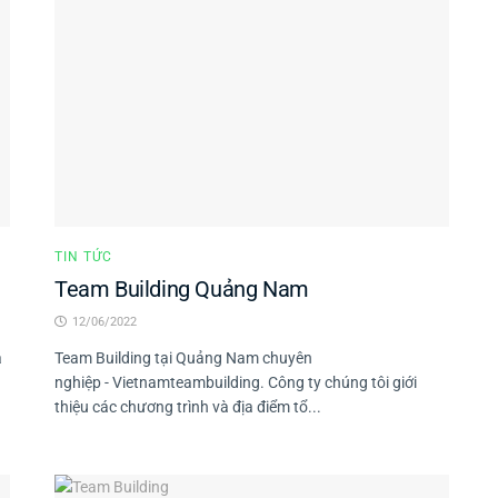
TIN TỨC
Team Building Quảng Nam
12/06/2022
a
Team Building tại Quảng Nam chuyên
nghiệp - Vietnamteambuilding. Công ty chúng tôi giới
thiệu các chương trình và địa điểm tổ...