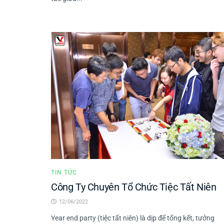
TIN TỨC
Công Ty Chuyên Tổ Chức Tiệc Tất Niên
12/06/2022
Year end party (tiệc tất niên) là dịp để tổng kết, tưởng