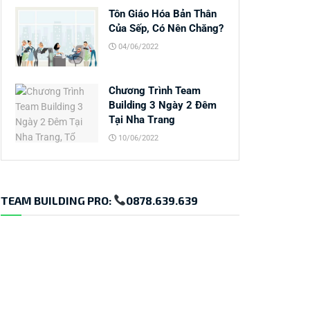
Tôn Giáo Hóa Bản Thân
Của Sếp, Có Nên Chăng?
04/06/2022
Chương Trình Team
Building 3 Ngày 2 Đêm
Tại Nha Trang
10/06/2022
TEAM BUILDING PRO:
0878.639.639