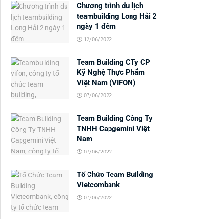
Chương trình du lịch
teambuilding Long Hải 2
ngày 1 đêm
12/06/2022
Team Building CTy CP
Kỹ Nghệ Thực Phẩm
Việt Nam (VIFON)
07/06/2022
Team Building Công Ty
TNHH Capgemini Việt
Nam
07/06/2022
Tổ Chức Team Building
Vietcombank
07/06/2022