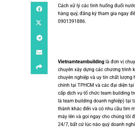
Cách xử lý các tình huống đuối nướ
hàng quý, đăng ký tham gia ngay đ
0901391886.
Vietnamteambuilding
là đơn vị chu
chuyên xây dựng các chương trình
k
chuyên nghiệp
và uy tín chất lượng
chính tại TPHCM và các đại diện tại
cấp dịch vụ
tổ chức team building
tr
là
team building doanh nghiệp
) tại
thành khác đến và có nhu cầu tìm 
máy lên và gọi ngay cho chúng tôi đ
24/7, bất cứ lúc nào quý doanh nghi