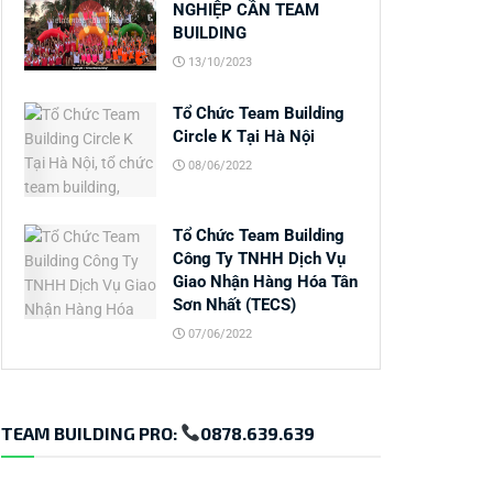
NGHIỆP CẦN TEAM
BUILDING
13/10/2023
Tổ Chức Team Building
Circle K Tại Hà Nội
08/06/2022
Tổ Chức Team Building
Công Ty TNHH Dịch Vụ
Giao Nhận Hàng Hóa Tân
Sơn Nhất (TECS)
07/06/2022
TEAM BUILDING PRO:
0878.639.639