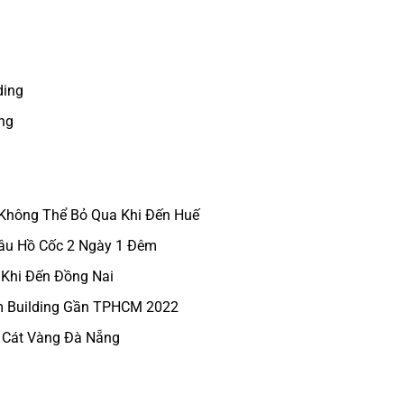
ding
ng
 Không Thể Bỏ Qua Khi Đến Huế
hâu Hồ Cốc 2 Ngày 1 Đêm
 Khi Đến Đồng Nai
m Building Gần TPHCM 2022
i Cát Vàng Đà Nẵng