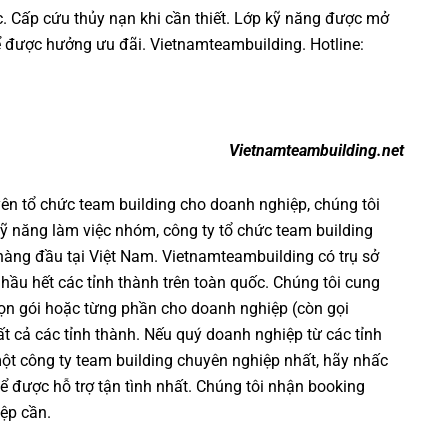
c. Cấp cứu thủy nạn khi cần thiết. Lớp kỹ năng được mở
ể được hưởng ưu đãi.
Vietnamteambuilding
. Hotline:
Vietnamteambuilding.net
yên
tổ chức team building cho doanh nghiệp
, chúng tôi
ỹ năng làm việc nhóm
,
công ty tổ chức team building
 hàng đầu tại Việt Nam.
Vietnamteambuilding
có trụ sở
 hầu hết các tỉnh thành trên toàn quốc. Chúng tôi cung
ọn gói hoặc từng phần cho doanh nghiệp (còn gọi
 tất cả các tỉnh thành. Nếu quý doanh nghiệp từ các tỉnh
một
công ty team building
chuyên nghiệp nhất, hãy nhấc
ể được hỗ trợ tận tình nhất. Chúng tôi nhận booking
ệp cần.