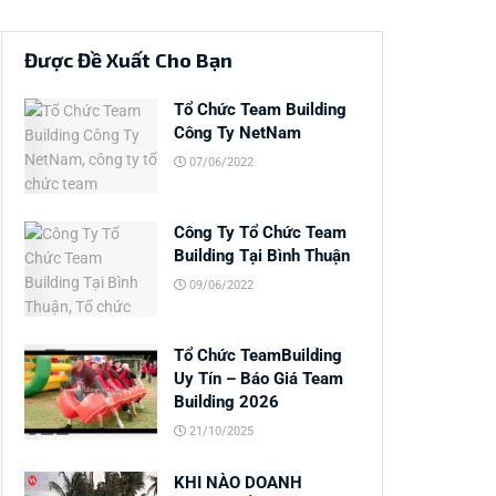
Được Đề Xuất Cho Bạn
Tổ Chức Team Building
Công Ty NetNam
07/06/2022
Công Ty Tổ Chức Team
Building Tại Bình Thuận
09/06/2022
Tổ Chức TeamBuilding
Uy Tín – Báo Giá Team
Building 2026
21/10/2025
KHI NÀO DOANH