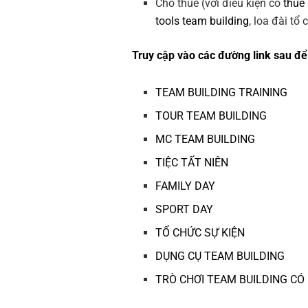
Cho thuê (với điều kiện có
thuê
tools team building
, loa đài tổ
Truy cập vào các đường link sau để 
TEAM BUILDING TRAINING
TOUR TEAM BUILDING
MC TEAM BUILDING
TIỆC TẤT NIÊN
FAMILY DAY
SPORT DAY
TỔ CHỨC SỰ KIỆN
DỤNG CỤ TEAM BUILDING
TRÒ CHƠI TEAM BUILDING CÓ