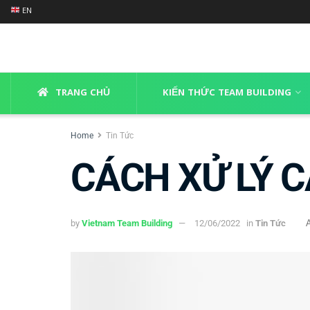
EN
TRANG CHỦ
KIẾN THỨC TEAM BUILDING
Home
Tin Tức
CÁCH XỬ LÝ 
by
Vietnam Team Building
12/06/2022
in
Tin Tức