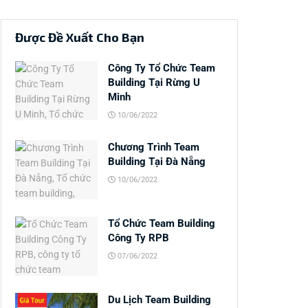
Được Đề Xuất Cho Bạn
Công Ty Tổ Chức Team
Building Tại Rừng U
Minh
10/06/2022
Chương Trình Team
Building Tại Đà Nẵng
10/06/2022
Tổ Chức Team Building
Công Ty RPB
07/06/2022
Du Lịch Team Building