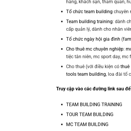
hàng, khách sạn, tham quan, hướ
Tổ chức team building
chuyên n
Team building training
: dành c
cấp quản lý, dành cho nhân viê
Tổ chức ngày hội gia đình
(
fam
Cho thuê mc chuyên nghiệp
:
mc
tiệc tân niên, mc sport day, mc
Cho thuê (với điều kiện có
thuê
tools team building
, loa đài tổ
Truy cập vào các đường link sau để 
TEAM BUILDING TRAINING
TOUR TEAM BUILDING
MC TEAM BUILDING