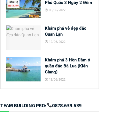
Phú Quốc 3 Ngày 2 Đêm
03/06/2022
Khám phá vẻ đẹp đảo
Quan Lạn
12/06/2022
Khám phá 3 Hòn Đầm ở
quần đảo Bà Lụa (Kiên
Giang)
12/06/2022
TEAM BUILDING PRO:
0878.639.639