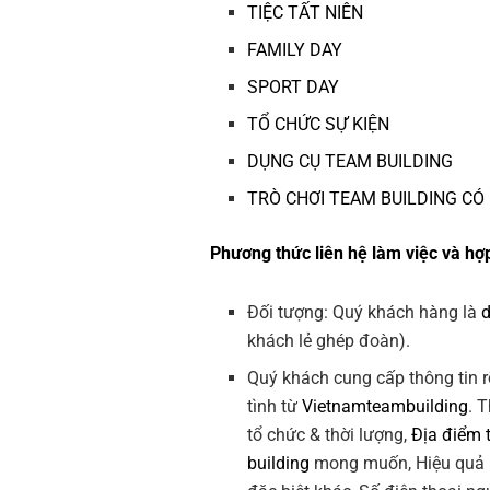
TIỆC TẤT NIÊN
FAMILY DAY
SPORT DAY
TỔ CHỨC SỰ KIỆN
DỤNG CỤ TEAM BUILDING
TRÒ CHƠI TEAM BUILDING CÓ
Phương thức liên hệ làm việc và hợp
Đối tượng: Quý khách hàng là
khách lẻ ghép đoàn).
Quý khách cung cấp thông tin r
tình từ
Vietnamteambuilding
. 
tổ chức & thời lượng,
Địa điểm 
building
mong muốn, Hiệu quả