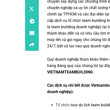
chuyên xây dựng các chương trình
k
chuyên nghiệp
và uy tín chất lượng
chính tại TPHCM và các đại diện tại
cấp dịch vụ
tổ chức team building
tr
là
team building doanh nghiệp
) tại
thành khác đến và có nhu cầu tìm 
máy lên và gọi ngay cho chúng tôi đ
24/7, bất cứ lúc nào quý doanh nghi
Quý doanh nghiệp tham khảo thêm 
hàng đáng quý của chúng tôi tại đâ
VIETNAMTEAMBUILDING
.
Các dịch vụ chi tiết được Vietnamte
doanh nghiệp):
Tổ chức
tour du lịch team build