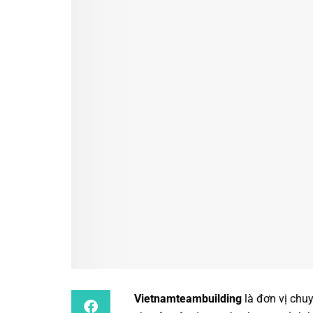
Vietnamteambuilding
là đơn vị chu