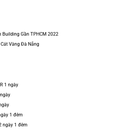
m Building Gần TPHCM 2022
i Cát Vàng Đà Nẵng
CR 1 ngày
 ngày
 ngày
 ngày 1 đêm
 2 ngày 1 đêm