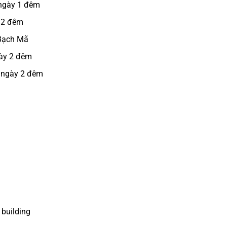
 ngày 1 đêm
 2 đêm
 Bạch Mã
gày 2 đêm
3 ngày 2 đêm
 building