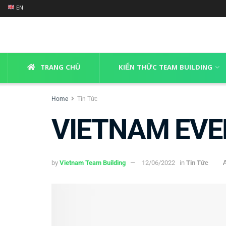
EN
TRANG CHỦ
KIẾN THỨC TEAM BUILDING
Home
Tin Tức
VIETNAM EVE
by
Vietnam Team Building
12/06/2022
in
Tin Tức