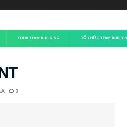
TOUR TEAM BUILDING
TỔ CHỨC TEAM BUILDI
NT
A
0
A