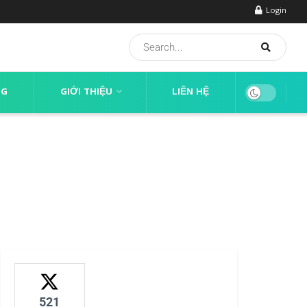
Login
NG
GIỚI THIỆU
LIÊN HỆ
521