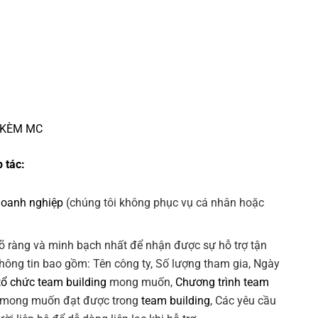
 KÈM MC
 tác:
doanh nghiệp
(chúng tôi không phục vụ cá nhân hoặc
õ ràng và minh bạch nhất để nhận được sự hỗ trợ tận
Thông tin bao gồm: Tên công ty, Số lượng tham gia, Ngày
tổ chức team building
mong muốn,
Chương trình team
 mong muốn đạt được trong
team building
, Các yêu cầu