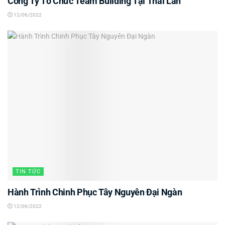
Công Ty Tổ Chức Team Building Tại Thái Lan
12/06/2022
TIN TỨC
Hành Trình Chinh Phục Tây Nguyên Đại Ngàn
12/06/2022