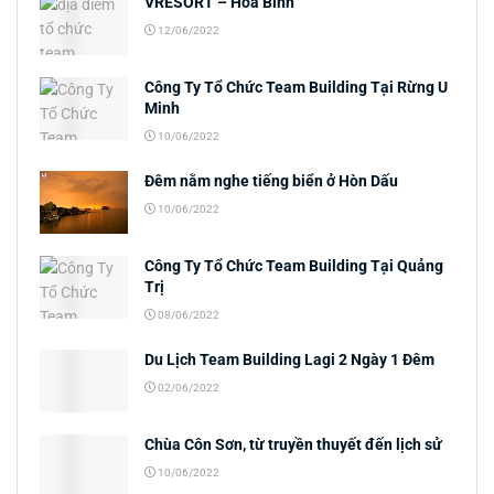
VRESORT – Hòa Bình
12/06/2022
Công Ty Tổ Chức Team Building Tại Rừng U
Minh
10/06/2022
Đêm nằm nghe tiếng biển ở Hòn Dấu
10/06/2022
Công Ty Tổ Chức Team Building Tại Quảng
Trị
08/06/2022
Du Lịch Team Building Lagi 2 Ngày 1 Đêm
02/06/2022
Chùa Côn Sơn, từ truyền thuyết đến lịch sử
10/06/2022