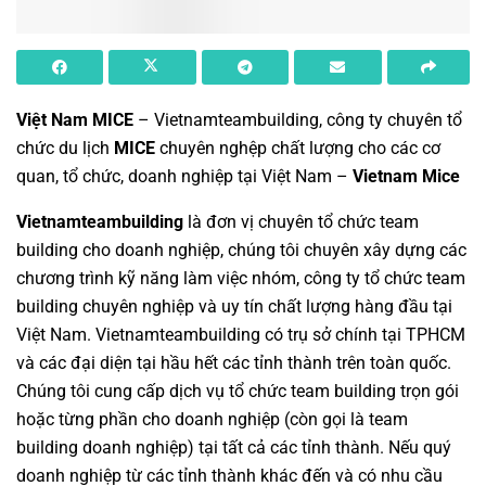
Việt Nam MICE
–
Vietnamteambuilding
, công ty chuyên tổ
chức du lịch
MICE
chuyên nghệp chất lượng cho các cơ
quan, tổ chức, doanh nghiệp tại Việt Nam –
Vietnam Mice
Vietnamteambuilding
là đơn vị chuyên
tổ chức team
building cho doanh nghiệp
, chúng tôi chuyên xây dựng các
chương trình
kỹ năng làm việc nhóm
,
công ty tổ chức team
building chuyên nghiệp
và uy tín chất lượng hàng đầu tại
Việt Nam.
Vietnamteambuilding
có trụ sở chính tại TPHCM
và các đại diện tại hầu hết các tỉnh thành trên toàn quốc.
Chúng tôi cung cấp dịch vụ
tổ chức team building
trọn gói
hoặc từng phần cho doanh nghiệp (còn gọi là
team
building doanh nghiệp
) tại tất cả các tỉnh thành. Nếu quý
doanh nghiệp từ các tỉnh thành khác đến và có nhu cầu