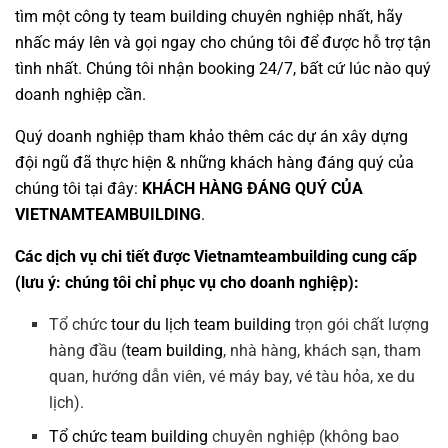
tìm một
công ty team building
chuyên nghiệp nhất, hãy
nhấc máy lên và gọi ngay cho chúng tôi để được hỗ trợ tận
tình nhất. Chúng tôi nhận booking 24/7, bất cứ lúc nào quý
doanh nghiệp cần.
Quý doanh nghiệp tham khảo thêm các dự án
xây dựng
đội ngũ
đã thực hiện & những khách hàng đáng quý của
chúng tôi tại đây:
KHÁCH HÀNG ĐÁNG QUÝ CỦA
VIETNAMTEAMBUILDING
.
Các dịch vụ chi tiết được Vietnamteambuilding cung cấp
(lưu ý: chúng tôi chỉ phục vụ cho doanh nghiệp):
Tổ chức
tour du lịch team building
trọn gói chất lượng
hàng đầu (
team building
, nhà hàng, khách sạn, tham
quan, hướng dẫn viên, vé máy bay, vé tàu hỏa, xe du
lịch).
Tổ chức team building
chuyên nghiệp (không bao