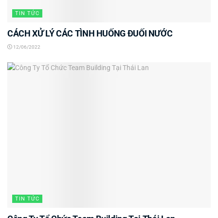
TIN TỨC
CÁCH XỬ LÝ CÁC TÌNH HUỐNG ĐUỐI NƯỚC
12/06/2022
TIN TỨC