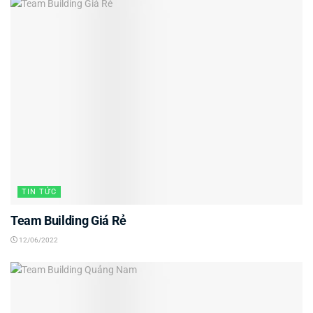
TIN TỨC
Team Building Giá Rẻ
12/06/2022