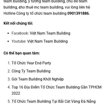
team building
,
ý tưởng team building
,
chủ đề team
building
,
c
ho thuê mc team building
, vui lòng liên hệ
Hotline
Công ty tổ chức team building
0901391886.
Kết nối chúng tôi:
Facebook:
Việt Nam Team Building
Youtube:
Việt Nam Team Building
Có thể bạn quan tâm:
Tổ Chức Year End Party
Công Ty Team Building
Gói Team Building Khởi Nghiệp
Top 16 Địa Điểm Tổ Chức Team Building Gần TPHCM
2022
Tổ Chức Team Building Tại Bãi Cát Vàng Đà Nẵng