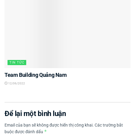
TIN TỨC
Team Building Quảng Nam
12/06/2022
Để lại một bình luận
Email của bạn sẽ không được hiển thị công khai.
Các trường bắt
*
buộc được đánh dấu