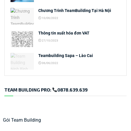
Chương Trình TeamBuilding Tại Hà Nội
10/06/2022
Thông tin xuất hóa đơn VAT
27/10/2023
Teambuilding Sapa – Lào Cai
06/06/2022
TEAM BUILDING PRO:
0878.639.639
Gói Team Building