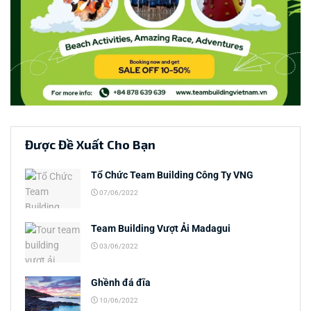
Được Đề Xuất Cho Bạn
Tổ Chức Team Building Công Ty VNG
07/06/2022
Team Building Vượt Ải Madagui
03/06/2022
Ghềnh đá đĩa
10/06/2022