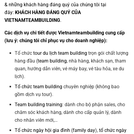
& những khách hàng đáng quý của chúng tôi tại
đây:
KHÁCH HÀNG ĐÁNG QUÝ CỦA
VIETNAMTEAMBUILDING
.
Các dịch vụ chi tiết được Vietnamteambuilding cung cấp
(lưu ý: chúng tôi chỉ phục vụ cho doanh nghiệp):
Tổ chức
tour du lịch team building
trọn gói chất lượng
hàng đầu (
team building
, nhà hàng, khách sạn, tham
quan, hướng dẫn viên, vé máy bay, vé tàu hỏa, xe du
lịch).
Tổ chức team building
chuyên nghiệp (không bao
gồm dịch vụ tour).
Team building training
: dành cho bộ phận sales, cho
chăm sóc khách hàng, dành cho cấp quản lý, dành
cho nhân viên mới,…
Tổ chức ngày hội gia đình
(
family day
),
tổ chức ngày