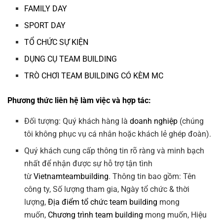
FAMILY DAY
SPORT DAY
TỔ CHỨC SỰ KIỆN
DỤNG CỤ TEAM BUILDING
TRÒ CHƠI TEAM BUILDING CÓ KÈM MC
Phương thức liên hệ làm việc và hợp tác:
Đối tượng: Quý khách hàng là
doanh nghiệp
(chúng
tôi không phục vụ cá nhân hoặc khách lẻ ghép đoàn).
Quý khách cung cấp thông tin rõ ràng và minh bạch
nhất để nhận được sự hỗ trợ tận tình
từ
Vietnamteambuilding
. Thông tin bao gồm: Tên
công ty, Số lượng tham gia, Ngày tổ chức & thời
lượng,
Địa điểm tổ chức team building
mong
muốn,
Chương trình team building
mong muốn, Hiệu