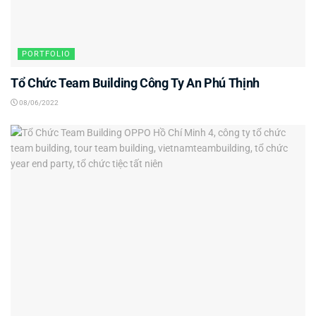
PORTFOLIO
Tổ Chức Team Building Công Ty An Phú Thịnh
08/06/2022