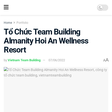
Home
Portfolio
Tổ Chức Team Building
Almanity Hoi An Wellness
Resort
A
by
Vietnam Team Building
07/06/2022
A