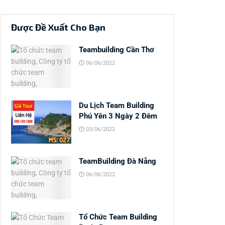
Được Đề Xuất Cho Bạn
Teambuilding Cần Thơ
06/06/2022
Du Lịch Team Building
Phú Yên 3 Ngày 2 Đêm
03/06/2022
TeamBuilding Đà Nẵng
06/06/2022
Tổ Chức Team Building