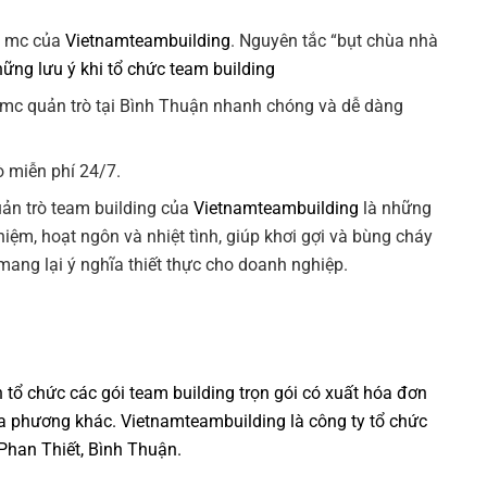
ê mc của
Vietnamteambuilding
. Nguyên tắc “bụt chùa nhà
ững lưu ý khi tổ chức team building
mc quản trò tại Bình Thuận nhanh chóng và dễ dàng
ò miễn phí 24/7.
uản trò team building của
Vietnamteambuilding
là những
iệm, hoạt ngôn và nhiệt tình, giúp khơi gợi và bùng cháy
mang lại ý nghĩa thiết thực cho doanh nghiệp.
.
tổ chức các gói team building trọn gói có xuất hóa đơn
ịa phương khác.
Vietnamteambuilding
là công ty tổ chức
 Phan Thiết, Bình Thuận.