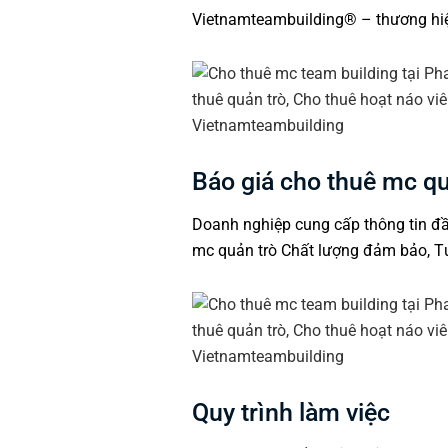
Vietnamteambuilding® – thương hiệ
Báo giá cho thuê mc qu
Doanh nghiệp cung cấp thông tin đầ
mc quản trò Chất lượng đảm bảo, Tư
Quy trình làm việc