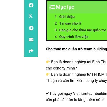
Mục lục
Giới thiệu
Tại sao chọn?
Báo giá cho thuê mc quản trò 
Quy trình làm việc
Cho thuê mc quản trò team building
Bạn là doanh nghiệp tại Bình Thu
cho công ty mình?
Bạn là doanh nghiệp từ TPHCM, Hà
Thuận và cần tìm kiếm công ty chuy
✔ Hãy gọi ngay
Vietnamteambuildi
cần phải lăn tăn lo lắng thêm nữa!