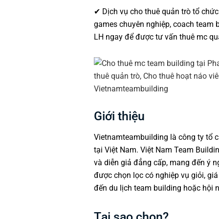
✔ Dịch vụ cho thuê quản trò tổ chức 
games chuyên nghiệp, coach
team b
LH ngay để được tư vấn thuê mc qu
Giới thiệu
Vietnamteambuilding
là
công ty tổ 
tại Việt Nam. Việt Nam Team Buildi
và diễn giả đẳng cấp, mang đến ý n
được chọn lọc có nghiệp vụ giỏi, gi
đến du lịch team building hoặc hội n
Tại sao chọn?