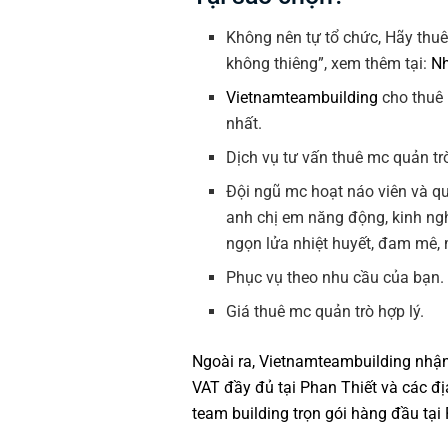
Không nên tự tổ chức, Hãy thu
không thiêng”, xem thêm tại:
Nh
Vietnamteambuilding
cho thuê 
nhất.
Dịch vụ tư vấn thuê mc quản tr
Đội ngũ mc hoạt náo viên và q
anh chị em năng động, kinh ngh
ngọn lửa nhiệt huyết, đam mê, 
Phục vụ theo nhu cầu của bạn
Giá thuê mc quản trò hợp lý.
Ngoài ra,
Vietnamteambuilding
nhận 
VAT đầy đủ tại Phan Thiết và các đ
team building trọn gói hàng đầu tại