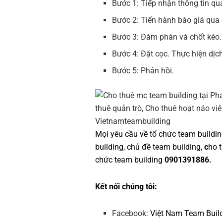
Bước 1: Tiếp nhận thông tin qua
Bước 2: Tiến hành báo giá qua
Bước 3: Đàm phán và chốt kèo.
Bước 4: Đặt cọc. Thực hiện dịch
Bước 5: Phản hồi.
Mọi yêu cầu về
tổ chức team buildi
building
,
chủ đề team building
,
c
ho 
chức team building
0901391886.
Kết nối chúng tôi:
Facebook:
Việt Nam Team Buil