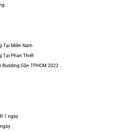
ng
g Tại Miền Nam
 Tại Phan Thiết
m Building Gần TPHCM 2022
CR 1 ngày
 ngày