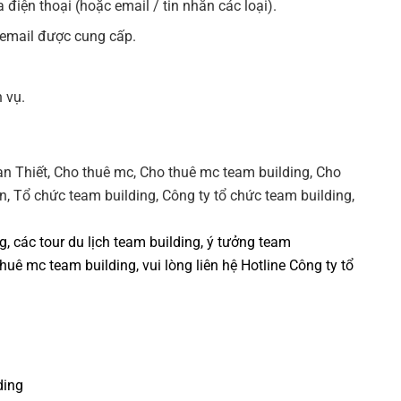
 điện thoại (hoặc email / tin nhắn các loại).
 email được cung cấp.
 vụ.
ng
, các tour
du lịch team building
,
ý tưởng team
thuê mc team building
, vui lòng liên hệ Hotline
Công ty tổ
ding