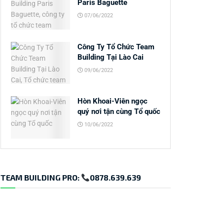
Paris Baguette
07/06/2022
Công Ty Tổ Chức Team
Building Tại Lào Cai
09/06/2022
Hòn Khoai-Viên ngọc
quý nơi tận cùng Tổ quốc
10/06/2022
TEAM BUILDING PRO:
0878.639.639