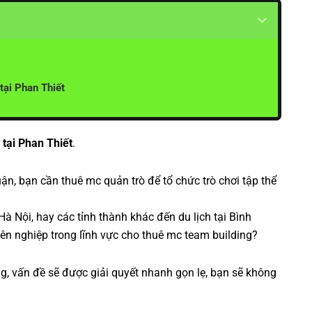
tại Phan Thiết
 tại Phan Thiết
.
ận, bạn cần thuê mc quản trò để tổ chức trò chơi tập thể
 Nội, hay các tỉnh thành khác đến du lịch tại Bình
ên nghiệp trong lĩnh vực cho thuê mc team building?
ng
, vấn đề sẽ được giải quyết nhanh gọn lẹ, bạn sẽ không