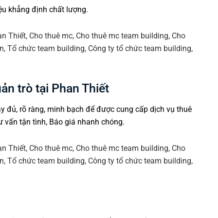
u khẳng định chất lượng.
ản trò tại Phan Thiết
y đủ, rõ ràng, minh bạch để được cung cấp dịch vụ thuê
 vấn tận tình, Báo giá nhanh chóng.