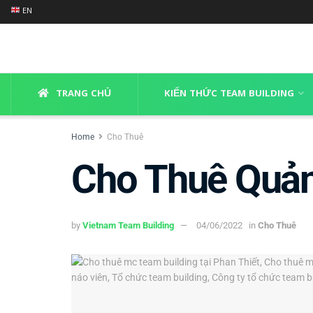
EN
TRANG CHỦ
KIẾN THỨC TEAM BUILDING
Home
Cho Thuê
Cho Thuê Quản 
by
Vietnam Team Building
04/06/2022
in
Cho Thuê