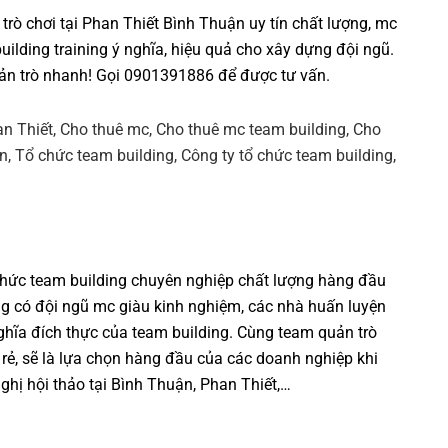
trò chơi tại Phan Thiết Bình Thuận uy tín chất lượng, mc
uilding training
ý nghĩa, hiệu quả cho xây dựng đội ngũ.
ản trò nhanh! Gọi 0901391886 để được tư vấn.
chức team building chuyên nghiệp
chất lượng hàng đầu
ng có đội ngũ mc giàu kinh nghiệm, các nhà huấn luyện
ghĩa đích thực của team building. Cùng team quản trò
á rẻ, sẽ là lựa chọn hàng đầu của các doanh nghiệp khi
ghị hội thảo tại Bình Thuận, Phan Thiết,…