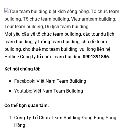
Mọi yêu cầu về
tổ chức team building
, các tour
du lịch
team building
,
ý tưởng team building
,
chủ đề team
building
,
c
ho thuê mc team building
, vui lòng liên hệ
Hotline
Công ty tổ chức team building
0901391886.
Kết nối chúng tôi:
Facebook:
Việt Nam Team Building
Youtube:
Việt Nam Team Building
Có thể bạn quan tâm:
Công Ty Tổ Chức Team Building Đồng Bằng Sông
Hồng