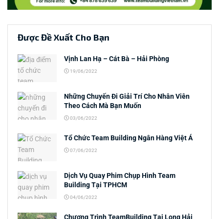
Được Đề Xuất Cho Bạn
Vịnh Lan Hạ – Cát Bà – Hải Phòng
19/06/2022
Những Chuyến Đi Giải Trí Cho Nhân Viên
Theo Cách Mà Bạn Muốn
03/06/2022
Tổ Chức Team Building Ngân Hàng Việt Á
07/06/2022
Dịch Vụ Quay Phim Chụp Hình Team
Building Tại TPHCM
04/06/2022
Chương Trình TeamBuilding Tại Long Hải