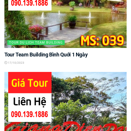
TOUR DU LỊCH TEAM BUILDING
Tour Team Building Bình Quới 1 Ngày
17/10/2023