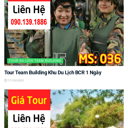
TOUR DU LỊCH TEAM BUILDING
Tour Team Building Khu Du Lịch BCR 1 Ngày
17/10/2023