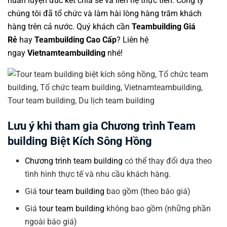
huấn luyện đúc kết chia sẻ và liên hệ thực tiễn. Công ty
chúng tôi đã tổ chức và làm hài lòng hàng trăm khách
hàng trên cả nước. Quý khách cần
Teambuilding Giá
Rẻ
hay
Teambuilding Cao Cấp
? Liên hệ
ngay
Vietnamteambuilding
nhé!
Lưu ý khi tham gia Chương trình Team
building Biệt Kích Sông Hồng
Chương trình team building
có thể thay đổi dựa theo
tình hình thực tế và nhu cầu khách hàng.
Giá
tour team building
bao gồm (theo báo giá)
Giá
tour team building
không bao gồm (những phần
ngoài báo giá)