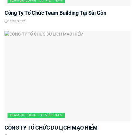
TEAMBUILDING TẠI VIỆT NAM
Công Ty Tổ Chức Team Building Tại Sài Gòn
12/06/2022
TEAMBUILDING TẠI VIỆT NAM
CÔNG TY TỔ CHỨC DU LỊCH MẠO HIỂM