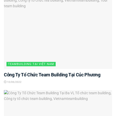
TEAMBUILDING TẠI VIỆT NAM
Công Ty Tổ Chức Team Building Tại Cúc Phương
10/06/2022