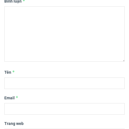
*
Bình luận
*
Tên
*
Email
Trang web