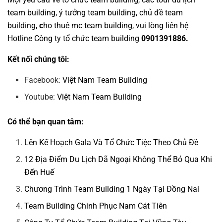
team building
,
ý tưởng team building
,
chủ đề team
building
,
c
ho thuê mc team building
, vui lòng liên hệ
Hotline
Công ty tổ chức team building
0901391886.
Kết nối chúng tôi:
Facebook:
Việt Nam Team Building
Youtube:
Việt Nam Team Building
Có thể bạn quan tâm:
Lên Kế Hoạch Gala Và Tổ Chức Tiệc Theo Chủ Đề
12 Địa Điểm Du Lịch Dã Ngoại Không Thể Bỏ Qua Khi
Đến Huế
Chương Trình Team Building 1 Ngày Tại Đồng Nai
Team Building Chinh Phục Nam Cát Tiên