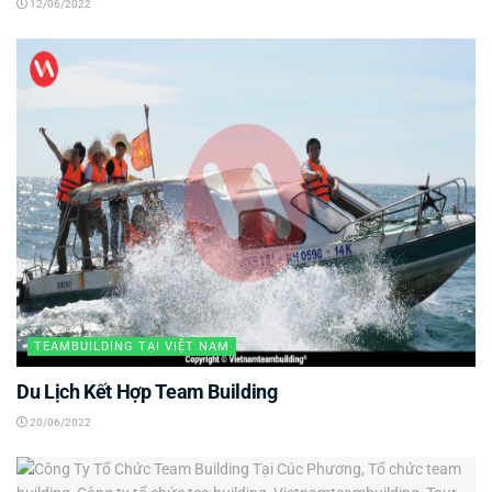
12/06/2022
TEAMBUILDING TẠI VIỆT NAM
Du Lịch Kết Hợp Team Building
20/06/2022