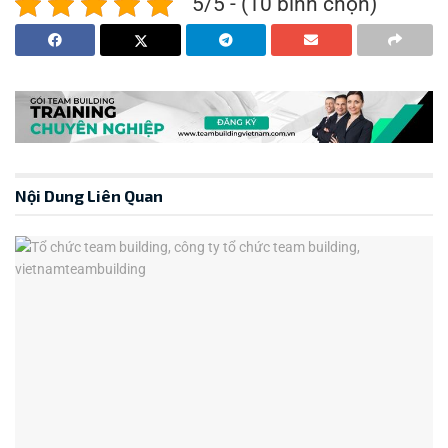
5/5 - (10 bình chọn)
Nội Dung Liên Quan