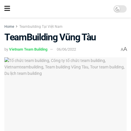
Home
Teambuilding Tại Việt Nam
TeamBuilding Vũng Tàu
A
by
Vietnam Team Building
06/06/2022
A