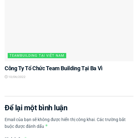
TEAMBUILDING TẠI VIỆT NAM
Công Ty Tổ Chức Team Building Tại Ba Vì
10/06/2022
Để lại một bình luận
Email của bạn sẽ không được hiển thị công khai.
Các trường bắt
*
buộc được đánh dấu