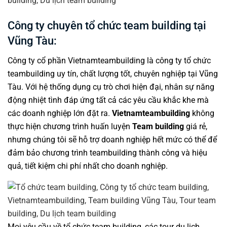
Công ty chuyên tổ chức team building tại
Vũng Tàu:
Công ty cổ phần
Vietnamteambuilding
là công ty tổ chức
teambuilding uy tín, chất lượng tốt, chuyên nghiệp tại Vũng
Tàu. Với hệ thống dụng cụ trò chơi hiện đại, nhân sự năng
động nhiệt tình đáp ứng tất cả các yêu cầu khắc khe mà
các doanh nghiệp lớn đặt ra.
Vietnamteambuilding
không
thực hiện chương trình huấn luyện
Team building
giá rẻ,
nhưng chúng tôi sẽ hỗ trợ doanh nghiệp hết mức có thể để
đảm bảo
chương trình teambuilding
thành công và hiệu
quả, tiết kiệm chi phí nhất cho doanh nghiệp.
Mọi yêu cầu về
tổ chức team building
, các tour
du lịch