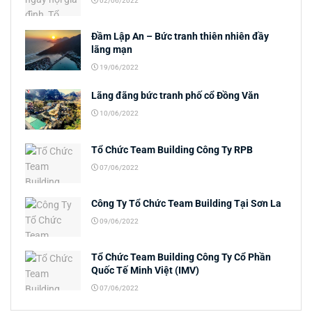
02/06/2022
Đầm Lập An – Bức tranh thiên nhiên đầy
lãng mạn
19/06/2022
Lãng đãng bức tranh phố cổ Đồng Văn
10/06/2022
Tổ Chức Team Building Công Ty RPB
07/06/2022
Công Ty Tổ Chức Team Building Tại Sơn La
09/06/2022
Tổ Chức Team Building Công Ty Cổ Phần
Quốc Tế Minh Việt (IMV)
07/06/2022