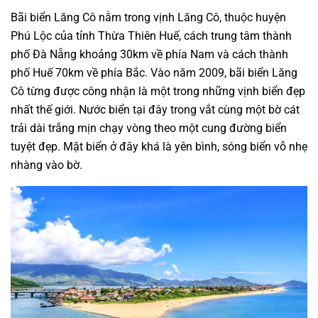
Bãi biển Lăng Cô nằm trong vịnh Lăng Cô, thuộc huyện
Phú Lộc của tỉnh Thừa Thiên Huế, cách trung tâm thành
phố Đà Nẵng khoảng 30km về phía Nam và cách thành
phố Huế 70km về phía Bắc. Vào năm 2009, bãi biển Lăng
Cô từng được công nhận là một trong những vịnh biển đẹp
nhất thế giới. Nước biển tại đây trong vắt cùng một bờ cát
trải dài trắng mịn chạy vòng theo một cung đường biển
tuyệt đẹp. Mặt biển ở đây khá là yên bình, sóng biển vỗ nhẹ
nhàng vào bờ.