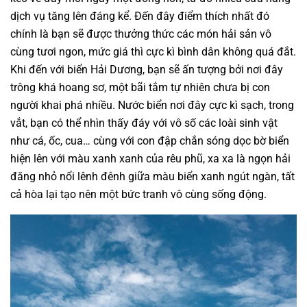
dịch vụ tăng lên đáng kể. Đến đây điểm thích nhất đó
chính là bạn sẽ được thưởng thức các món hải sản vô
cùng tươi ngon, mức giá thì cực kì bình dân không quá đắt.
Khi đến với biển Hải Dương, bạn sẽ ấn tượng bởi nơi đây
trông khá hoang sơ, một bãi tắm tự nhiên chưa bị con
người khai phá nhiều. Nước biển nơi đây cực kì sạch, trong
vắt, bạn có thể nhìn thấy đáy với vô số các loài sinh vật
như cá, ốc, cua… cùng với con đập chắn sóng dọc bờ biển
hiện lên với màu xanh xanh của rêu phũ, xa xa là ngọn hải
đăng nhỏ nổi lênh đênh giữa màu biển xanh ngút ngàn, tất
cả hòa lại tạo nên một bức tranh vô cùng sống động.