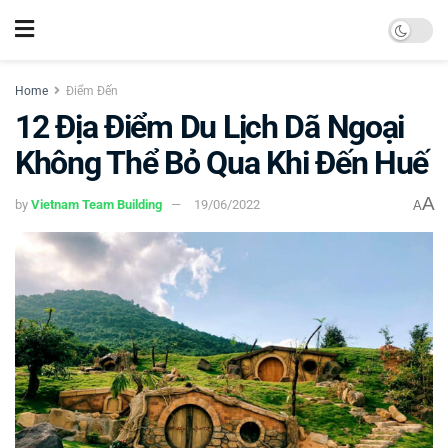
Home
Điểm Đến
12 Địa Điểm Du Lịch Dã Ngoại
Không Thể Bỏ Qua Khi Đến Huế
A
by
Vietnam Team Building
19/06/2022
A