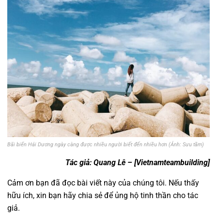
Bãi biển Hải Dương ngày càng được nhiều người biết đến nhiều hơn (Ảnh: Sưu tầm)
Tác giả: Quang Lê –
[Vietnamteambuilding]
Cảm ơn bạn đã đọc bài viết này của chúng tôi. Nếu thấy
hữu ích, xin bạn hãy chia sẻ để ủng hộ tinh thần cho tác
giả.