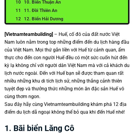
10. Biển Thuận An
11. Đồi Thiên An
12. Biển Hải Dương
[Vietnamteambuilding]
– Huế, cố đô của đất nước Việt
Nam luôn nằm trong top những điểm đến du lịch hàng đầu
của Việt Nam. Mọi thứ gắn liền với Huế từ cảnh quan, ẩm
thực cho đến con người Huế đều có một sức cuốn hút đến
kỳ lạ không chỉ với người dân Việt Nam mà với cả khách du
lịch nước ngoài. Đến với Huế bạn sẽ được tham quan rất
nhiều những khu di tích lịch sử, những thắng cảnh thiên
tuyệt đẹp và thưởng thức những món ăn đặc sản Huế vô
cùng thơm ngon.
Sau đây hãy cùng
Vietnamteambuilding
khám phá 12 địa
điểm du lịch dã ngoại không thể bỏ qua khi đến Huế nhé!
1. Bãi biển Lăng Cô