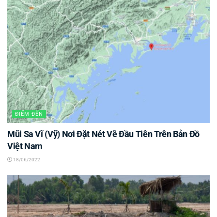
ĐIỂM ĐẾN
Mũi Sa Vĩ (Vỹ) Nơi Đặt Nét Vẽ Đầu Tiên Trên Bản Đồ
Việt Nam
18/06/2022