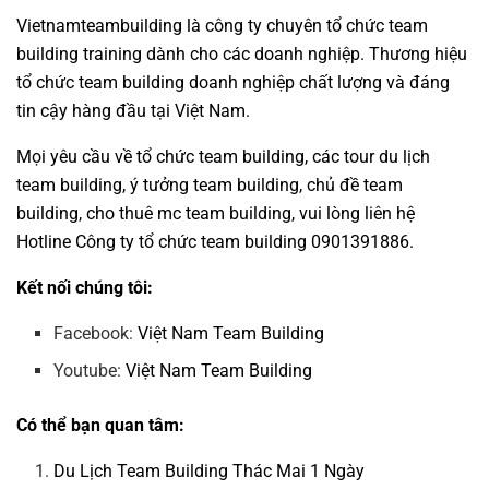
Vietnamteambuilding
là công ty chuyên tổ chức team
building training dành cho các doanh nghiệp. Thương hiệu
tổ chức team building
doanh nghiệp chất lượng và đáng
tin cậy hàng đầu tại Việt Nam.
Mọi yêu cầu về
tổ chức team building
, các tour
du lịch
team building
,
ý tưởng team building
,
chủ đề team
building
,
cho thuê mc team building
, vui lòng liên hệ
Hotline
Công ty tổ chức team building
0901391886.
Kết nối chúng tôi:
Facebook:
Việt Nam Team Building
Youtube:
Việt Nam Team Building
Có thể bạn quan tâm:
Du Lịch Team Building Thác Mai 1 Ngày