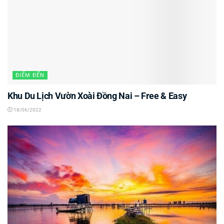
ĐIỂM ĐẾN
Khu Du Lịch Vườn Xoài Đồng Nai – Free & Easy
18/06/2022