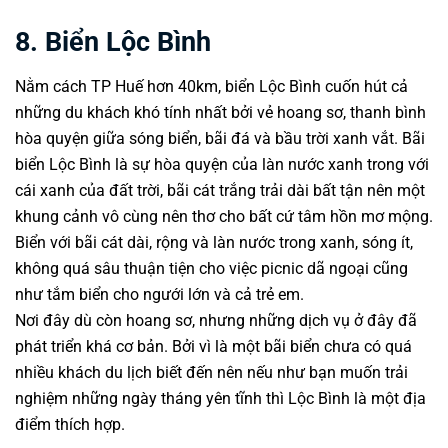
8. Biển Lộc Bình
Nằm cách TP Huế hơn 40km, biển Lộc Bình cuốn hút cả
những du khách khó tính nhất bởi vẻ hoang sơ, thanh bình
hòa quyện giữa sóng biển, bãi đá và bầu trời xanh vắt. Bãi
biển Lộc Bình là sự hòa quyện của làn nước xanh trong với
cái xanh của đất trời, bãi cát trắng trải dài bất tận nên một
khung cảnh vô cùng nên thơ cho bất cứ tâm hồn mơ mộng.
Biển với bãi cát dài, rộng và làn nước trong xanh, sóng ít,
không quá sâu thuận tiện cho việc picnic dã ngoại cũng
như tắm biển cho ngưới lớn và cả trẻ em.
Nơi đây dù còn hoang sơ, nhưng những dịch vụ ở đây đã
phát triển khá cơ bản. Bởi vì là một bãi biển chưa có quá
nhiều khách du lịch biết đến nên nếu như bạn muốn trải
nghiệm những ngày tháng yên tĩnh thì Lộc Bình là một địa
điểm thích hợp.