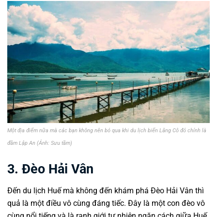
Một địa điểm nữa mà các bạn không nên bỏ qua khi du lịch biển Lăng Cô đó chính là
đầm Lập An (Ảnh: Sưu tầm)
3. Đèo Hải Vân
Đến du lịch Huế mà không đến khám phá Đèo Hải Vân thì
quả là một điều vô cùng đáng tiếc. Đây là một con đèo vô
cùng nổi tiếng và là ranh giới tự nhiên ngăn cách giữa Huế