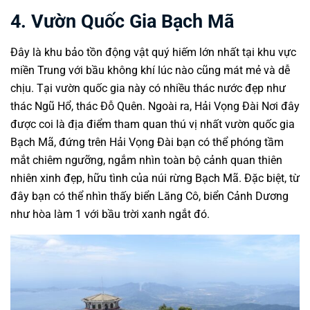
4. Vườn Quốc Gia Bạch Mã
Đây là khu bảo tồn động vật quý hiếm lớn nhất tại khu vực
miền Trung với bầu không khí lúc nào cũng mát mẻ và dễ
chịu. Tại vườn quốc gia này có nhiều thác nước đẹp như
thác Ngũ Hổ, thác Đỗ Quên. Ngoài ra, Hải Vọng Đài Nơi đây
được coi là địa điểm tham quan thú vị nhất vườn quốc gia
Bạch Mã, đứng trên Hải Vọng Đài bạn có thể phóng tầm
mắt chiêm ngưỡng, ngắm nhìn toàn bộ cảnh quan thiên
nhiên xinh đẹp, hữu tình của núi rừng Bạch Mã. Đặc biệt, từ
đây bạn có thể nhìn thấy biển Lăng Cô, biển Cảnh Dương
như hòa làm 1 với bầu trời xanh ngắt đó.