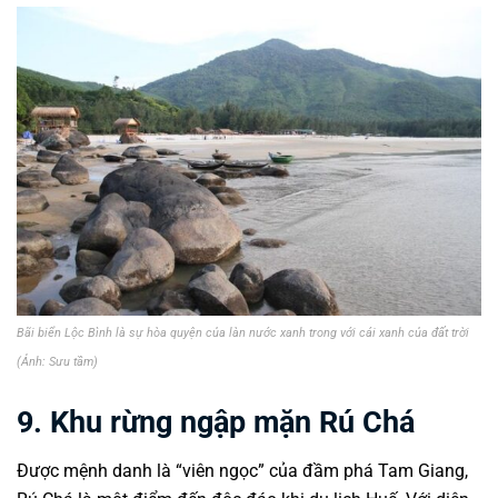
Bãi biển Lộc Bình là sự hòa quyện của làn nước xanh trong với cái xanh của đất trời
(Ảnh: Sưu tầm)
9. Khu rừng ngập mặn Rú Chá
Được mệnh danh là “viên ngọc” của đầm phá Tam Giang,