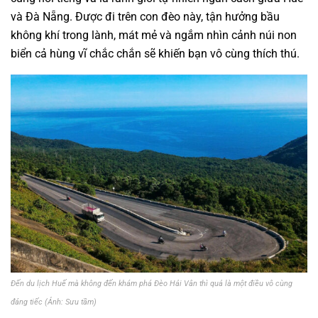
và Đà Nẵng. Được đi trên con đèo này, tận hưởng bầu
không khí trong lành, mát mẻ và ngắm nhìn cảnh núi non
biển cả hùng vĩ chắc chắn sẽ khiến bạn vô cùng thích thú.
Đến du lịch Huế mà không đến khám phá Đèo Hải Vân thì quả là một điều vô cùng
đáng tiếc (Ảnh: Sưu tầm)