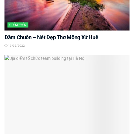
ĐIỂM ĐẾN
Đầm Chuồn – Nét Đẹp Thơ Mộng Xứ Huế
19/06/2022