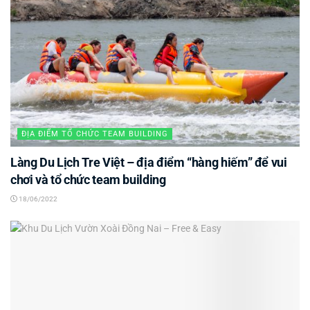
ĐỊA ĐIỂM TỔ CHỨC TEAM BUILDING
Làng Du Lịch Tre Việt – địa điểm “hàng hiếm” để vui
chơi và tổ chức team building
18/06/2022