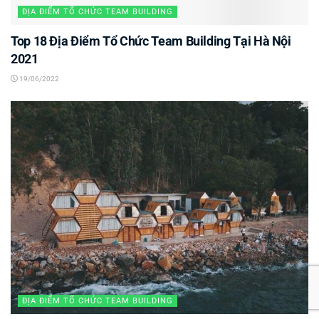
ĐỊA ĐIỂM TỔ CHỨC TEAM BUILDING
Top 18 Địa Điểm Tổ Chức Team Building Tại Hà Nội
2021
19/06/2022
ĐỊA ĐIỂM TỔ CHỨC TEAM BUILDING