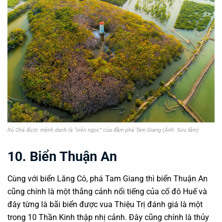
Rú Chá được mệnh danh là “viên ngọc” của đầm phá Tam Giang (Ảnh: Sưu tầm)
10. Biển Thuận An
Cùng với biển Lăng Cô, phá Tam Giang thì biển Thuận An
cũng chính là một thắng cảnh nổi tiếng của cố đô Huế và
đây từng là bãi biển được vua Thiệu Trị đánh giá là một
trong 10 Thần Kinh thập nhị cảnh. Đây cũng chính là thủy