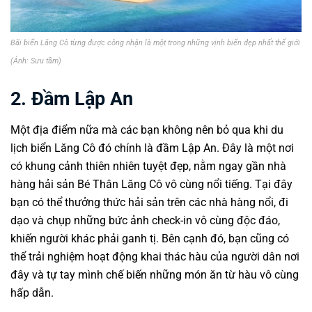
Bãi biển Lăng Cô từng được công nhận là một trong những vịnh biển đẹp nhất thế giới
(Ảnh: Sưu tầm)
2. Đầm Lập An
Một địa điểm nữa mà các bạn không nên bỏ qua khi du
lịch biển Lăng Cô đó chính là đầm Lập An. Đây là một nơi
có khung cảnh thiên nhiên tuyệt đẹp, nằm ngay gần nhà
hàng hải sản Bé Thân Lăng Cô vô cùng nổi tiếng. Tại đây
bạn có thể thưởng thức hải sản trên các nhà hàng nổi, đi
dạo và chụp những bức ảnh check-in vô cùng độc đáo,
khiến người khác phải ganh tị. Bên cạnh đó, bạn cũng có
thể trải nghiệm hoạt động khai thác hàu của người dân nơi
đây và tự tay mình chế biến những món ăn từ hàu vô cùng
hấp dẫn.