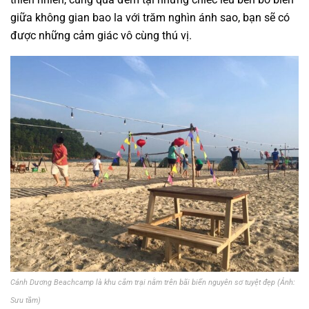
giữa không gian bao la với trăm nghìn ánh sao, bạn sẽ có
được những cảm giác vô cùng thú vị.
Cảnh Dương Beachcamp là khu cắm trại nằm trên bãi biển nguyên sơ tuyệt đẹp (Ảnh:
Sưu tầm)