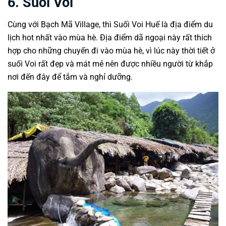
6. Suối Voi
Cùng với Bạch Mã Village, thì Suối Voi Huế là địa điểm du
lịch hot nhất vào mùa hè. Địa điểm dã ngoại này rất thích
hợp cho những chuyến đi vào mùa hè, vì lúc này thời tiết ở
suối Voi rất đẹp và mát mẻ nên được nhiều người từ khắp
nơi đến đây để tắm và nghỉ dưỡng.