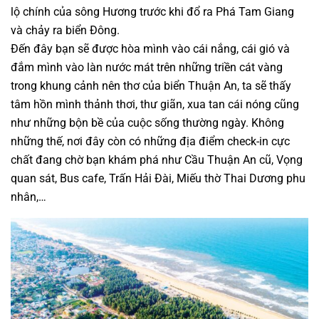
lộ chính của sông Hương trước khi đổ ra Phá Tam Giang
và chảy ra biển Đông.
Đến đây bạn sẽ được hòa mình vào cái nắng, cái gió và
đắm mình vào làn nước mát trên những triền cát vàng
trong khung cảnh nên thơ của biển Thuận An, ta sẽ thấy
tâm hồn mình thảnh thơi, thư giãn, xua tan cái nóng cũng
như những bộn bề của cuộc sống thường ngày. Không
những thế, nơi đây còn có những địa điểm check-in cực
chất đang chờ bạn khám phá như Cầu Thuận An cũ, Vọng
quan sát, Bus cafe, Trấn Hải Đài, Miếu thờ Thai Dương phu
nhân,…