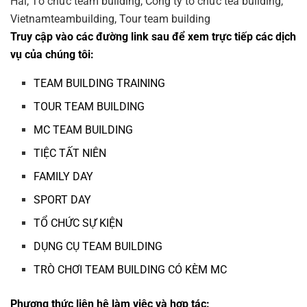
Truy cập vào các đường link sau để xem trực tiếp các dịch
vụ của chúng tôi:
TEAM BUILDING TRAINING
TOUR TEAM BUILDING
MC TEAM BUILDING
TIỆC TẤT NIÊN
FAMILY DAY
SPORT DAY
TỔ CHỨC SỰ KIỆN
DỤNG CỤ TEAM BUILDING
TRÒ CHƠI TEAM BUILDING CÓ KÈM MC
Phương thức liên hệ làm việc và hợp tác: