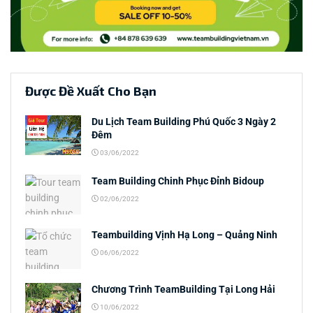
Được Đề Xuất Cho Bạn
Du Lịch Team Building Phú Quốc 3 Ngày 2
Đêm
03/06/2022
Team Building Chinh Phục Đỉnh Bidoup
02/06/2022
Teambuilding Vịnh Hạ Long – Quảng Ninh
06/06/2022
Chương Trình TeamBuilding Tại Long Hải
10/06/2022