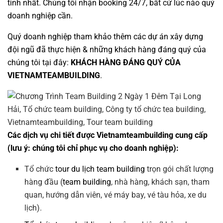
tình nhất. Chúng tôi nhận booking 24/7, bất cứ lúc nào quý
doanh nghiệp cần.
Quý doanh nghiệp tham khảo thêm các dự án
xây dựng
đội ngũ
đã thực hiện & những khách hàng đáng quý của
chúng tôi tại đây:
KHÁCH HÀNG ĐÁNG QUÝ CỦA
VIETNAMTEAMBUILDING
.
Các dịch vụ chi tiết được Vietnamteambuilding cung cấp
(lưu ý: chúng tôi chỉ phục vụ cho doanh nghiệp):
Tổ chức
tour du lịch team building
trọn gói chất lượng
hàng đầu (
team building
, nhà hàng, khách sạn, tham
quan, hướng dẫn viên, vé máy bay, vé tàu hỏa, xe du
lịch).