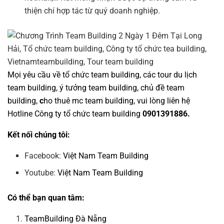
thiện chí hợp tác từ quý doanh nghiệp.
Mọi yêu cầu về
tổ chức team building
, các tour
du lịch
team building
,
ý tưởng team building
,
chủ đề team
building
,
c
ho thuê mc team building
, vui lòng liên hệ
Hotline
Công ty tổ chức team building
0901391886.
Kết nối chúng tôi:
Facebook:
Việt Nam Team Building
Youtube:
Việt Nam Team Building
Có thể bạn quan tâm:
TeamBuilding Đà Nẵng