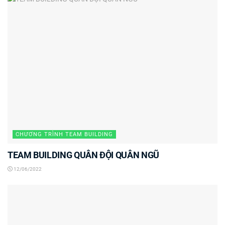
CHƯƠNG TRÌNH TEAM BUILDING
TEAM BUILDING QUÂN ĐỘI QUÂN NGŨ
12/06/2022