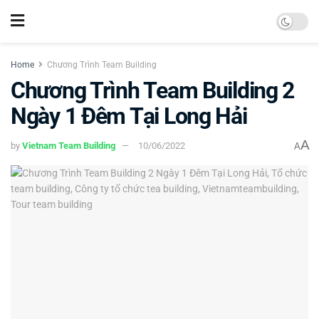
Home
Chương Trình Team Building
Chương Trình Team Building 2
Ngày 1 Đêm Tại Long Hải
A
by
Vietnam Team Building
10/06/2022
A