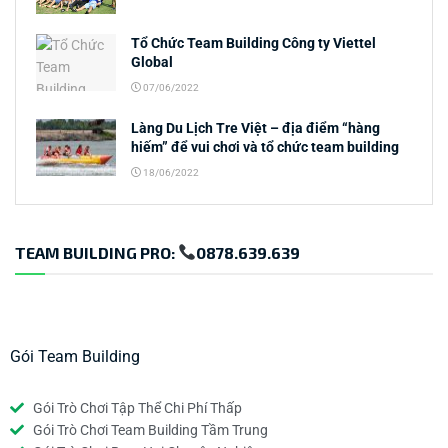
Tổ Chức Team Building Công ty Viettel
Global
07/06/2022
Làng Du Lịch Tre Việt – địa điểm “hàng
hiếm” để vui chơi và tổ chức team building
18/06/2022
TEAM BUILDING PRO:
0878.639.639
Gói Team Building
Gói Trò Chơi Tập Thể Chi Phí Thấp
Gói Trò Chơi Team Building Tầm Trung