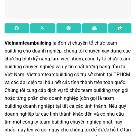
Vietnamteambuilding
là đơn vị chuyên
tổ chức team
building cho doanh nghiệp
, chúng tôi chuyên xây dựng các
chương trình
kỹ năng làm việc nhóm
,
công ty tổ chức team
building chuyên nghiệp
và uy tín chất lượng hàng đầu tại
Việt Nam.
Vietnamteambuilding
có trụ sở chính tại TPHCM
và các đại diện tại hầu hết các tỉnh thành trên toàn quốc.
Chúng tôi cung cấp dịch vụ
tổ chức team building
trọn gói
hoặc từng phần cho doanh nghiệp (còn gọi là
team
building doanh nghiệp
) tại tất cả các tỉnh thành. Nếu quý
doanh nghiệp từ các tỉnh thành khác đến và có nhu cầu
tìm một
công ty team building
chuyên nghiệp nhất, hãy
nhấc máy lên và gọi ngay cho chúng tôi để được hỗ trợ tận