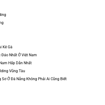
ding
ng
i Kê Gà
c Đáo Nhất Ở Việt Nam
n Nam Hấp Dẫn Nhất
lding Vũng Tàu
 Sơ Ở Đà Nẵng Không Phải Ai Cũng Biết