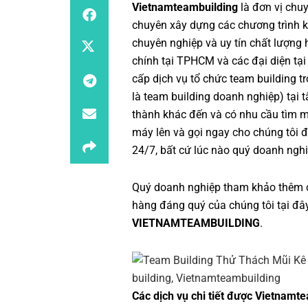
Vietnamteambuilding
là đơn vị chu
chuyên xây dựng các chương trình
k
chuyên nghiệp
và uy tín chất lượng
chính tại TPHCM và các đại diện tại
cấp dịch vụ
tổ chức team building
tr
là
team building doanh nghiệp
) tại
thành khác đến và có nhu cầu tìm 
máy lên và gọi ngay cho chúng tôi đ
24/7, bất cứ lúc nào quý doanh nghi
Quý doanh nghiệp tham khảo thêm 
hàng đáng quý của chúng tôi tại đâ
VIETNAMTEAMBUILDING
.
Các dịch vụ chi tiết được Vietnamte