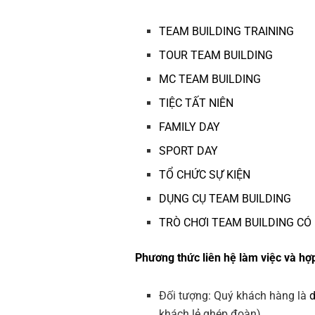
TEAM BUILDING TRAINING
TOUR TEAM BUILDING
MC TEAM BUILDING
TIỆC TẤT NIÊN
FAMILY DAY
SPORT DAY
TỔ CHỨC SỰ KIỆN
DỤNG CỤ TEAM BUILDING
TRÒ CHƠI TEAM BUILDING CÓ
Phương thức liên hệ làm việc và hợp
Đối tượng: Quý khách hàng là
khách lẻ ghép đoàn).