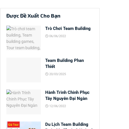
Được Đề Xuất Cho Bạn
Trò Chơi Team Building
06/06/2022
Team Building Phan
Thiết
20/03/2025
Hành Trình Chinh Phục
Tây Nguyên Đại Ngàn
12/06/2022
Du Lịch Team Building