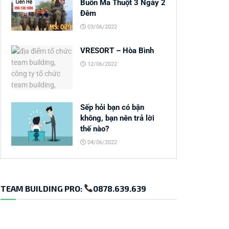
Buôn Ma Thuột 3 Ngày 2
Đêm
03/06/2022
VRESORT – Hòa Bình
12/06/2022
Sếp hỏi bạn có bận
không, bạn nên trả lời
thế nào?
04/06/2022
TEAM BUILDING PRO:
0878.639.639