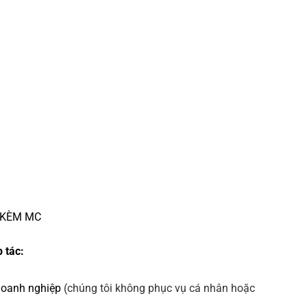
 KÈM MC
 tác:
doanh nghiệp
(chúng tôi không phục vụ cá nhân hoặc