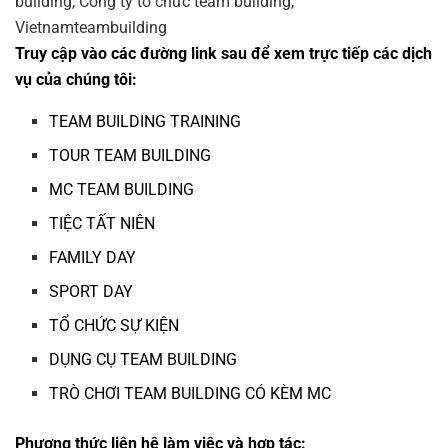
Truy cập vào các đường link sau để xem trực tiếp các dịch
vụ của chúng tôi:
TEAM BUILDING TRAINING
TOUR TEAM BUILDING
MC TEAM BUILDING
TIỆC TẤT NIÊN
FAMILY DAY
SPORT DAY
TỔ CHỨC SỰ KIỆN
DỤNG CỤ TEAM BUILDING
TRÒ CHƠI TEAM BUILDING CÓ KÈM MC
Phương thức liên hệ làm việc và hợp tác: