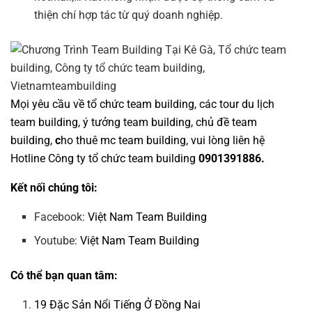
thiện chí hợp tác từ quý doanh nghiệp.
Mọi yêu cầu về
tổ chức team building
, các tour
du lịch
team building
,
ý tưởng team building
,
chủ đề team
building
,
c
ho thuê mc team building
, vui lòng liên hệ
Hotline
Công ty tổ chức team building
0901391886.
Kết nối chúng tôi:
Facebook:
Việt Nam Team Building
Youtube:
Việt Nam Team Building
Có thể bạn quan tâm:
19 Đặc Sản Nổi Tiếng Ở Đồng Nai