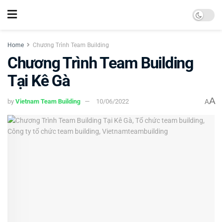
Home
Chương Trình Team Building
Chương Trình Team Building
Tại Kê Gà
A
by
Vietnam Team Building
10/06/2022
A