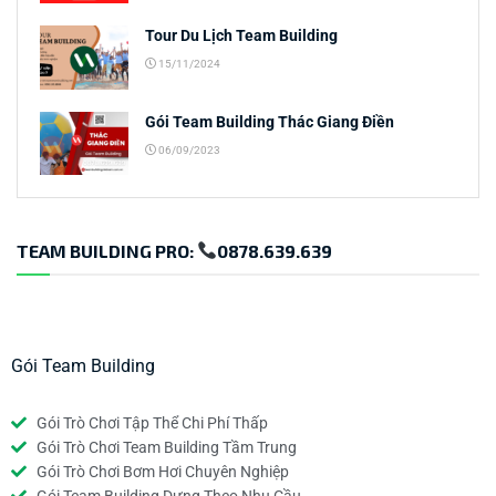
Tour Du Lịch Team Building
15/11/2024
Gói Team Building Thác Giang Điền
06/09/2023
TEAM BUILDING PRO:
0878.639.639
Gói Team Building
Gói Trò Chơi Tập Thể Chi Phí Thấp
Gói Trò Chơi Team Building Tầm Trung
Gói Trò Chơi Bơm Hơi Chuyên Nghiệp
Gói Team Building Dựng Theo Nhu Cầu