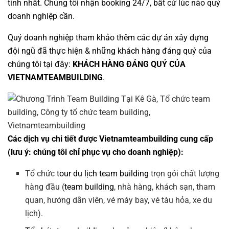
tình nhất. Chúng tôi nhận booking 24/7, bất cứ lúc nào quý
doanh nghiệp cần.
Quý doanh nghiệp tham khảo thêm các dự án
xây dựng
đội ngũ
đã thực hiện & những khách hàng đáng quý của
chúng tôi tại đây:
KHÁCH HÀNG ĐÁNG QUÝ CỦA
VIETNAMTEAMBUILDING
.
Các dịch vụ chi tiết được Vietnamteambuilding cung cấp
(lưu ý: chúng tôi chỉ phục vụ cho doanh nghiệp):
Tổ chức
tour du lịch team building
trọn gói chất lượng
hàng đầu (
team building
, nhà hàng, khách sạn, tham
quan, hướng dẫn viên, vé máy bay, vé tàu hỏa, xe du
lịch).