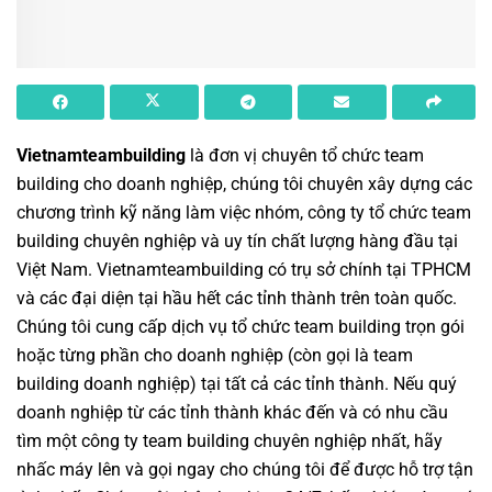
Vietnamteambuilding
là đơn vị chuyên
tổ chức team
building cho doanh nghiệp
, chúng tôi chuyên xây dựng các
chương trình
kỹ năng làm việc nhóm
,
công ty tổ chức team
building chuyên nghiệp
và uy tín chất lượng hàng đầu tại
Việt Nam.
Vietnamteambuilding
có trụ sở chính tại TPHCM
và các đại diện tại hầu hết các tỉnh thành trên toàn quốc.
Chúng tôi cung cấp dịch vụ
tổ chức team building
trọn gói
hoặc từng phần cho doanh nghiệp (còn gọi là
team
building doanh nghiệp
) tại tất cả các tỉnh thành. Nếu quý
doanh nghiệp từ các tỉnh thành khác đến và có nhu cầu
tìm một
công ty team building
chuyên nghiệp nhất, hãy
nhấc máy lên và gọi ngay cho chúng tôi để được hỗ trợ tận