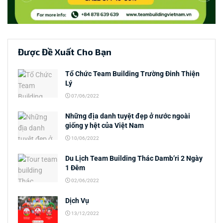
Được Đề Xuất Cho Bạn
Tổ Chức Team Building Trường Đinh Thiện
Lý
07/06/2022
Những địa danh tuyệt đẹp ở nước ngoài
giống y hệt của Việt Nam
10/06/2022
Du Lịch Team Building Thác Damb’ri 2 Ngày
1 Đêm
02/06/2022
Dịch Vụ
13/12/2022