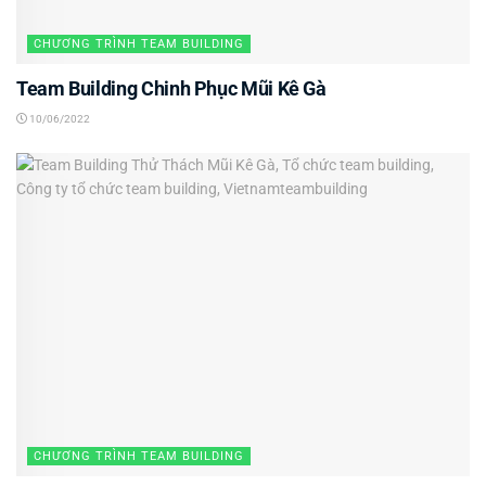
CHƯƠNG TRÌNH TEAM BUILDING
Team Building Chinh Phục Mũi Kê Gà
10/06/2022
CHƯƠNG TRÌNH TEAM BUILDING