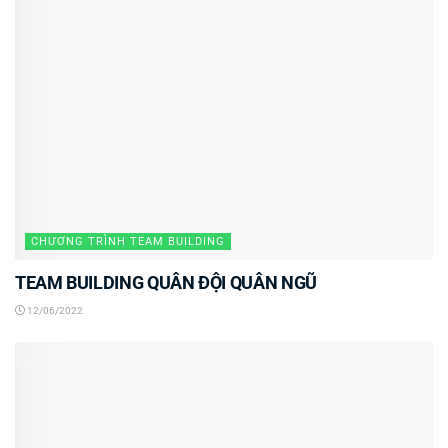
CHƯƠNG TRÌNH TEAM BUILDING
TEAM BUILDING QUÂN ĐỘI QUÂN NGŨ
12/06/2022