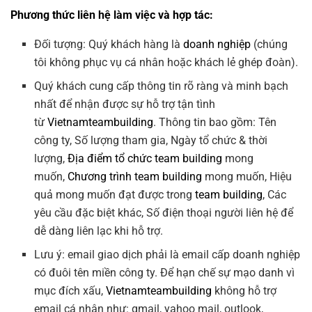
Phương thức liên hệ làm việc và hợp tác:
Đối tượng: Quý khách hàng là
doanh nghiệp
(chúng
tôi không phục vụ cá nhân hoặc khách lẻ ghép đoàn).
Quý khách cung cấp thông tin rõ ràng và minh bạch
nhất để nhận được sự hỗ trợ tận tình
từ
Vietnamteambuilding
. Thông tin bao gồm: Tên
công ty, Số lượng tham gia, Ngày tổ chức & thời
lượng,
Địa điểm tổ chức team building
mong
muốn,
Chương trình team building
mong muốn, Hiệu
quả mong muốn đạt được trong
team building
, Các
yêu cầu đặc biệt khác, Số điện thoại người liên hệ để
dễ dàng liên lạc khi hỗ trợ.
Lưu ý: email giao dịch phải là email cấp doanh nghiệp
có đuôi tên miền công ty. Để hạn chế sự mạo danh vì
mục đích xấu,
Vietnamteambuilding
không hỗ trợ
email cá nhân như: gmail, yahoo mail, outlook,