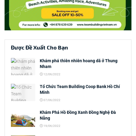
Được Đề Xuất Cho Bạn
Khám phá thiên nhiên hoang dã ở Thung
Nham
12/06/2022
Tổ Chức Team Building Coop Bank Hồ Chí
Minh
07/06/2022
Khám Phá Hồ Đồng Xanh Đồng Nghệ Đà
Nẵng
19/06/2022