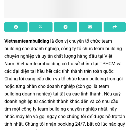
Vietnamteambuilding
là đơn vị chuyên
tổ chức team
building cho doanh nghiệp
,
công ty tổ chức team building
chuyên nghiệp
và uy tín chất lượng hàng đầu tại Việt
Nam.
Vietnamteambuilding
có trụ sở chính tại TPHCM và
các đại diện tại hầu hết các tỉnh thành trên toàn quốc.
Chúng tôi cung cấp dịch vụ
tổ chức team building
trọn gói
hoặc từng phần cho doanh nghiệp (còn gọi là
team
building doanh nghiệp
) tại tất cả các tỉnh thành. Nếu quý
doanh nghiệp từ các tỉnh thành khác đến và có nhu cầu
tìm một
công ty team building
chuyên nghiệp nhất, hãy
nhấc máy lên và gọi ngay cho chúng tôi để được hỗ trợ tận
tình nhất. Chúng tôi nhận booking 24/7, bất cứ lúc nào quý