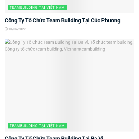
TEAMBUILDING TẠI VIỆT NAM
Công Ty Tổ Chức Team Building Tại Cúc Phương
10/06/2022
TEAMBUILDING TẠI VIỆT NAM
Công Ty Tổ Chức Team Building Tại Ba Vì