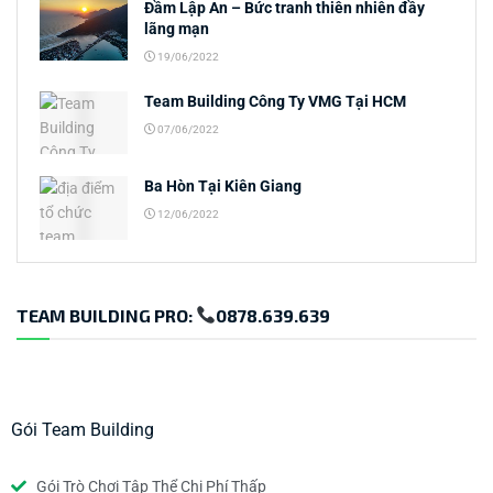
Đầm Lập An – Bức tranh thiên nhiên đầy
lãng mạn
19/06/2022
Team Building Công Ty VMG Tại HCM
07/06/2022
Ba Hòn Tại Kiên Giang
12/06/2022
TEAM BUILDING PRO:
0878.639.639
Gói Team Building
Gói Trò Chơi Tập Thể Chi Phí Thấp