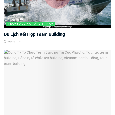
TEAMBUILDING TẠI VIỆT NAM
Du Lịch Kết Hợp Team Building
20/06/2022