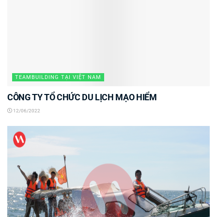
TEAMBUILDING TẠI VIỆT NAM
CÔNG TY TỔ CHỨC DU LỊCH MẠO HIỂM
12/06/2022