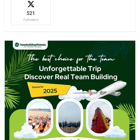
521
Followers