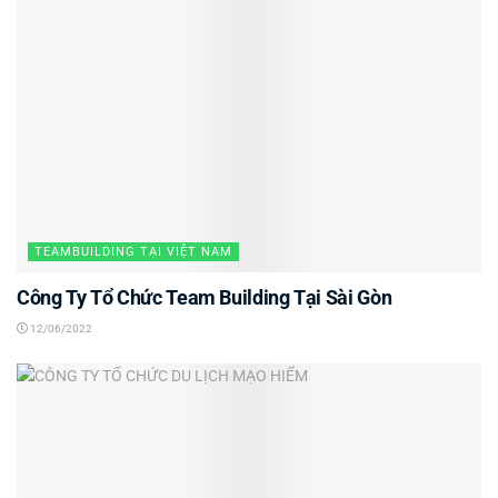
TEAMBUILDING TẠI VIỆT NAM
Công Ty Tổ Chức Team Building Tại Sài Gòn
12/06/2022