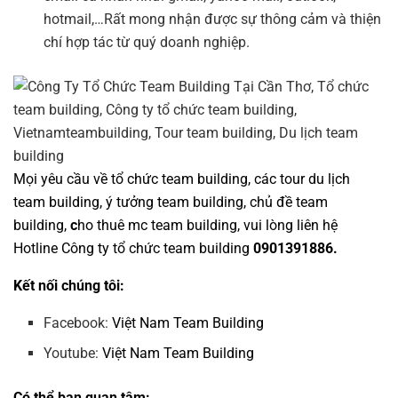
hotmail,…Rất mong nhận được sự thông cảm và thiện
chí hợp tác từ quý doanh nghiệp.
Mọi yêu cầu về
tổ chức team building
, các tour
du lịch
team building
,
ý tưởng team building
,
chủ đề team
building
,
c
ho thuê mc team building
, vui lòng liên hệ
Hotline
Công ty tổ chức team building
0901391886.
Kết nối chúng tôi:
Facebook:
Việt Nam Team Building
Youtube:
Việt Nam Team Building
Có thể bạn quan tâm: