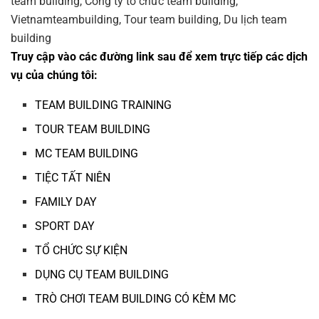
Truy cập vào các đường link sau để xem trực tiếp các dịch
vụ của chúng tôi:
TEAM BUILDING TRAINING
TOUR TEAM BUILDING
MC TEAM BUILDING
TIỆC TẤT NIÊN
FAMILY DAY
SPORT DAY
TỔ CHỨC SỰ KIỆN
DỤNG CỤ TEAM BUILDING
TRÒ CHƠI TEAM BUILDING CÓ KÈM MC