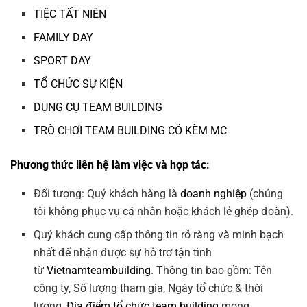
TIỆC TẤT NIÊN
FAMILY DAY
SPORT DAY
TỔ CHỨC SỰ KIỆN
DỤNG CỤ TEAM BUILDING
TRÒ CHƠI TEAM BUILDING CÓ KÈM MC
Phương thức liên hệ làm việc và hợp tác:
Đối tượng: Quý khách hàng là
doanh nghiệp
(chúng
tôi không phục vụ cá nhân hoặc khách lẻ ghép đoàn).
Quý khách cung cấp thông tin rõ ràng và minh bạch
nhất để nhận được sự hỗ trợ tận tình
từ
Vietnamteambuilding
. Thông tin bao gồm: Tên
công ty, Số lượng tham gia, Ngày tổ chức & thời
lượng,
Địa điểm tổ chức team building
mong