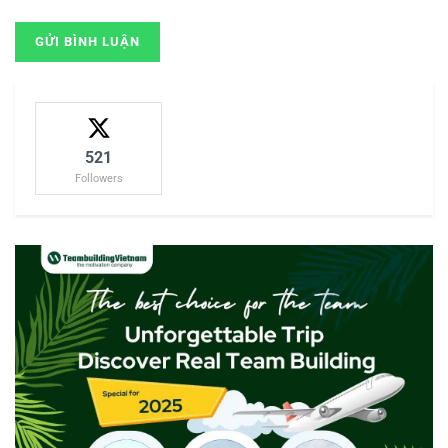
521
Followers