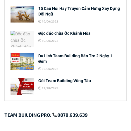
15 Câu Nói Hay Truyền Cảm Hứng Xây Dựng
Đội Ngũ
19/06/2022
Độc đáo chùa Ốc Khánh Hòa
10/06/2022
Du Lịch Team Building Bến Tre 2 Ngày 1
Đêm
02/06/2022
Gói Team Building Vũng Tàu
11/10/2023
TEAM BUILDING PRO:
0878.639.639