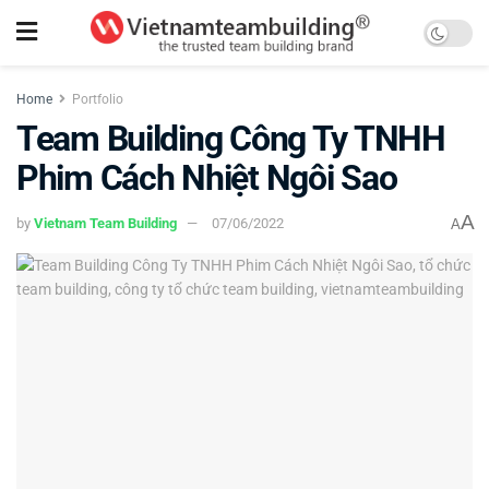
Home
Portfolio
Team Building Công Ty TNHH
Phim Cách Nhiệt Ngôi Sao
A
by
Vietnam Team Building
07/06/2022
A