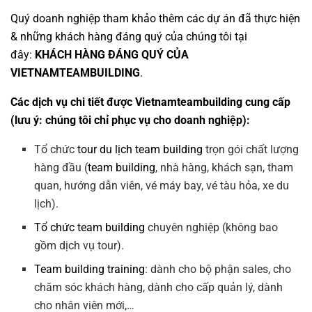
Quý doanh nghiệp tham khảo thêm các dự án đã thực hiện
& những khách hàng đáng quý của chúng tôi tại
đây:
KHÁCH HÀNG ĐÁNG QUÝ CỦA
VIETNAMTEAMBUILDING
.
Các dịch vụ chi tiết được Vietnamteambuilding cung cấp
(lưu ý: chúng tôi chỉ phục vụ cho doanh nghiệp):
Tổ chức
tour du lịch team building
trọn gói chất lượng
hàng đầu (
team building
, nhà hàng, khách sạn, tham
quan, hướng dẫn viên, vé máy bay, vé tàu hỏa, xe du
lịch).
Tổ chức team building
chuyên nghiệp (không bao
gồm dịch vụ tour).
Team building training
: dành cho bộ phận sales, cho
chăm sóc khách hàng, dành cho cấp quản lý, dành
cho nhân viên mới,…