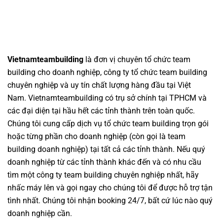
Vietnamteambuilding
là đơn vị chuyên
tổ chức team
building cho doanh nghiệp
,
công ty tổ chức team building
chuyên nghiệp
và uy tín chất lượng hàng đầu tại Việt
Nam.
Vietnamteambuilding
có trụ sở chính tại TPHCM và
các đại diện tại hầu hết các tỉnh thành trên toàn quốc.
Chúng tôi cung cấp dịch vụ
tổ chức team building
trọn gói
hoặc từng phần cho doanh nghiệp (còn gọi là
team
building doanh nghiệp
) tại tất cả các tỉnh thành. Nếu quý
doanh nghiệp từ các tỉnh thành khác đến và có nhu cầu
tìm một
công ty team building
chuyên nghiệp nhất, hãy
nhấc máy lên và gọi ngay cho chúng tôi để được hỗ trợ tận
tình nhất. Chúng tôi nhận booking 24/7, bất cứ lúc nào quý
doanh nghiệp cần.