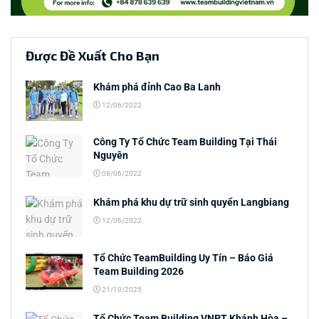
Được Đề Xuất Cho Bạn
Khám phá đỉnh Cao Ba Lanh
12/06/2022
Công Ty Tổ Chức Team Building Tại Thái
Nguyên
08/06/2022
Khám phá khu dự trữ sinh quyển Langbiang
12/06/2022
Tổ Chức TeamBuilding Uy Tín – Báo Giá
Team Building 2026
21/10/2025
Tổ Chức Team Building VNPT Khánh Hòa –