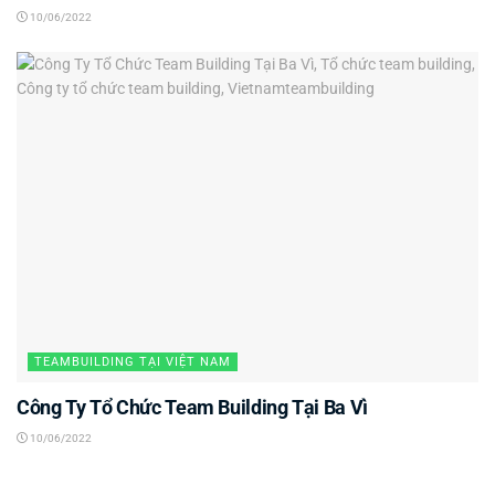
10/06/2022
TEAMBUILDING TẠI VIỆT NAM
Công Ty Tổ Chức Team Building Tại Ba Vì
10/06/2022