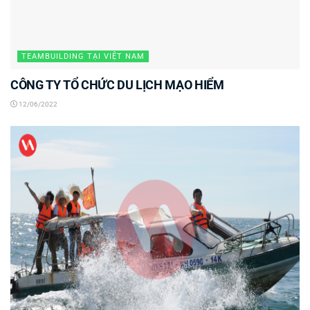
TEAMBUILDING TẠI VIỆT NAM
CÔNG TY TỔ CHỨC DU LỊCH MẠO HIỂM
12/06/2022