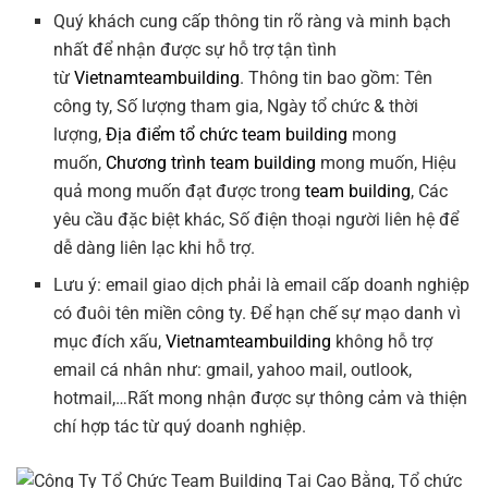
Quý khách cung cấp thông tin rõ ràng và minh bạch
nhất để nhận được sự hỗ trợ tận tình
từ
Vietnamteambuilding
. Thông tin bao gồm: Tên
công ty, Số lượng tham gia, Ngày tổ chức & thời
lượng,
Địa điểm tổ chức team building
mong
muốn,
Chương trình team building
mong muốn, Hiệu
quả mong muốn đạt được trong
team building
, Các
yêu cầu đặc biệt khác, Số điện thoại người liên hệ để
dễ dàng liên lạc khi hỗ trợ.
Lưu ý: email giao dịch phải là email cấp doanh nghiệp
có đuôi tên miền công ty. Để hạn chế sự mạo danh vì
mục đích xấu,
Vietnamteambuilding
không hỗ trợ
email cá nhân như: gmail, yahoo mail, outlook,
hotmail,…Rất mong nhận được sự thông cảm và thiện
chí hợp tác từ quý doanh nghiệp.