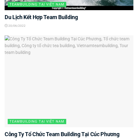
TEAMBUILDING TẠI VIỆT NAM
Du Lịch Kết Hợp Team Building
20/06/2022
TEAMBUILDING TẠI VIỆT NAM
Công Ty Tổ Chức Team Building Tại Cúc Phương