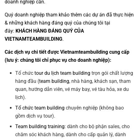
doanh nghiệp cần.
Quý doanh nghiệp tham khảo thêm các dự án đã thực hiện
& những khách hàng đáng quý của chúng tôi tại
đây:
KHÁCH HÀNG ĐÁNG QUÝ CỦA
VIETNAMTEAMBUILDING
.
Các dịch vụ chi tiết được Vietnamteambuilding cung cấp
(lưu ý: chúng tôi chỉ phục vụ cho doanh nghiệp):
Tổ chức
tour du lịch team building
trọn gói chất lượng
hàng đầu (
team building
, nhà hàng, khách sạn, tham
quan, hướng dẫn viên, vé máy bay, vé tàu hỏa, xe du
lịch).
Tổ chức team building
chuyên nghiệp (không bao
gồm dịch vụ tour).
Team building training
: dành cho bộ phận sales, cho
chăm sóc khách hàng, dành cho cấp quản lý, dành