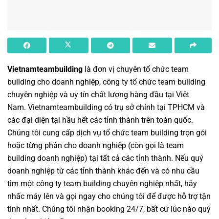
Vietnamteambuilding
là đơn vị chuyên
tổ chức team
building cho doanh nghiệp
,
công ty tổ chức team building
chuyên nghiệp
và uy tín chất lượng hàng đầu tại Việt
Nam.
Vietnamteambuilding
có trụ sở chính tại TPHCM và
các đại diện tại hầu hết các tỉnh thành trên toàn quốc.
Chúng tôi cung cấp dịch vụ
tổ chức team building
trọn gói
hoặc từng phần cho doanh nghiệp (còn gọi là
team
building doanh nghiệp
) tại tất cả các tỉnh thành. Nếu quý
doanh nghiệp từ các tỉnh thành khác đến và có nhu cầu
tìm một
công ty team building
chuyên nghiệp nhất, hãy
nhấc máy lên và gọi ngay cho chúng tôi để được hỗ trợ tận
tình nhất. Chúng tôi nhận booking 24/7, bất cứ lúc nào quý