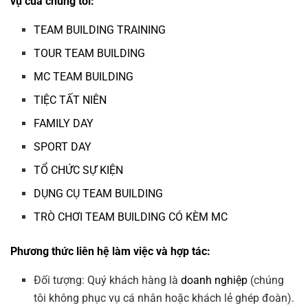
vụ của chúng tôi:
TEAM BUILDING TRAINING
TOUR TEAM BUILDING
MC TEAM BUILDING
TIỆC TẤT NIÊN
FAMILY DAY
SPORT DAY
TỔ CHỨC SỰ KIỆN
DỤNG CỤ TEAM BUILDING
TRÒ CHƠI TEAM BUILDING CÓ KÈM MC
Phương thức liên hệ làm việc và hợp tác:
Đối tượng: Quý khách hàng là
doanh nghiệp
(chúng
tôi không phục vụ cá nhân hoặc khách lẻ ghép đoàn).