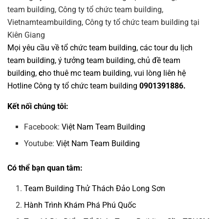
Mọi yêu cầu về
tổ chức team building
, các tour
du lịch
team building
,
ý tưởng team building
,
chủ đề team
building
,
c
ho thuê mc team building
, vui lòng liên hệ
Hotline
Công ty tổ chức team building
0901391886.
Kết nối chúng tôi:
Facebook:
Việt Nam Team Building
Youtube:
Việt Nam Team Building
Có thể bạn quan tâm:
Team Building Thử Thách Đảo Long Sơn
Hành Trình Khám Phá Phú Quốc