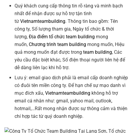
Quý khách cung cấp thông tin rõ ràng và minh bạch
nhất để nhận được sự hỗ trợ tận tình
từ
Vietnamteambuilding
. Thông tin bao gồm: Tên
công ty, Số lượng tham gia, Ngày tổ chức & thời
lượng,
Địa điểm tổ chức team building
mong
muốn,
Chương trình team building
mong muốn, Hiệu
quả mong muốn đạt được trong
team building
, Các
yêu cầu đặc biệt khác, Số điện thoại người liên hệ để
dễ dàng liên lạc khi hỗ trợ.
Lưu ý: email giao dịch phải là email cấp doanh nghiệp
có đuôi tên miền công ty. Để hạn chế sự mạo danh vì
mục đích xấu,
Vietnamteambuilding
không hỗ trợ
email cá nhân như: gmail, yahoo mail, outlook,
hotmail,…Rất mong nhận được sự thông cảm và thiện
chí hợp tác từ quý doanh nghiệp.