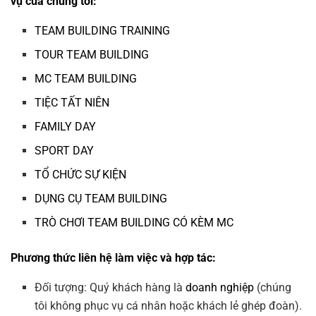
vụ của chúng tôi:
TEAM BUILDING TRAINING
TOUR TEAM BUILDING
MC TEAM BUILDING
TIỆC TẤT NIÊN
FAMILY DAY
SPORT DAY
TỔ CHỨC SỰ KIỆN
DỤNG CỤ TEAM BUILDING
TRÒ CHƠI TEAM BUILDING CÓ KÈM MC
Phương thức liên hệ làm việc và hợp tác:
Đối tượng: Quý khách hàng là
doanh nghiệp
(chúng
tôi không phục vụ cá nhân hoặc khách lẻ ghép đoàn).