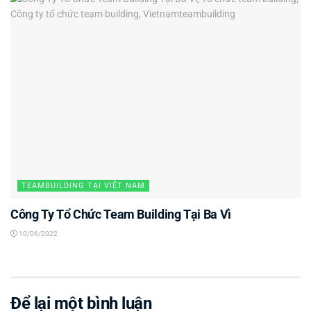
TEAMBUILDING TẠI VIỆT NAM
Công Ty Tổ Chức Team Building Tại Ba Vì
10/06/2022
Để lại một bình luận