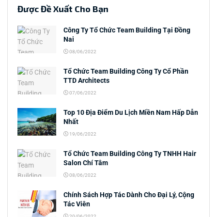
Được Đề Xuất Cho Bạn
Công Ty Tổ Chức Team Building Tại Đồng
Nai
08/06/2022
Tổ Chức Team Building Công Ty Cổ Phần
TTD Architects
07/06/2022
Top 10 Địa Điểm Du Lịch Miền Nam Hấp Dẫn
Nhất
19/06/2022
Tổ Chức Team Building Công Ty TNHH Hair
Salon Chí Tâm
08/06/2022
Chính Sách Hợp Tác Dành Cho Đại Lý, Cộng
Tác Viên
20/06/2022