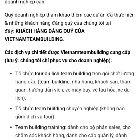
doanh nghiệp cần.
Quý doanh nghiệp tham khảo thêm các dự án đã thực hiện
& những khách hàng đáng quý của chúng tôi tại
đây:
KHÁCH HÀNG ĐÁNG QUÝ CỦA
VIETNAMTEAMBUILDING
.
Các dịch vụ chi tiết được Vietnamteambuilding cung cấp
(lưu ý: chúng tôi chỉ phục vụ cho doanh nghiệp):
Tổ chức
tour du lịch team building
trọn gói chất lượng
hàng đầu (
team building
, nhà hàng, khách sạn, tham
quan, hướng dẫn viên, vé máy bay, vé tàu hỏa, xe du
lịch).
Tổ chức team building
chuyên nghiệp (không bao
gồm dịch vụ tour).
Team building training
: dành cho bộ phận sales, cho
chăm sóc khách hàng, dành cho cấp quản lý, dành