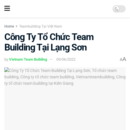
Home
Teambuilding Tại Việt Nam
Công Ty Tổ Chức Team
Building Tại Lạng Sơn
A
by
Vietnam Team Building
09/06/2022
A