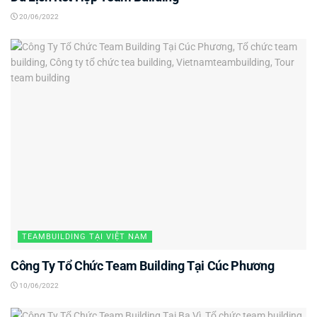
20/06/2022
TEAMBUILDING TẠI VIỆT NAM
Công Ty Tổ Chức Team Building Tại Cúc Phương
10/06/2022