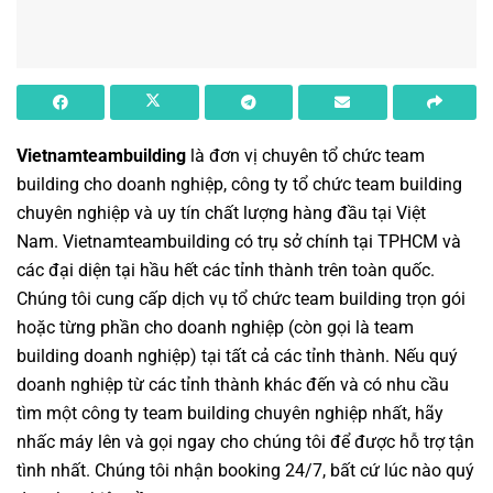
Vietnamteambuilding
là đơn vị chuyên
tổ chức team
building cho doanh nghiệp
,
công ty tổ chức team building
chuyên nghiệp
và uy tín chất lượng hàng đầu tại Việt
Nam.
Vietnamteambuilding
có trụ sở chính tại TPHCM và
các đại diện tại hầu hết các tỉnh thành trên toàn quốc.
Chúng tôi cung cấp dịch vụ
tổ chức team building
trọn gói
hoặc từng phần cho doanh nghiệp (còn gọi là
team
building doanh nghiệp
) tại tất cả các tỉnh thành. Nếu quý
doanh nghiệp từ các tỉnh thành khác đến và có nhu cầu
tìm một
công ty team building
chuyên nghiệp nhất, hãy
nhấc máy lên và gọi ngay cho chúng tôi để được hỗ trợ tận
tình nhất. Chúng tôi nhận booking 24/7, bất cứ lúc nào quý