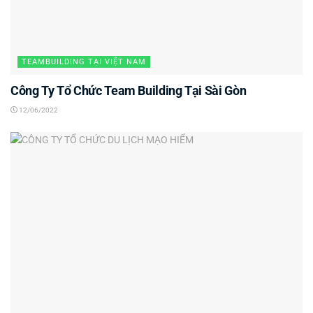
TEAMBUILDING TẠI VIỆT NAM
Công Ty Tổ Chức Team Building Tại Sài Gòn
12/06/2022