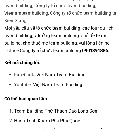
Mọi yêu cầu về
tổ chức team building
, các tour
du lịch
team building
,
ý tưởng team building
,
chủ đề team
building
,
c
ho thuê mc team building
, vui lòng liên hệ
Hotline
Công ty tổ chức team building
0901391886.
Kết nối chúng tôi:
Facebook:
Việt Nam Team Building
Youtube:
Việt Nam Team Building
Có thể bạn quan tâm:
Team Building Thử Thách Đảo Long Sơn
Hành Trình Khám Phá Phú Quốc