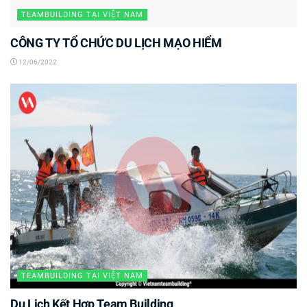
TEAMBUILDING TẠI VIỆT NAM
CÔNG TY TỔ CHỨC DU LỊCH MẠO HIỂM
12/06/2022
TEAMBUILDING TẠI VIỆT NAM
Du Lịch Kết Hợp Team Building