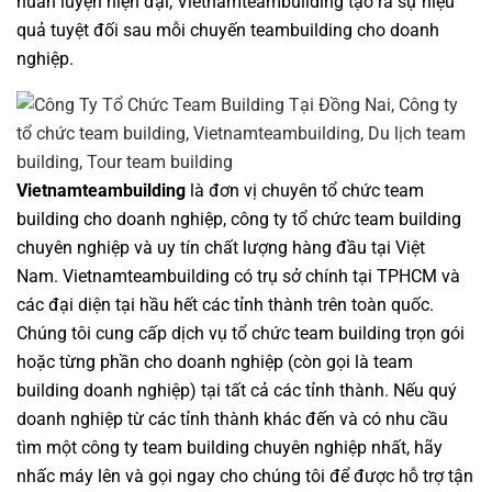
huấn luyện hiện đại,
Vietnamteambuilding
tạo ra sự hiệu
quả tuyệt đối sau mỗi chuyến
teambuilding cho doanh
nghiệp
.
Vietnamteambuilding
là đơn vị chuyên
tổ chức team
building cho doanh nghiệp
,
công ty tổ chức team building
chuyên nghiệp
và uy tín chất lượng hàng đầu tại Việt
Nam.
Vietnamteambuilding
có trụ sở chính tại TPHCM và
các đại diện tại hầu hết các tỉnh thành trên toàn quốc.
Chúng tôi cung cấp dịch vụ
tổ chức team building
trọn gói
hoặc từng phần cho doanh nghiệp (còn gọi là
team
building doanh nghiệp
) tại tất cả các tỉnh thành. Nếu quý
doanh nghiệp từ các tỉnh thành khác đến và có nhu cầu
tìm một
công ty team building
chuyên nghiệp nhất, hãy
nhấc máy lên và gọi ngay cho chúng tôi để được hỗ trợ tận