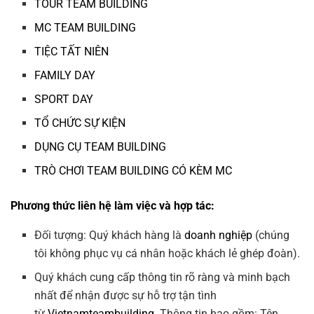
TOUR TEAM BUILDING
MC TEAM BUILDING
TIỆC TẤT NIÊN
FAMILY DAY
SPORT DAY
TỔ CHỨC SỰ KIỆN
DỤNG CỤ TEAM BUILDING
TRÒ CHƠI TEAM BUILDING CÓ KÈM MC
Phương thức liên hệ làm việc và hợp tác:
Đối tượng: Quý khách hàng là
doanh nghiệp
(chúng
tôi không phục vụ cá nhân hoặc khách lẻ ghép đoàn).
Quý khách cung cấp thông tin rõ ràng và minh bạch
nhất để nhận được sự hỗ trợ tận tình
từ
Vietnamteambuilding
. Thông tin bao gồm: Tên