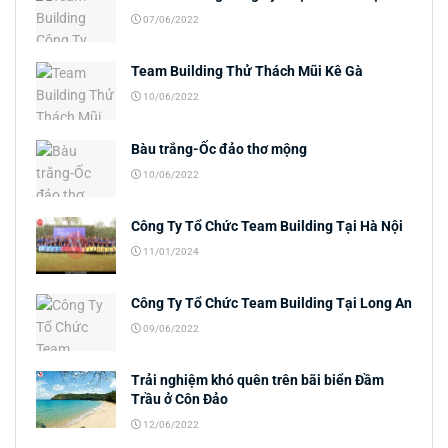
07/06/2022
Team Building Thử Thách Mũi Kê Gà
10/06/2022
Bàu trắng-Ốc đảo thơ mộng
10/06/2022
Công Ty Tổ Chức Team Building Tại Hà Nội
11/01/2024
Công Ty Tổ Chức Team Building Tại Long An
09/06/2022
Trải nghiệm khó quên trên bãi biển Đầm
Trầu ở Côn Đảo
12/06/2022