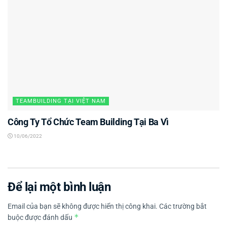
TEAMBUILDING TẠI VIỆT NAM
Công Ty Tổ Chức Team Building Tại Ba Vì
10/06/2022
Để lại một bình luận
Email của bạn sẽ không được hiển thị công khai.
Các trường bắt
*
buộc được đánh dấu