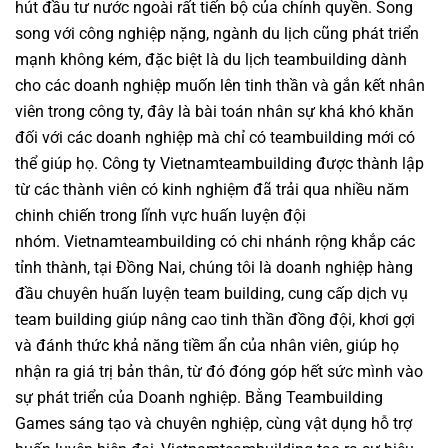
hút đầu tư nước ngoài rất tiến bộ của chính quyền. Song
song với công nghiệp nặng, ngành du lịch cũng phát triển
mạnh không kém, đặc biệt là
du lịch teambuilding
dành
cho các doanh nghiệp muốn lên tinh thần và gắn kết nhân
viên trong công ty, đây là bài toán nhân sự khá khó khăn
đối với các doanh nghiệp mà chỉ có teambuilding mới có
thể giúp họ. Công ty
Vietnamteambuilding
được thành lập
từ các thành viên có kinh nghiệm đã trải qua nhiều năm
chinh chiến trong lĩnh vực huấn luyện đội
nhóm.
Vietnamteambuilding
có chi nhánh rộng khắp các
tỉnh thành, tại Đồng Nai, chúng tôi là doanh nghiệp hàng
đầu chuyên huấn luyện team building, cung cấp dịch vụ
team building giúp nâng cao tinh thần đồng đội, khơi gợi
và đánh thức khả năng tiềm ẩn của nhân viên, giúp họ
nhận ra giá trị bản thân, từ đó đóng góp hết sức mình vào
sự phát triển của Doanh nghiệp. Bằng
Teambuilding
Games
sáng tạo và chuyên nghiệp, cùng vật dụng hỗ trợ