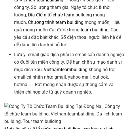
công ty, Số lượng tham gia, Ngày tổ chức & thời
lượng,
Địa điểm tổ chức team building
mong
muốn,
Chương trình team building
mong muốn, Hiệu
quả mong muốn đạt được trong
team building
, Các
yêu cầu đặc biệt khác, Số điện thoại người liên hệ để
dễ dàng liên lạc khi hỗ trợ.
Lưu ý: email giao dịch phải là email cấp doanh nghiệp
có đuôi tên miền công ty. Để hạn chế sự mạo danh vì
mục đích xấu,
Vietnamteambuilding
không hỗ trợ
email cá nhân như: gmail, yahoo mail, outlook,
hotmail,… Rất mong nhận được sự thông cảm và
thiện chí hợp tác từ quý doanh nghiệp.
Mọi yêu cầu về
tổ chức team building
, các tour
du lịch