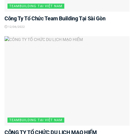
TEAMBUILDING TẠI VIỆT NAM
Công Ty Tổ Chức Team Building Tại Sài Gòn
12/06/2022
TEAMBUILDING TẠI VIỆT NAM
CÔNG TY TỔ CHỨC DU LỊCH MẠO HIỂM