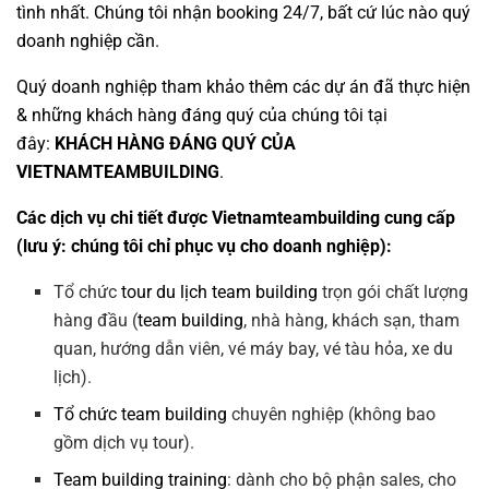
tình nhất. Chúng tôi nhận booking 24/7, bất cứ lúc nào quý
doanh nghiệp cần.
Quý doanh nghiệp tham khảo thêm các dự án đã thực hiện
& những khách hàng đáng quý của chúng tôi tại
đây:
KHÁCH HÀNG ĐÁNG QUÝ CỦA
VIETNAMTEAMBUILDING
.
Các dịch vụ chi tiết được Vietnamteambuilding cung cấp
(lưu ý: chúng tôi chỉ phục vụ cho doanh nghiệp):
Tổ chức
tour du lịch team building
trọn gói chất lượng
hàng đầu (
team building
, nhà hàng, khách sạn, tham
quan, hướng dẫn viên, vé máy bay, vé tàu hỏa, xe du
lịch).
Tổ chức team building
chuyên nghiệp (không bao
gồm dịch vụ tour).
Team building training
: dành cho bộ phận sales, cho