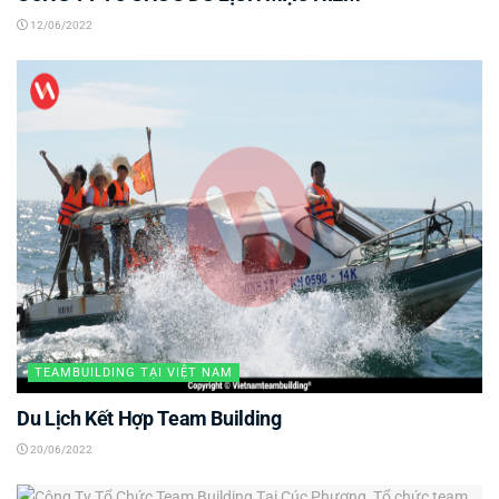
12/06/2022
TEAMBUILDING TẠI VIỆT NAM
Du Lịch Kết Hợp Team Building
20/06/2022