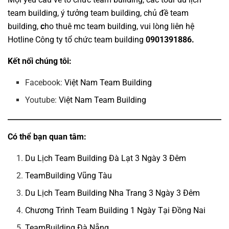
team building
,
ý tưởng team building
,
chủ đề team
building
,
c
ho thuê mc team building
, vui lòng liên hệ
Hotline
Công ty tổ chức team building
0901391886.
Kết nối chúng tôi:
Facebook:
Việt Nam Team Building
Youtube:
Việt Nam Team Building
Có thể bạn quan tâm:
Du Lịch Team Building Đà Lạt 3 Ngày 3 Đêm
TeamBuilding Vũng Tàu
Du Lịch Team Building Nha Trang 3 Ngày 3 Đêm
Chương Trình Team Building 1 Ngày Tại Đồng Nai
TeamBuilding Đà Nẵng