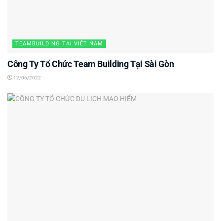
TEAMBUILDING TẠI VIỆT NAM
Công Ty Tổ Chức Team Building Tại Sài Gòn
12/06/2022