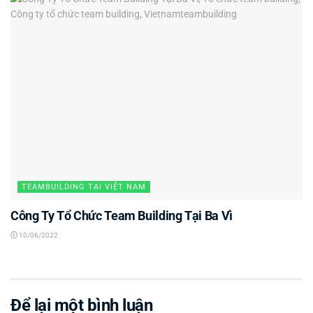
TEAMBUILDING TẠI VIỆT NAM
Công Ty Tổ Chức Team Building Tại Ba Vì
10/06/2022
Để lại một bình luận