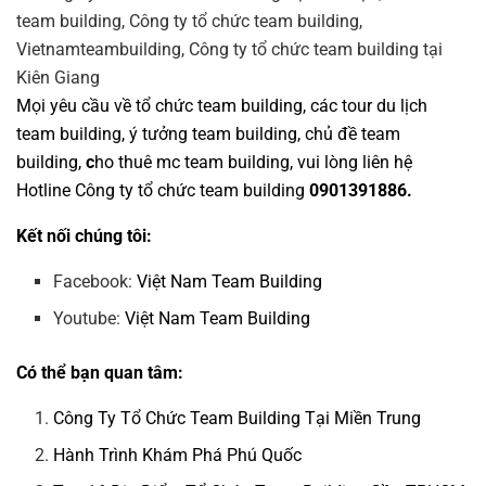
Mọi yêu cầu về
tổ chức team building
, các tour
du lịch
team building
,
ý tưởng team building
,
chủ đề team
building
,
c
ho thuê mc team building
, vui lòng liên hệ
Hotline
Công ty tổ chức team building
0901391886.
Kết nối chúng tôi:
Facebook:
Việt Nam Team Building
Youtube:
Việt Nam Team Building
Có thể bạn quan tâm:
Công Ty Tổ Chức Team Building Tại Miền Trung
Hành Trình Khám Phá Phú Quốc