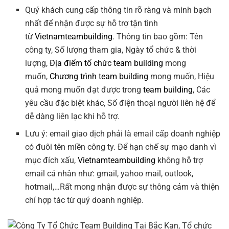
Quý khách cung cấp thông tin rõ ràng và minh bạch
nhất để nhận được sự hỗ trợ tận tình
từ
Vietnamteambuilding
. Thông tin bao gồm: Tên
công ty, Số lượng tham gia, Ngày tổ chức & thời
lượng,
Địa điểm tổ chức team building
mong
muốn,
Chương trình team building
mong muốn, Hiệu
quả mong muốn đạt được trong
team building
, Các
yêu cầu đặc biệt khác, Số điện thoại người liên hệ để
dễ dàng liên lạc khi hỗ trợ.
Lưu ý: email giao dịch phải là email cấp doanh nghiệp
có đuôi tên miền công ty. Để hạn chế sự mạo danh vì
mục đích xấu,
Vietnamteambuilding
không hỗ trợ
email cá nhân như: gmail, yahoo mail, outlook,
hotmail,…Rất mong nhận được sự thông cảm và thiện
chí hợp tác từ quý doanh nghiệp.