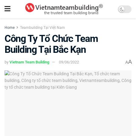
Home
Teambuilding Tại Việt Nam
Công Ty Tổ Chức Team
Building Tại Bắc Kạn
A
by
Vietnam Team Building
09/06/2022
A