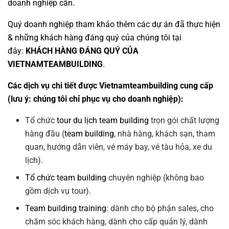
doanh nghiệp cần.
Quý doanh nghiệp tham khảo thêm các dự án đã thực hiện
& những khách hàng đáng quý của chúng tôi tại
đây:
KHÁCH HÀNG ĐÁNG QUÝ CỦA
VIETNAMTEAMBUILDING
.
Các dịch vụ chi tiết được Vietnamteambuilding cung cấp
(lưu ý: chúng tôi chỉ phục vụ cho doanh nghiệp):
Tổ chức
tour du lịch team building
trọn gói chất lượng
hàng đầu (
team building
, nhà hàng, khách sạn, tham
quan, hướng dẫn viên, vé máy bay, vé tàu hỏa, xe du
lịch).
Tổ chức team building
chuyên nghiệp (không bao
gồm dịch vụ tour).
Team building training
: dành cho bộ phận sales, cho
chăm sóc khách hàng, dành cho cấp quản lý, dành