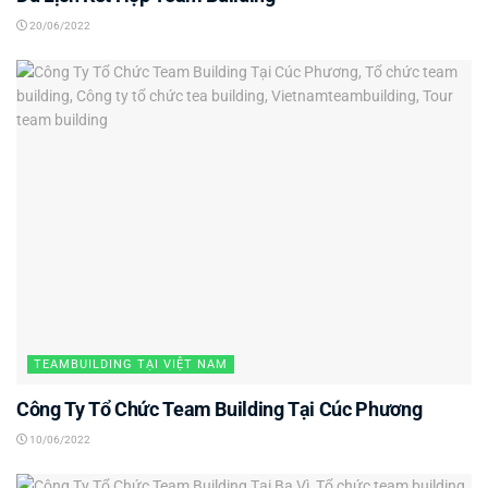
20/06/2022
TEAMBUILDING TẠI VIỆT NAM
Công Ty Tổ Chức Team Building Tại Cúc Phương
10/06/2022