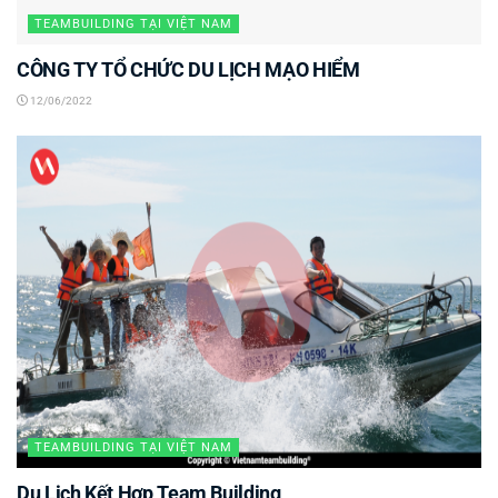
TEAMBUILDING TẠI VIỆT NAM
CÔNG TY TỔ CHỨC DU LỊCH MẠO HIỂM
12/06/2022
TEAMBUILDING TẠI VIỆT NAM
Du Lịch Kết Hợp Team Building