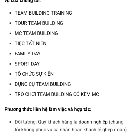
vụ của chúng tôi:
TEAM BUILDING TRAINING
TOUR TEAM BUILDING
MC TEAM BUILDING
TIỆC TẤT NIÊN
FAMILY DAY
SPORT DAY
TỔ CHỨC SỰ KIỆN
DỤNG CỤ TEAM BUILDING
TRÒ CHƠI TEAM BUILDING CÓ KÈM MC
Phương thức liên hệ làm việc và hợp tác:
Đối tượng: Quý khách hàng là
doanh nghiệp
(chúng
tôi không phục vụ cá nhân hoặc khách lẻ ghép đoàn).