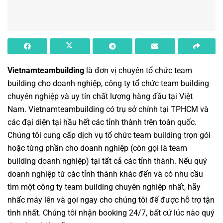
Vietnamteambuilding
là đơn vị chuyên
tổ chức team
building cho doanh nghiệp
,
công ty tổ chức team building
chuyên nghiệp
và uy tín chất lượng hàng đầu tại Việt
Nam.
Vietnamteambuilding
có trụ sở chính tại TPHCM và
các đại diện tại hầu hết các tỉnh thành trên toàn quốc.
Chúng tôi cung cấp dịch vụ
tổ chức team building
trọn gói
hoặc từng phần cho doanh nghiệp (còn gọi là
team
building doanh nghiệp
) tại tất cả các tỉnh thành. Nếu quý
doanh nghiệp từ các tỉnh thành khác đến và có nhu cầu
tìm một
công ty team building
chuyên nghiệp nhất, hãy
nhấc máy lên và gọi ngay cho chúng tôi để được hỗ trợ tận
tình nhất. Chúng tôi nhận booking 24/7, bất cứ lúc nào quý