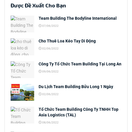
Được Đề Xuất Cho Bạn
Team Building The Bodyline International
07/06/2022
Cho Thuê Loa Kéo Tay Di Động
02/06/2022
Công Ty Tổ Chức Team Building Tại Long An
09/06/2022
Du Lịch Team Building Bửu Long 1 Ngày
02/06/2022
Tổ Chức Team Building Công Ty TNHH Top
Asia Logistics (TAL)
08/06/2022