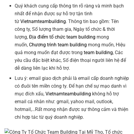
Quý khách cung cấp thông tin rõ ràng và minh bạch
nhất để nhận được sự hỗ trợ tận tình
từ
Vietnamteambuilding
. Thông tin bao gồm: Tên
công ty, Số lượng tham gia, Ngày tổ chức & thời
lượng,
Địa điểm tổ chức team building
mong
muốn,
Chương trình team building
mong muốn, Hiệu
quả mong muốn đạt được trong
team building
, Các
yêu cầu đặc biệt khác, Số điện thoại người liên hệ để
dễ dàng liên lạc khi hỗ trợ.
Lưu ý: email giao dịch phải là email cấp doanh nghiệp
có đuôi tên miền công ty. Để hạn chế sự mạo danh vì
mục đích xấu,
Vietnamteambuilding
không hỗ trợ
email cá nhân như: gmail, yahoo mail, outlook,
hotmail,…Rất mong nhận được sự thông cảm và thiện
chí hợp tác từ quý doanh nghiệp.