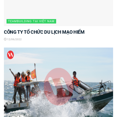
TEAMBUILDING TẠI VIỆT NAM
CÔNG TY TỔ CHỨC DU LỊCH MẠO HIỂM
12/06/2022