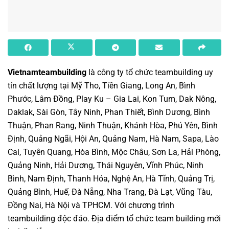
Vietnamteambuilding
là
công ty tổ chức teambuilding
uy
tín chất lượng tại Mỹ Tho, Tiền Giang, Long An, Bình
Phước, Lâm Đồng, Play Ku – Gia Lai, Kon Tum, Dak Nông,
Daklak, Sài Gòn, Tây Ninh, Phan Thiết, Bình Dương, Bình
Thuận, Phan Rang, Ninh Thuận, Khánh Hòa, Phú Yên, Bình
Định, Quảng Ngãi, Hội An, Quảng Nam, Hà Nam, Sapa, Lào
Cai, Tuyên Quang, Hòa Bình, Mộc Châu, Sơn La, Hải Phòng,
Quảng Ninh, Hải Dương, Thái Nguyên, Vĩnh Phúc, Ninh
Bình, Nam Định, Thanh Hóa, Nghệ An, Hà Tĩnh, Quảng Trị,
Quảng Bình, Huế, Đà Nẵng, Nha Trang, Đà Lạt, Vũng Tàu,
Đồng Nai, Hà Nội và TPHCM. Với
chương trình
teambuilding
độc đáo.
Địa điểm tổ chức team building
mới