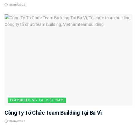
10/06/2022
TEAMBUILDING TẠI VIỆT NAM
Công Ty Tổ Chức Team Building Tại Ba Vì
10/06/2022