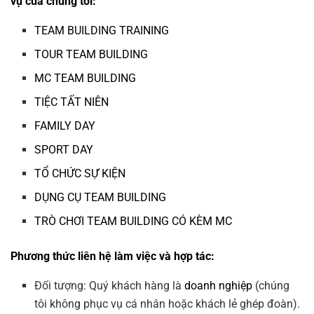
vụ của chúng tôi:
TEAM BUILDING TRAINING
TOUR TEAM BUILDING
MC TEAM BUILDING
TIỆC TẤT NIÊN
FAMILY DAY
SPORT DAY
TỔ CHỨC SỰ KIỆN
DỤNG CỤ TEAM BUILDING
TRÒ CHƠI TEAM BUILDING CÓ KÈM MC
Phương thức liên hệ làm việc và hợp tác:
Đối tượng: Quý khách hàng là
doanh nghiệp
(chúng
tôi không phục vụ cá nhân hoặc khách lẻ ghép đoàn).