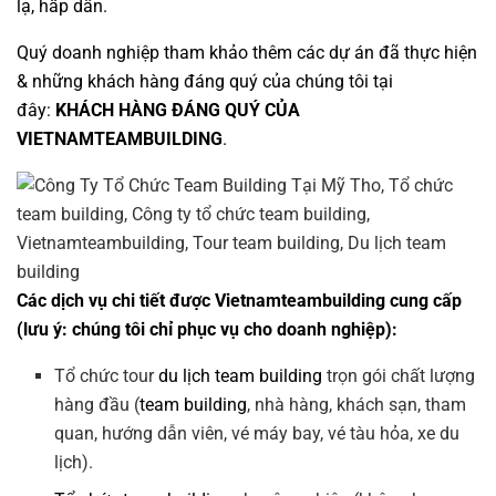
lạ, hấp dẫn.
Quý doanh nghiệp tham khảo thêm các dự án đã thực hiện
& những khách hàng đáng quý của chúng tôi tại
đây:
KHÁCH HÀNG ĐÁNG QUÝ CỦA
VIETNAMTEAMBUILDING
.
Các dịch vụ chi tiết được Vietnamteambuilding cung cấp
(lưu ý: chúng tôi chỉ phục vụ cho doanh nghiệp):
Tổ chức tour
du lịch team building
trọn gói chất lượng
hàng đầu (
team building
, nhà hàng, khách sạn, tham
quan, hướng dẫn viên, vé máy bay, vé tàu hỏa, xe du
lịch).