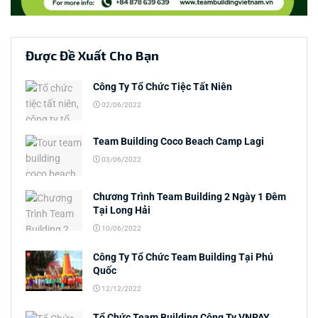
Được Đề Xuất Cho Bạn
Công Ty Tổ Chức Tiệc Tất Niên
02/06/2022
Team Building Coco Beach Camp Lagi
03/06/2022
Chương Trình Team Building 2 Ngày 1 Đêm
Tại Long Hải
10/06/2022
Công Ty Tổ Chức Team Building Tại Phú
Quốc
12/12/2022
Tổ Chức Team Building Công Ty VNPAY