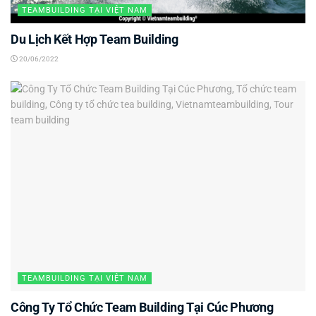
TEAMBUILDING TẠI VIỆT NAM
Du Lịch Kết Hợp Team Building
20/06/2022
TEAMBUILDING TẠI VIỆT NAM
Công Ty Tổ Chức Team Building Tại Cúc Phương