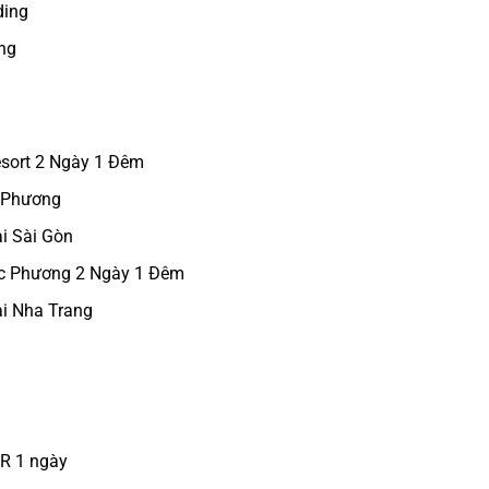
ding
ng
esort 2 Ngày 1 Đêm
c Phương
i Sài Gòn
úc Phương 2 Ngày 1 Đêm
ại Nha Trang
CR 1 ngày