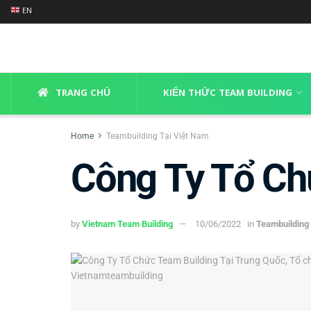
EN
TRANG CHỦ
KIẾN THỨC TEAM BUILDING
Home
Teambuilding Tại Việt Nam
Công Ty Tổ Ch
by
Vietnam Team Building
10/06/2022
in
Teambuilding