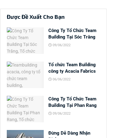
Được Đề Xuất Cho Bạn
Công Ty Tổ Chức Team
Building Tại Sóc Trăng
09/06/2022
Tổ chức Team Building
công ty Acacia Fabrics
06/06/2022
Công Ty Tổ Chức Team
Building Tại Phan Rang
09/06/2022
Đừng Dễ Dàng Nhận