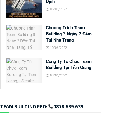
Định
06/06/2022
Chương Trình Team
Building 3 Ngày 2 Đêm
Tại Nha Trang
10/06/2022
Công Ty Tổ Chức Team
Building Tại Tiền Giang
09/06/2022
TEAM BUILDING PRO:
0878.639.639