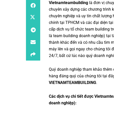
Vietnamteambuilding
là đơn vị chu
chuyên xây dựng các chương trình
k
chuyên nghiệp
và uy tín chất lượng
chính tại TPHCM và các đại diện tại
cấp dịch vụ
tổ chức team building
tr
là
team building doanh nghiệp
) tại
thành khác đến và có nhu cầu tìm 
máy lên và gọi ngay cho chúng tôi đ
24/7, bất cứ lúc nào quý doanh nghi
Quý doanh nghiệp tham khảo thêm 
hàng đáng quý của chúng tôi tại đâ
VIETNAMTEAMBUILDING
.
Các dịch vụ chi tiết được Vietnamte
doanh nghiệp):