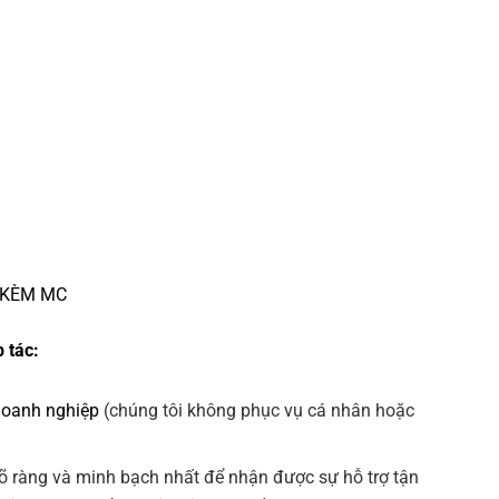
 KÈM MC
 tác:
doanh nghiệp
(chúng tôi không phục vụ cá nhân hoặc
õ ràng và minh bạch nhất để nhận được sự hỗ trợ tận