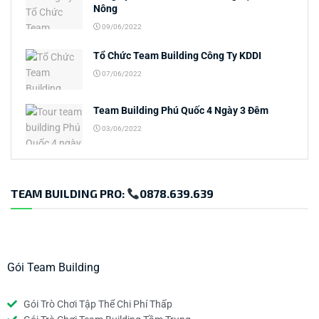
Nông
09/06/2022
Tổ Chức Team Building Công Ty KDDI
07/06/2022
Team Building Phú Quốc 4 Ngày 3 Đêm
03/06/2022
TEAM BUILDING PRO:
0878.639.639
Gói Team Building
Gói Trò Chơi Tập Thể Chi Phí Thấp