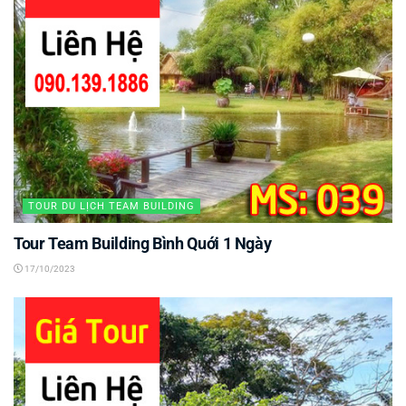
TOUR DU LỊCH TEAM BUILDING
Tour Team Building Bình Quới 1 Ngày
17/10/2023