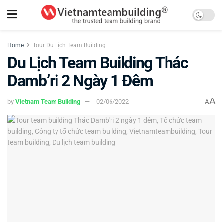
Home
Tour Du Lịch Team Building
Du Lịch Team Building Thác
Damb’ri 2 Ngày 1 Đêm
A
by
Vietnam Team Building
02/06/2022
A