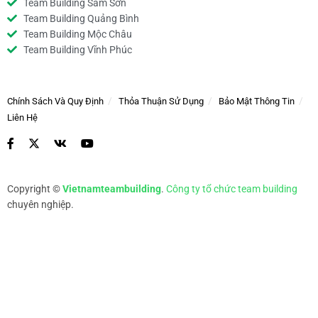
Team Building Sầm Sơn
Team Building Quảng Bình
Team Building Mộc Châu
Team Building Vĩnh Phúc
Chính Sách Và Quy Định
Thỏa Thuận Sử Dụng
Bảo Mật Thông Tin
Liên Hệ
Copyright ©
Vietnamteambuilding
.
Công ty tổ chức team building
chuyên nghiệp.