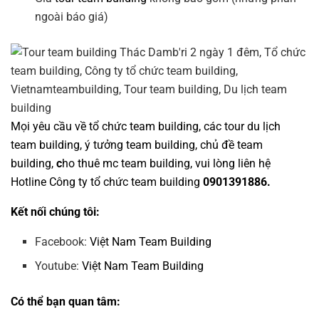
ngoài báo giá)
Mọi yêu cầu về
tổ chức team building
, các tour
du lịch
team building
,
ý tưởng team building
,
chủ đề team
building
,
c
ho thuê mc team building
, vui lòng liên hệ
Hotline
Công ty tổ chức team building
0901391886.
Kết nối chúng tôi:
Facebook:
Việt Nam Team Building
Youtube:
Việt Nam Team Building
Có thể bạn quan tâm: