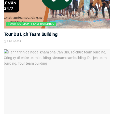
TOUR DU LỊCH TEAM BUILDING
Tour Du Lịch Team Building
15/11/2024