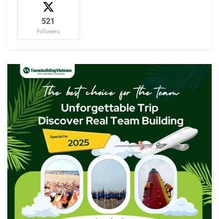
521
Followers