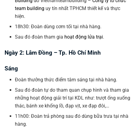
Building
do Vietnamteambuilding –
Công ty tổ chức
team building
uy tín nhất TPHCM thiết kế và thực
hiện.
18h30: Đoàn dùng cơm tối tại nhà hàng.
Sau đó đoàn tham gia
hoạt động lửa trại
.
Ngày 2: Lâm Đồng – Tp. Hồ Chí Minh
Sáng
Đoàn thưởng thức điểm tâm sáng tại nhà hàng.
Sau đó đoàn tự do tham quan chụp hình và tham gia
những hoạt động giải trí tại KDL như: trượt ống xuống
thác, bánh xe khổng lồ, đạp vịt, xe đạp đôi,…
11h00: Đoàn trả phòng sau đó dùng bữa trưa tại nhà
hàng.