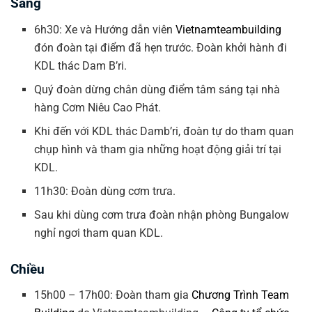
Sáng
6h30: Xe và Hướng dẫn viên
Vietnamteambuilding
đón đoàn tại điểm đã hẹn trước. Đoàn khởi hành đi
KDL thác Dam B’ri.
Quý đoàn dừng chân dùng điểm tâm sáng tại nhà
hàng Cơm Niêu Cao Phát.
Khi đến với KDL thác Damb’ri, đoàn tự do tham quan
chụp hình và tham gia những hoạt động giải trí tại
KDL.
11h30: Đoàn dùng cơm trưa.
Sau khi dùng cơm trưa đoàn nhận phòng Bungalow
nghỉ ngơi tham quan KDL.
Chiều
15h00 – 17h00: Đoàn tham gia
Chương Trình Team