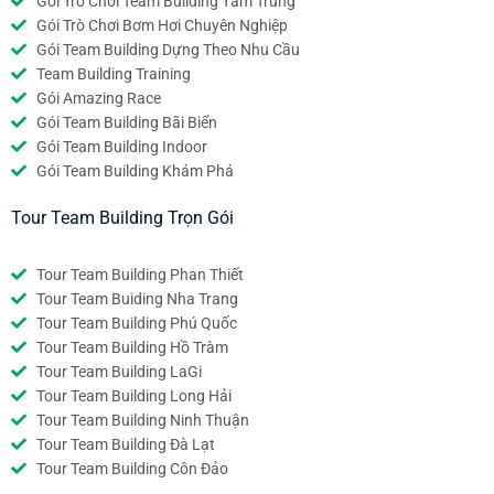
Gói Trò Chơi Team Building Tầm Trung
Gói Trò Chơi Bơm Hơi Chuyên Nghiệp
Gói Team Building Dựng Theo Nhu Cầu
Team Building Training
Gói Amazing Race
Gói Team Building Bãi Biển
Gói Team Building Indoor
Gói Team Building Khám Phá
Tour Team Building Trọn Gói
Tour Team Building Phan Thiết
Tour Team Buiding Nha Trang
Tour Team Building Phú Quốc
Tour Team Building Hồ Tràm
Tour Team Building LaGi
Tour Team Building Long Hải
Tour Team Building Ninh Thuận
Tour Team Building Đà Lạt
Tour Team Building Côn Đảo