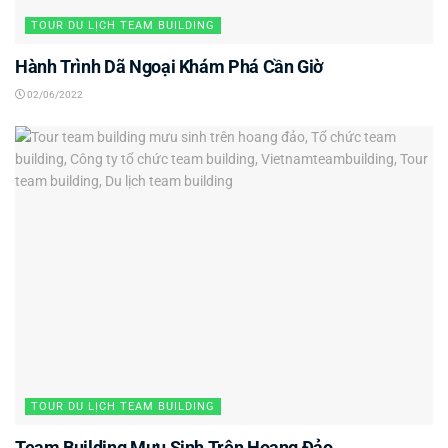
TOUR DU LỊCH TEAM BUILDING
Hành Trình Dã Ngoại Khám Phá Cần Giờ
02/06/2022
TOUR DU LỊCH TEAM BUILDING
Team Building Mưu Sinh Trên Hoang Đảo