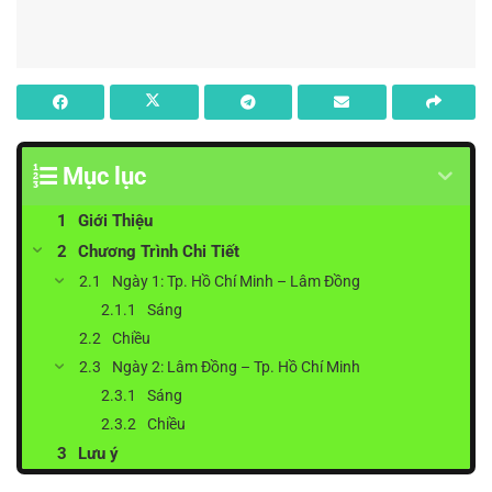
Mục lục
Giới Thiệu
Chương Trình Chi Tiết
Ngày 1: Tp. Hồ Chí Minh – Lâm Đồng
Sáng
Chiều
Ngày 2: Lâm Đồng – Tp. Hồ Chí Minh
Sáng
Chiều
Lưu ý