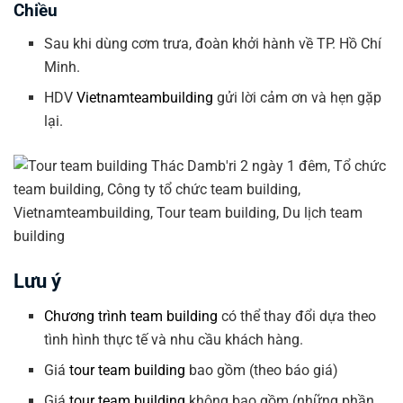
Chiều
Sau khi dùng cơm trưa, đoàn khởi hành về TP. Hồ Chí
Minh.
HDV
Vietnamteambuilding
gửi lời cảm ơn và hẹn gặp
lại.
Lưu ý
Chương trình team building
có thể thay đổi dựa theo
tình hình thực tế và nhu cầu khách hàng.
Giá
tour team building
bao gồm (theo báo giá)
Giá
tour team building
không bao gồm (những phần