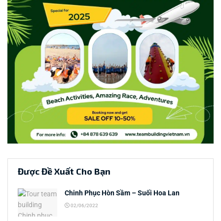
Được Đề Xuất Cho Bạn
Chinh Phục Hòn Sầm – Suối Hoa Lan
02/06/2022