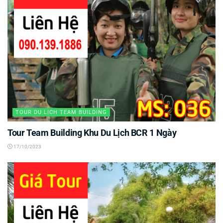
TOUR DU LỊCH TEAM BUILDING
Tour Team Building Khu Du Lịch BCR 1 Ngày
17/10/2023