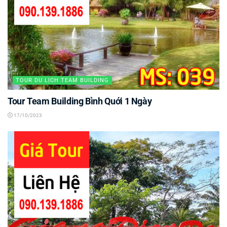
TOUR DU LỊCH TEAM BUILDING
Tour Team Building Bình Quới 1 Ngày
17/10/2023