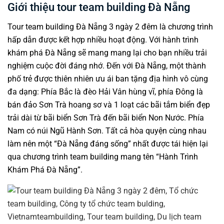
Giới thiệu tour team building Đà Nẵng
Tour team building Đà Nẵng 3 ngày 2 đêm là chương trình
hấp dẫn được kết hợp nhiều hoạt động. Với hành trình
khám phá Đà Nẵng sẽ mang mang lại cho bạn nhiều trải
nghiệm cuộc đời đáng nhớ. Đến với Đà Nẵng, một thành
phố trẻ được thiên nhiên ưu ái ban tặng địa hình vô cùng
đa dạng: Phía Bắc là đèo Hải Vân hùng vĩ, phía Đông là
bán đảo Sơn Trà hoang sơ và 1 loạt các bãi tắm biển đẹp
trải dài từ bãi biển Sơn Trà đến bãi biển Non Nước. Phía
Nam có núi Ngũ Hành Sơn. Tất cả hòa quyện cùng nhau
làm nên một “Đà Nẵng đáng sống” nhất được tái hiện lại
qua chương trình team building mang tên “Hành Trình
Khám Phá Đà Nẵng”.