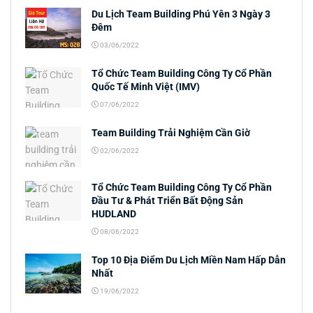
Du Lịch Team Building Phú Yên 3 Ngày 3
Đêm
03/06/2022
Tổ Chức Team Building Công Ty Cổ Phần
Quốc Tế Minh Việt (IMV)
07/06/2022
Team Building Trải Nghiệm Cần Giờ
02/06/2022
Tổ Chức Team Building Công Ty Cổ Phần
Đầu Tư & Phát Triển Bất Động Sản
HUDLAND
08/06/2022
Top 10 Địa Điểm Du Lịch Miền Nam Hấp Dẫn
Nhất
19/06/2022