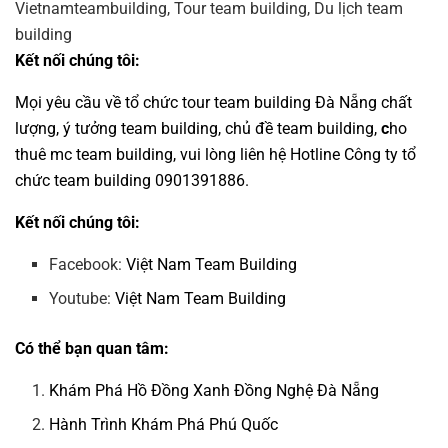
Kết nối chúng tôi:
Mọi yêu cầu về
tổ chức tour team building Đà Nẵng
chất
lượng,
ý tưởng team building
,
chủ đề team building
,
c
ho
thuê mc team building
, vui lòng liên hệ Hotline
Công ty tổ
chức team building
0901391886.
Kết nối chúng tôi:
Facebook:
Việt Nam Team Building
Youtube:
Việt Nam Team Building
Có thể bạn quan tâm:
Khám Phá Hồ Đồng Xanh Đồng Nghệ Đà Nẵng
Hành Trình Khám Phá Phú Quốc