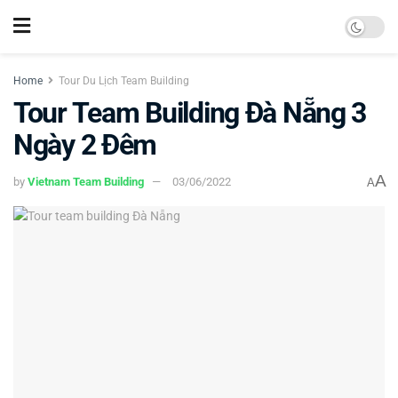
Home
Tour Du Lịch Team Building
Tour Team Building Đà Nẵng 3
Ngày 2 Đêm
A
by
Vietnam Team Building
03/06/2022
A