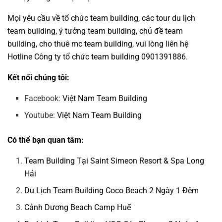
Mọi yêu cầu về
tổ chức team building
, các tour
du lịch
team building
,
ý tưởng team building
,
chủ đề team
building
,
cho thuê mc team building
, vui lòng liên hệ
Hotline
Công ty tổ chức team building
0901391886.
Kết nối chúng tôi:
Facebook:
Việt Nam Team Building
Youtube:
Việt Nam Team Building
Có thể bạn quan tâm:
Team Building Tại Saint Simeon Resort & Spa Long
Hải
Du Lịch Team Building Coco Beach 2 Ngày 1 Đêm
Cảnh Dương Beach Camp Huế