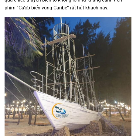
phim “Cướp biển vùng Caribe” rất hút khách này.