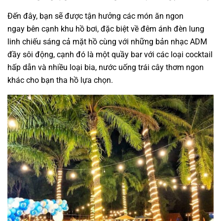
Đến đây, bạn sẽ được tận hưởng các món ăn ngon
ngay bên cạnh khu hồ bơi, đặc biệt về đêm ánh đèn lung
linh chiếu sáng cả mặt hồ cùng với những bản nhạc ADM
đầy sôi động, cạnh đó là một quầy bar với các loại cocktail
hấp dẫn và nhiều loại bia, nước uống trái cây thơm ngon
khác cho bạn tha hồ lựa chọn.