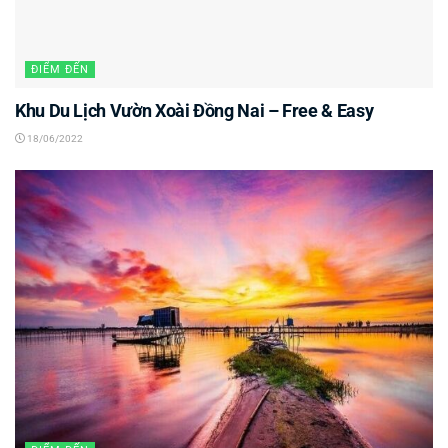
ĐIỂM ĐẾN
Khu Du Lịch Vườn Xoài Đồng Nai – Free & Easy
18/06/2022