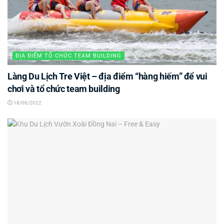
ĐỊA ĐIỂM TỔ CHỨC TEAM BUILDING
Làng Du Lịch Tre Việt – địa điểm “hàng hiếm” để vui
chơi và tổ chức team building
18/06/2022