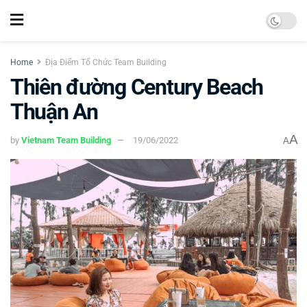
Home
Địa Điểm Tổ Chức Team Building
Thiên đường Century Beach
Thuận An
A
by
Vietnam Team Building
19/06/2022
A