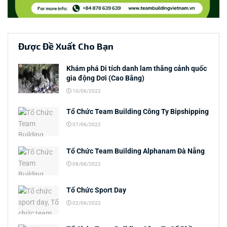
Được Đề Xuất Cho Bạn
Khám phá Di tích danh lam thắng cảnh quốc
gia động Dơi (Cao Bằng)
10/06/2022
Tổ Chức Team Building Công Ty Bipshipping
07/06/2022
Tổ Chức Team Building Alphanam Đà Nẵng
08/06/2022
Tổ Chức Sport Day
02/06/2022