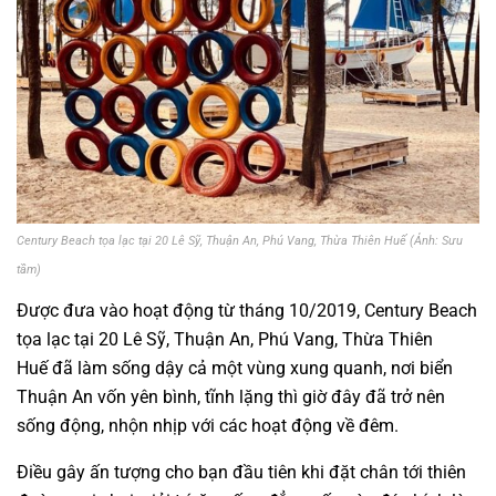
Century Beach tọa lạc tại 20 Lê Sỹ, Thuận An, Phú Vang, Thừa Thiên Huế (Ảnh: Sưu
tầm)
Được đưa vào hoạt động từ tháng 10/2019, Century Beach
tọa lạc tại 20 Lê Sỹ, Thuận An, Phú Vang, Thừa Thiên
Huế đã làm sống dậy cả một vùng xung quanh, nơi biển
Thuận An vốn yên bình, tĩnh lặng thì giờ đây đã trở nên
sống động, nhộn nhịp với các hoạt động về đêm.
Điều gây ấn tượng cho bạn đầu tiên khi đặt chân tới thiên