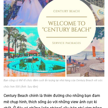
Bạn cũng có thể tổ chức đám cưới ấn tượng tại nhà hàng của Century Beach với sức
chức hơn 500 (Ảnh: Sưu tầm)
Century Beach chính là thiên đường cho những bạn đam
mê chụp hình, thích sống ảo với những view ảnh cực kì