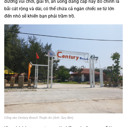
đường vui chơi, giải trí, ăn uống đẳng cấp này đó chính là
bãi cát rộng và dài, có thể chứa cả ngàn chiếc xe từ lớn
đến nhỏ sẽ khiến bạn phải trầm trồ.
Cổng vào Century Beach Thuận An (Ảnh: Sưu tầm)