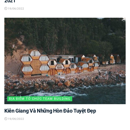
2021
19/06/2022
ĐỊA ĐIỂM TỔ CHỨC TEAM BUILDING
Kiên Giang Và Những Hòn Đảo Tuyệt Đẹp
19/06/2022