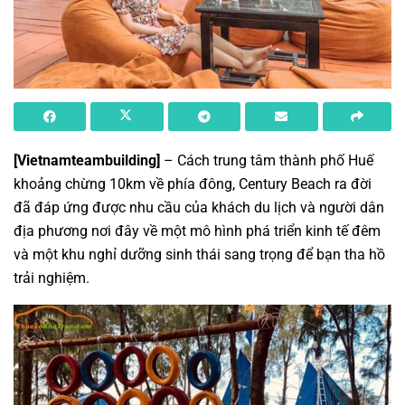
[Vietnamteambuilding]
– Cách trung tâm thành phố Huế
khoảng chừng 10km về phía đông, Century Beach ra đời
đã đáp ứng được nhu cầu của khách du lịch và người dân
địa phương nơi đây về một mô hình phá triển kinh tế đêm
và một khu nghỉ dưỡng sinh thái sang trọng để bạn tha hồ
trải nghiệm.