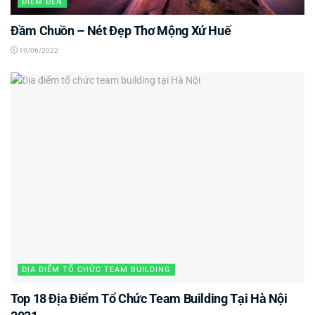
ĐIỂM ĐẾN
Đầm Chuồn – Nét Đẹp Thơ Mộng Xứ Huế
19/06/2022
ĐỊA ĐIỂM TỔ CHỨC TEAM BUILDING
Top 18 Địa Điểm Tổ Chức Team Building Tại Hà Nội